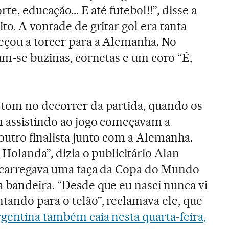
te, educação... E até futebol!!”, disse a
to. A vontade de gritar gol era tanta
eçou a torcer para a Alemanha. No
am-se buzinas, cornetas e um coro “É,
 tom no decorrer da partida, quando os
m assistindo ao jogo começavam a
outro finalista junto com a Alemanha.
 Holanda”, dizia o publicitário Alan
e carregava uma taça da Copa do Mundo
 bandeira. “Desde que eu nasci nunca vi
tando para o telão”, reclamava ele, que
gentina também caia nesta quarta-feira,