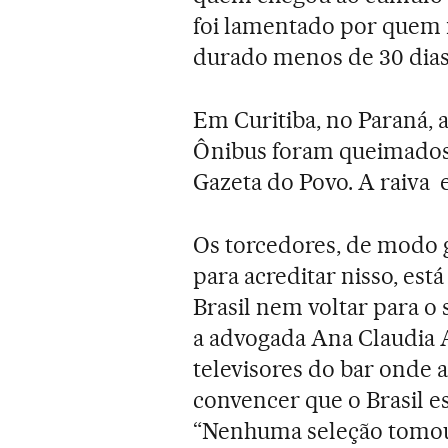
foi lamentado por quem n
durado menos de 30 dias
Em Curitiba, no Paraná, 
Ônibus foram queimados 
Gazeta do Povo. A raiva 
Os torcedores, de modo 
para acreditar nisso, es
Brasil nem voltar para o
a advogada Ana Claudia A
televisores do bar onde a
convencer que o Brasil e
“Nenhuma seleção tomou