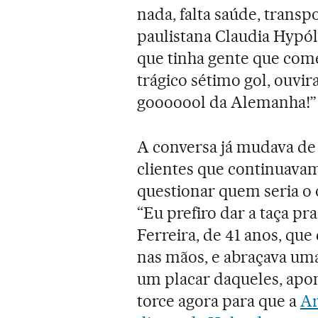
nada, falta saúde, transpor
paulistana Claudia Hypóli
que tinha gente que com
trágico sétimo gol, ouvir
gooooool da Alemanha!”
A conversa já mudava de
clientes que continuava
questionar quem seria o 
“Eu prefiro dar a taça pra
Ferreira, de 41 anos, qu
nas mãos, e abraçava uma
um placar daqueles, apon
torce agora para que a
Ar