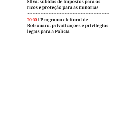
Silva: subidas de impostos para os
ricos e proteção para as minorias
Programa eleitoral de
20:55
Bolsonaro: privatizações e privilégios
legais para a Polícia