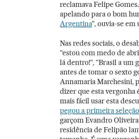
reclamava Felipe Gomes. 
apelando para o bom hu
Argentina
”, ouvia-se em
Nas redes sociais, o desa
“estou com medo de abri
lá dentro!”, “Brasil a um
antes de tomar o sexto g
Annamaria Marchesini, po
dizer que esta vergonha 
mais fácil usar esta desc
pegou a primeira seleção
garçom Evandro Oliveira,
residência de Felipão la