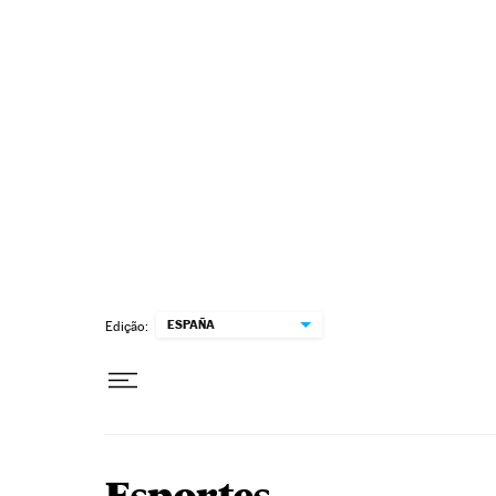
Pular para o conteúdo
ESPAÑA
Edição: