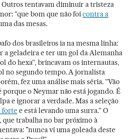
Outros tentavam diminuir a tristeza
mor: “que bom que não foi
contra a
 uma das mesas.
bafo dos brasileiros ia na mesma linha:
r a geladeira e ter um gol da Alemanha
 gol do hexa”, brincavam os internautas,
ol no segundo tempo. A jornalista
rém, fez uma análise mais séria. “Vão
é porque o Neymar não está jogando. É
ulpa e ignorar a verdade. Mas a seleção
 forte
e está levando uma surra.” O
 que trabalha no bar próximo à
mentava: "nunca vi uma goleada deste