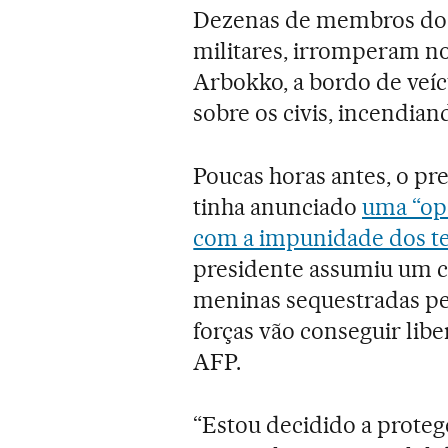
Dezenas de membros do 
militares, irromperam 
Arbokko, a bordo de veíc
sobre os civis, incendia
Poucas horas antes, o p
tinha anunciado
uma “op
com a impunidade dos te
presidente assumiu um c
meninas sequestradas pel
forças vão conseguir libe
AFP.
“Estou decidido a prote