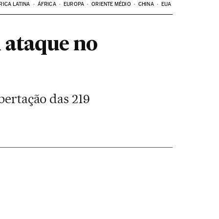
RICA LATINA
ÁFRICA
EUROPA
ORIENTE MÉDIO
CHINA
EUA
 ataque no
ibertação das 219