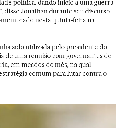
dade política, dando início a uma guerra
”, disse Jonathan durante seu discurso
omemorado nesta quinta-feira na
tinha sido utilizada pelo presidente do
ois de uma reunião com governantes de
géria, em meados do mês, na qual
stratégia comum para lutar contra o