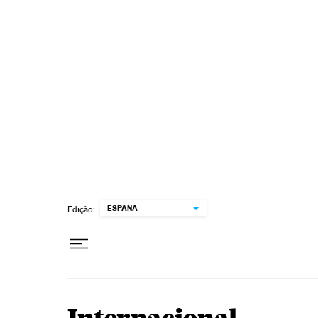
Pular para o conteúdo
ESPAÑA
Edição: