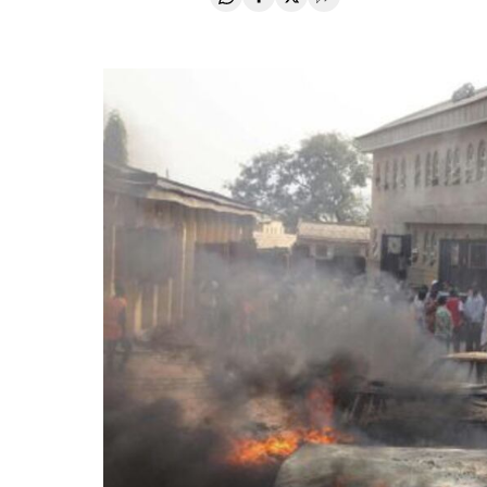
Compartir en Whatsapp
Compartir en Facebook
Compartir en Twitter
Desplegar Redes Soci