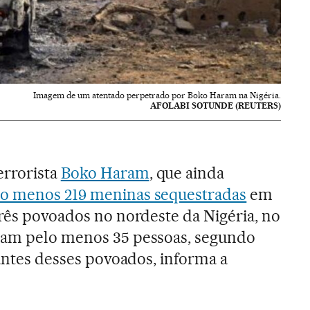
Imagem de um atentado perpetrado por Boko Haram na Nigéria.
AFOLABI SOTUNDE (REUTERS)
rrorista
Boko Haram
, que ainda
elo menos 219 meninas sequestradas
em
três povoados no nordeste da Nigéria, no
ram pelo menos 35 pessoas, segundo
tantes desses povoados, informa a