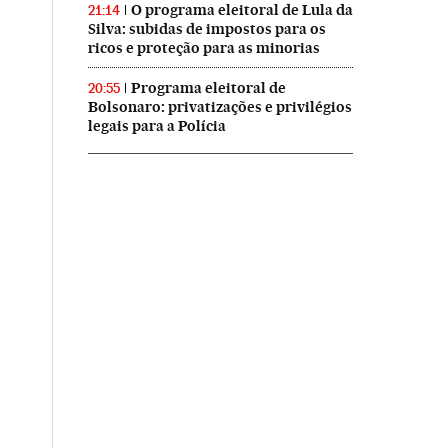
O programa eleitoral de Lula da
21:14
Silva: subidas de impostos para os
ricos e proteção para as minorias
Programa eleitoral de
20:55
Bolsonaro: privatizações e privilégios
legais para a Polícia