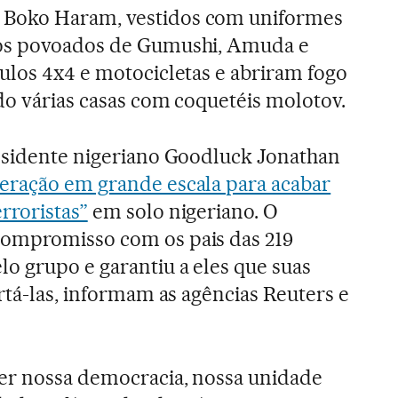
Boko Haram, vestidos com uniformes
nos povoados de Gumushi, Amuda e
ulos 4x4 e motocicletas e abriram fogo
ndo várias casas com coquetéis molotov.
residente nigeriano Goodluck Jonathan
eração em grande escala para acabar
rroristas”
em solo nigeriano. O
ompromisso com os pais das 219
o grupo e garantiu a eles que suas
rtá-las, informam as agências Reuters e
ger nossa democracia, nossa unidade