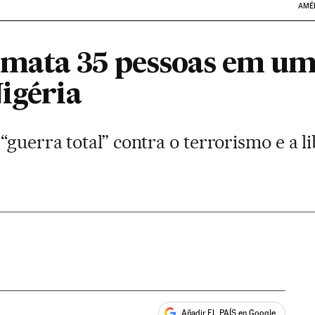
AMÉ
mata 35 pessoas em um
igéria
guerra total” contra o terrorismo e a l
Añadir EL PAÍS en Google