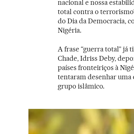
nacional e nossa estabili
total contra o terrorismo
do Dia da Democracia, c
Nigéria.
A frase “guerra total” já 
Chade, Idriss Deby, dep
países fronteiriços à Ni
tentaram desenhar uma e
grupo islâmico.