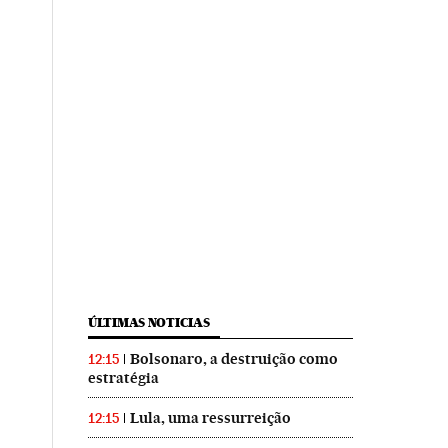
ÚLTIMAS NOTICIAS
Bolsonaro, a destruição como
12:15
estratégia
Lula, uma ressurreição
12:15