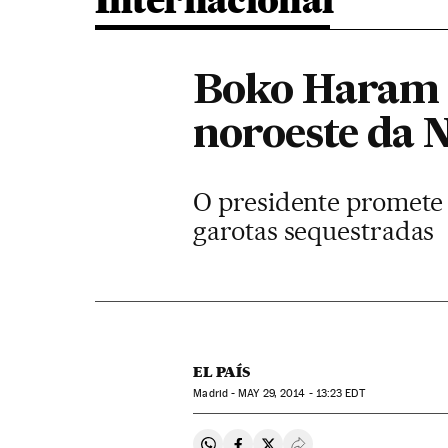
Internacional
Boko Haram 
noroeste da N
O presidente promete “
garotas sequestradas
EL PAÍS
Madrid -
MAY
29, 2014 - 13:23
EDT