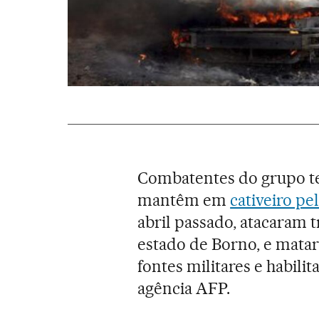
Combatentes do grupo te
mantêm em
cativeiro p
abril passado, atacaram 
estado de Borno, e mata
fontes militares e habili
agência AFP.