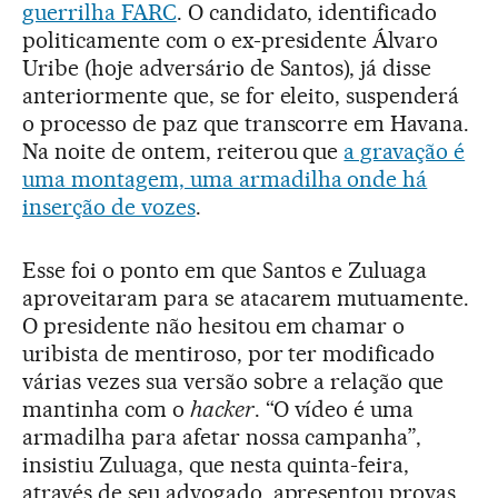
guerrilha FARC
. O candidato, identificado
politicamente com o ex-presidente Álvaro
Uribe (hoje adversário de Santos), já disse
anteriormente que, se for eleito, suspenderá
o processo de paz que transcorre em Havana.
Na noite de ontem, reiterou que
a gravação é
uma montagem, uma armadilha onde há
inserção de vozes
.
Esse foi o ponto em que Santos e Zuluaga
aproveitaram para se atacarem mutuamente.
O presidente não hesitou em chamar o
uribista de mentiroso, por ter modificado
várias vezes sua versão sobre a relação que
mantinha com o
hacker
. “O vídeo é uma
armadilha para afetar nossa campanha”,
insistiu Zuluaga, que nesta quinta-feira,
através de seu advogado, apresentou provas