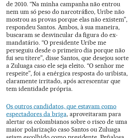
de 2010. “Na minha campanha não entrou
nem um só peso do narcotráfico, Uribe não
mostrou as provas porque elas não existem”,
respondeu Santos. Ambos, à sua maneira,
buscaram se desvincular da figura do ex-
mandatário. “O presidente Uribe me
perseguiu desde o primeiro dia porque não
fui seu títere”, disse Santos, que desejou sorte
a Zuluaga caso ele seja eleito. “O senhor me
respeite”, foi a enérgica resposta do uribista,
claramente irritado, após acrescentar que
tem identidade própria.
Os outros candidatos, que estavam como
espectadores da briga
, aproveitaram para
alertar os colombianos sobre o risco de uma
maior polarização caso Santos ou Zuluaga
sejam escolhido como presidente. Peñalosa,