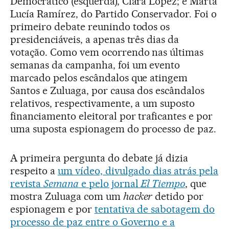
Democrático (esquerda), Clara López; e Marta
Lucía Ramírez, do Partido Conservador. Foi o
primeiro debate reunindo todos os
presidenciáveis, a apenas três dias da
votação. Como vem ocorrendo nas últimas
semanas da campanha, foi um evento
marcado pelos escândalos que atingem
Santos e Zuluaga, por causa dos escândalos
relativos, respectivamente, a um suposto
financiamento eleitoral por traficantes e por
uma suposta espionagem do processo de paz.
A primeira pergunta do debate já dizia
respeito a
um vídeo, divulgado dias atrás pela
revista
Semana
e pelo jornal
El Tiempo
, que
mostra Zuluaga com um
hacker
detido por
espionagem e por
tentativa de sabotagem do
processo de paz entre o Governo e a