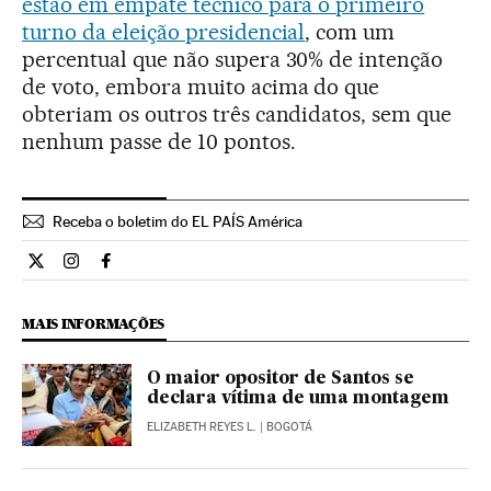
estão em empate técnico para o primeiro
turno da eleição presidencial
, com um
percentual que não supera 30% de intenção
de voto, embora muito acima do que
obteriam os outros três candidatos, sem que
nenhum passe de 10 pontos.
Receba o boletim do EL PAÍS América
Internacional El País Brasil en Twitter
Internacional El País Brasil en Instagram
Internacional El País Brasil en Facebook
MAIS INFORMAÇÕES
O maior opositor de Santos se
declara vítima de uma montagem
ELIZABETH REYES L.
| BOGOTÁ