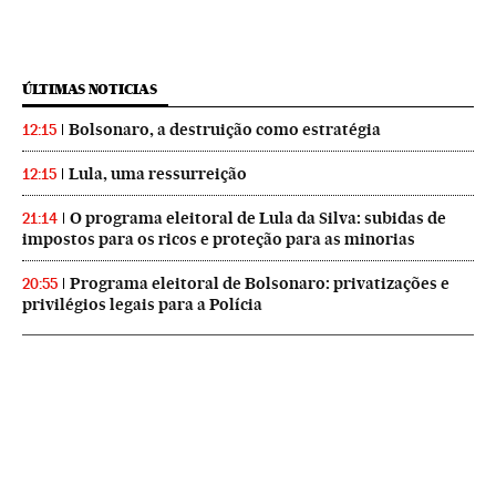
ÚLTIMAS NOTICIAS
Bolsonaro, a destruição como estratégia
12:15
Lula, uma ressurreição
12:15
O programa eleitoral de Lula da Silva: subidas de
21:14
impostos para os ricos e proteção para as minorias
Programa eleitoral de Bolsonaro: privatizações e
20:55
privilégios legais para a Polícia