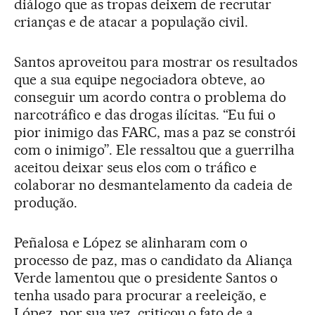
diálogo que as tropas deixem de recrutar
crianças e de atacar a população civil.
Santos aproveitou para mostrar os resultados
que a sua equipe negociadora obteve, ao
conseguir um acordo contra o problema do
narcotráfico e das drogas ilícitas. “Eu fui o
pior inimigo das FARC, mas a paz se constrói
com o inimigo”. Ele ressaltou que a guerrilha
aceitou deixar seus elos com o tráfico e
colaborar no desmantelamento da cadeia de
produção.
Peñalosa e López se alinharam com o
processo de paz, mas o candidato da Aliança
Verde lamentou que o presidente Santos o
tenha usado para procurar a reeleição, e
López, por sua vez, criticou o fato de a