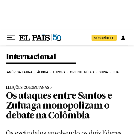
Pular para o conteúdo
SUSCRÍBETE
Internacional
AMÉRICA LATINA
ÁFRICA
EUROPA
ORIENTE MÉDIO
CHINA
EUA
ELEIÇÕES COLOMBIANAS
Os ataques entre Santos e
Zuluaga monopolizam o
debate na Colômbia
Os escândalos envolvendo os dois líderes