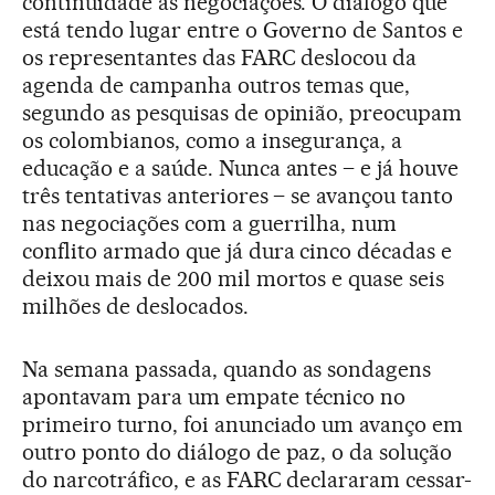
continuidade às negociações. O diálogo que
está tendo lugar entre o Governo de Santos e
os representantes das FARC deslocou da
agenda de campanha outros temas que,
segundo as pesquisas de opinião, preocupam
os colombianos, como a insegurança, a
educação e a saúde. Nunca antes – e já houve
três tentativas anteriores – se avançou tanto
nas negociações com a guerrilha, num
conflito armado que já dura cinco décadas e
deixou mais de 200 mil mortos e quase seis
milhões de deslocados.
Na semana passada, quando as sondagens
apontavam para um empate técnico no
primeiro turno, foi anunciado um avanço em
outro ponto do diálogo de paz, o da solução
do narcotráfico, e as FARC declararam cessar-