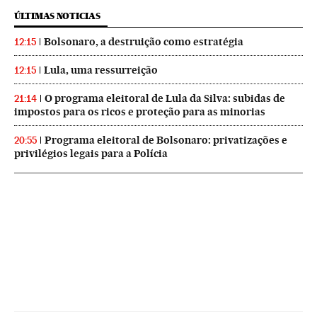
ÚLTIMAS NOTICIAS
Bolsonaro, a destruição como estratégia
12:15
Lula, uma ressurreição
12:15
O programa eleitoral de Lula da Silva: subidas de
21:14
impostos para os ricos e proteção para as minorias
Programa eleitoral de Bolsonaro: privatizações e
20:55
privilégios legais para a Polícia