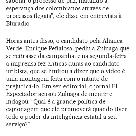
sabotar o processo de paz, matando a
esperança dos colombianos através de
processos ilegais”, ele disse em entrevista à
Bluradio.
Horas antes disso, o candidato pela Aliança
Verde, Enrique Peñalosa, pediu a Zuluaga que
se retirasse da campanha, e na segunda-feira
a imprensa fez críticas duras ao candidato
uribista, que se limitou a dizer que o vídeo é
uma montagem feita com o intuito de
prejudicá-lo. Em seu editorial, o jornal El
Espectador acusou Zuluaga de mentir e
indagou: “Qual é a grande política de
espionagem que ele promoverá quando tiver
todo o poder da inteligência estatal a seu
serviço?”