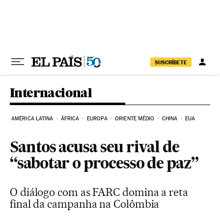
Pular para o conteúdo
SUSCRÍBETE
Internacional
AMÉRICA LATINA
ÁFRICA
EUROPA
ORIENTE MÉDIO
CHINA
EUA
Santos acusa seu rival de
“sabotar o processo de paz”
O diálogo com as FARC domina a reta
final da campanha na Colômbia