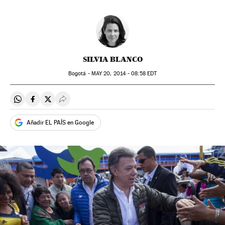
SILVIA BLANCO
Bogotá -
MAY
20, 2014 - 08:58
EDT
Compartir en Whatsapp
Compartir en Facebook
Compartir en Twitter
Desplegar Redes Sociales
Añadir EL PAÍS en Google