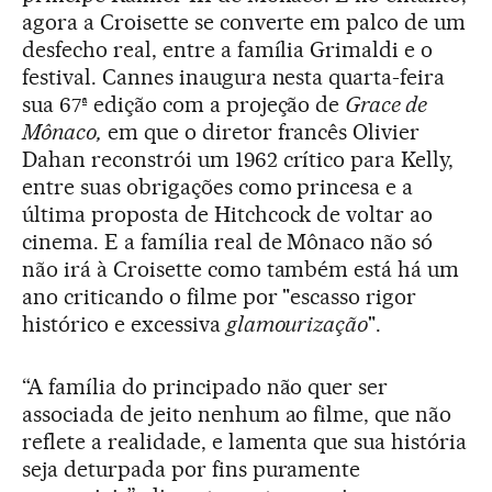
agora a Croisette se converte em palco de um
desfecho real, entre a família Grimaldi e o
festival. Cannes inaugura nesta quarta-feira
sua 67ª edição com a projeção de
Grace de
Mônaco,
em que o diretor francês Olivier
Dahan reconstrói um 1962 crítico para Kelly,
entre suas obrigações como princesa e a
última proposta de Hitchcock de voltar ao
cinema. E a família real de Mônaco não só
não irá à Croisette como também está há um
ano criticando o filme por "escasso rigor
histórico e excessiva
glamourização
".
“A família do principado não quer ser
associada de jeito nenhum ao filme, que não
reflete a realidade, e lamenta que sua história
seja deturpada por fins puramente