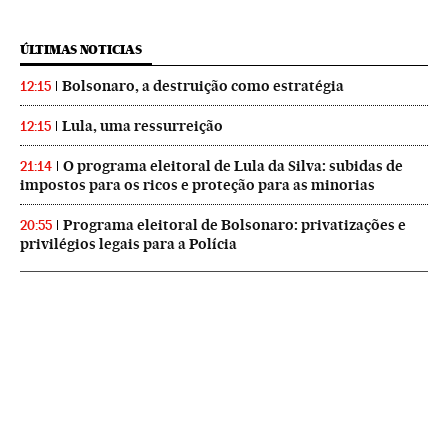
ÚLTIMAS NOTICIAS
Bolsonaro, a destruição como estratégia
12:15
Lula, uma ressurreição
12:15
O programa eleitoral de Lula da Silva: subidas de
21:14
impostos para os ricos e proteção para as minorias
Programa eleitoral de Bolsonaro: privatizações e
20:55
privilégios legais para a Polícia