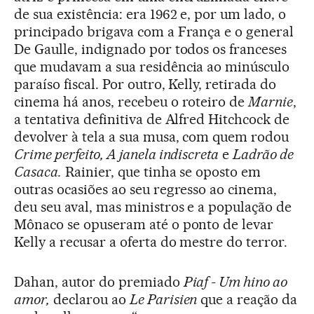
de sua existência: era 1962 e, por um lado, o
principado brigava com a França e o general
De Gaulle, indignado por todos os franceses
que mudavam a sua residência ao minúsculo
paraíso fiscal. Por outro, Kelly, retirada do
cinema há anos, recebeu o roteiro de
Marnie
,
a tentativa definitiva de Alfred Hitchcock de
devolver à tela a sua musa, com quem rodou
Crime perfeito, A janela indiscreta
e
Ladrão de
Casaca.
Rainier, que tinha se oposto em
outras ocasiões ao seu regresso ao cinema,
deu seu aval, mas ministros e a população de
Mônaco se opuseram até o ponto de levar
Kelly a recusar a oferta do mestre do terror.
Dahan, autor do premiado
Piaf - Um hino ao
amor,
declarou ao
Le Parisien
que a reação da