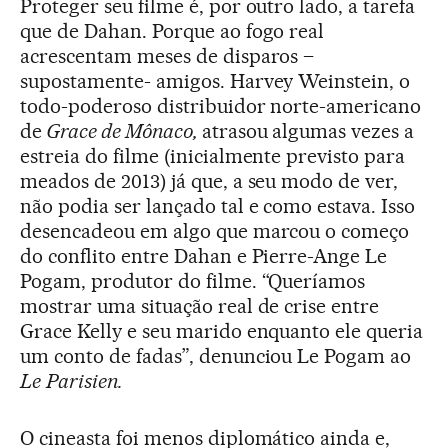
Proteger seu filme é, por outro lado, a tarefa
que de Dahan. Porque ao fogo real
acrescentam meses de disparos –
supostamente- amigos. Harvey Weinstein, o
todo-poderoso distribuidor norte-americano
de
Grace de Mônaco,
atrasou algumas vezes a
estreia do filme (inicialmente previsto para
meados de 2013) já que, a seu modo de ver,
não podia ser lançado tal e como estava. Isso
desencadeou em algo que marcou o começo
do conflito entre Dahan e Pierre-Ange Le
Pogam, produtor do filme. “Queríamos
mostrar uma situação real de crise entre
Grace Kelly e seu marido enquanto ele queria
um conto de fadas”, denunciou Le Pogam ao
Le
Parisien.
O cineasta foi menos diplomático ainda e,