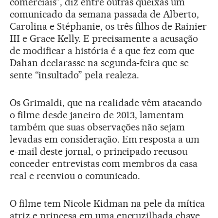
comerciais”, diz entre outras queixas um
comunicado da semana passada de Alberto,
Carolina e Stéphanie, os três filhos de Rainier
III e Grace Kelly. E precisamente a acusação
de modificar a história é a que fez com que
Dahan declarasse na segunda-feira que se
sente “insultado” pela realeza.
Os Grimaldi, que na realidade vêm atacando
o filme desde janeiro de 2013, lamentam
também que suas observações não sejam
levadas em consideração. Em resposta a um
e-mail deste jornal, o principado recusou
conceder entrevistas com membros da casa
real e reenviou o comunicado.
O filme tem Nicole Kidman na pele da mítica
atriz e princesa em uma encruzilhada chave