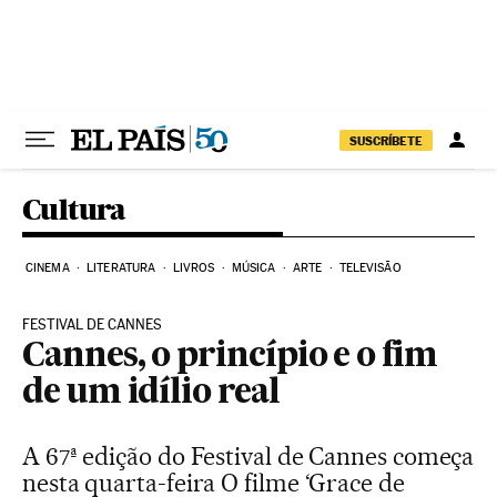
Pular para o conteúdo
SUSCRÍBETE
Cultura
CINEMA
LITERATURA
LIVROS
MÚSICA
ARTE
TELEVISÃO
FESTIVAL DE CANNES
Cannes, o princípio e o fim
de um idílio real
A 67ª edição do Festival de Cannes começa
nesta quarta-feira O filme ‘Grace de