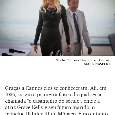
Nicole Kidman e Tim Roth em Cannes.
MARC PIASECKI
Graças a Cannes eles se conheceram. Ali, em
1955, surgiu a primeira faísca da qual seria
chamada “o casamento do século”, entre a
atriz Grace Kelly e seu futuro marido, o
príncipe Rainier III de Mônaco. E no entanto,