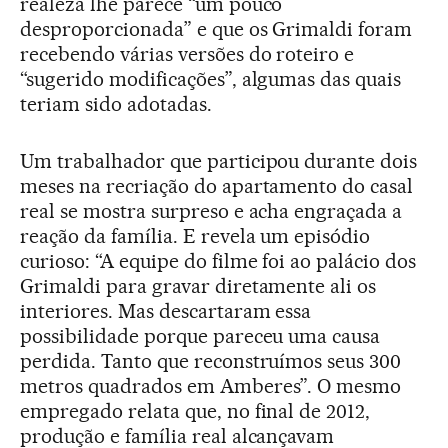
realeza lhe parece “um pouco
desproporcionada” e que os Grimaldi foram
recebendo várias versões do roteiro e
“sugerido modificações”, algumas das quais
teriam sido adotadas.
Um trabalhador que participou durante dois
meses na recriação do apartamento do casal
real se mostra surpreso e acha engraçada a
reação da família. E revela um episódio
curioso: “A equipe do filme foi ao palácio dos
Grimaldi para gravar diretamente ali os
interiores. Mas descartaram essa
possibilidade porque pareceu uma causa
perdida. Tanto que reconstruímos seus 300
metros quadrados em Amberes”. O mesmo
empregado relata que, no final de 2012,
produção e família real alcançavam