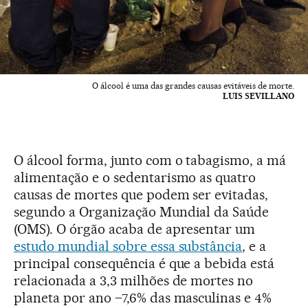
O álcool é uma das grandes causas evitáveis de morte.
LUIS SEVILLANO
O álcool forma, junto com o tabagismo, a má
alimentação e o sedentarismo as quatro
causas de mortes que podem ser evitadas,
segundo a Organização Mundial da Saúde
(OMS). O órgão acaba de apresentar um
estudo mundial sobre essa substância
, e a
principal consequência é que a bebida está
relacionada a 3,3 milhões de mortes no
planeta por ano –7,6% das masculinas e 4%