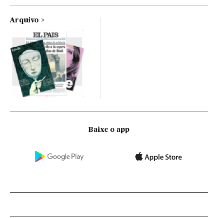
Arquivo
Baixe o app