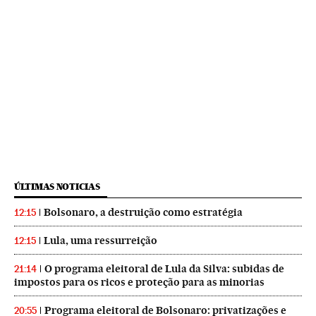
ÚLTIMAS NOTICIAS
Bolsonaro, a destruição como estratégia
12:15
Lula, uma ressurreição
12:15
O programa eleitoral de Lula da Silva: subidas de
21:14
impostos para os ricos e proteção para as minorias
Programa eleitoral de Bolsonaro: privatizações e
20:55