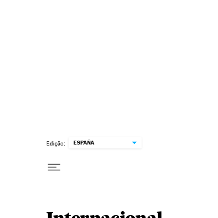
Pular para o conteúdo
ESPAÑA
Edição: