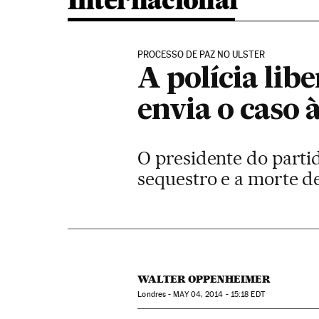
Internacional
PROCESSO DE PAZ NO ULSTER
A polícia li
envia o caso
O presidente do partid
sequestro e a morte 
WALTER OPPENHEIMER
Londres -
MAY
04, 2014 - 15:18
EDT