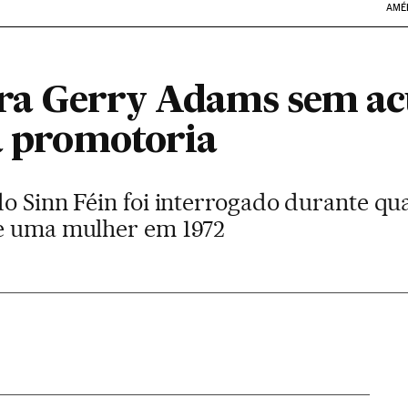
AMÉ
bera Gerry Adams sem a
 à promotoria
o Sinn Féin foi interrogado durante qua
de uma mulher em 1972