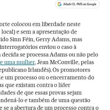
Añadir EL PAÍS en Google
ales
Norte colocou em liberdade neste
 local) e sem a apresentação de
tido Sinn Féin, Gerry Adams, mas
interrogatórios enviou o caso à
a decida se processa Adams ou não pelo
 de uma mulher
, Jean McConville, pelas
epublicano Irlandês). Os promotores
 de um processo ou o encerramento do
s que existam contra o líder
lidades de que essas provas sejam
condená-lo e também de uma questão
 de se a abertura de um processo contra o