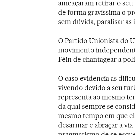
ameaçaram retirar o seu a
de forma gravíssima o pr
sem dúvida, paralisar as 
O Partido Unionista do U
movimento independente 
Féin de chantagear a pol
O caso evidencia as difi
vivendo devido a seu tu
representa ao mesmo te
da qual sempre se consid
mesmo tempo em que ele 
desarmar e abraçar a via 
pragmatismo de se esquec