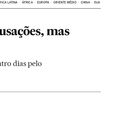
RICA LATINA
ÁFRICA
EUROPA
ORIENTE MÉDIO
CHINA
EUA
cusações, mas
tro dias pelo