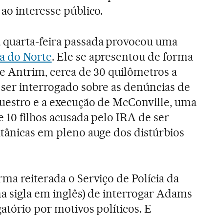
ao interesse público.
 quarta-feira passada provocou uma
a do Norte
. Ele se apresentou de forma
de Antrim, cerca de 30 quilômetros a
a ser interrogado sobre as denúncias de
uestro e a execução de McConville, uma
 10 filhos acusada pelo IRA de ser
itânicas em pleno auge dos distúrbios
ma reiterada o Serviço de Polícia da
na sigla em inglês) de interrogar Adams
atório por motivos políticos. E