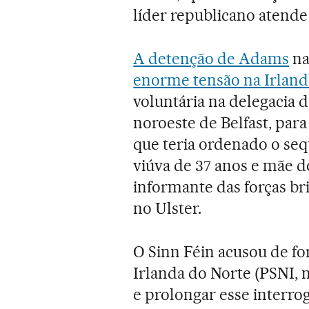
líder republicano atende 
A detenção de Adams
na
enorme tensão na Irland
voluntária na delegacia 
noroeste de Belfast, par
que teria ordenado o seq
viúva de 37 anos e mãe de
informante das forças br
no Ulster.
O Sinn Féin acusou de for
Irlanda do Norte (PSNI, 
e prolongar esse interrog