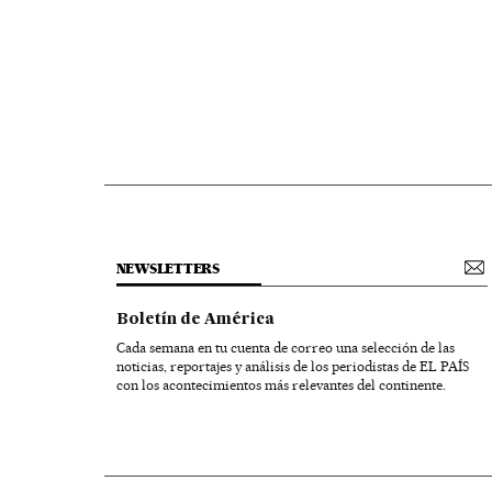
NEWSLETTERS
Boletín de América
Cada semana en tu cuenta de correo una selección de las
noticias, reportajes y análisis de los periodistas de EL PAÍS
con los acontecimientos más relevantes del continente.