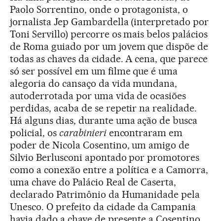
Paolo Sorrentino, onde o protagonista, o
jornalista Jep Gambardella (interpretado por
Toni Servillo) percorre os mais belos palácios
de Roma guiado por um jovem que dispõe de
todas as chaves da cidade. A cena, que parece
só ser possível em um filme que é uma
alegoria do cansaço da vida mundana,
autoderrotada por uma vida de ocasiões
perdidas, acaba de se repetir na realidade.
Há alguns dias, durante uma ação de busca
policial, os
carabinieri
encontraram em
poder de Nicola Cosentino, um amigo de
Silvio Berlusconi apontado por promotores
como a conexão entre a política e a Camorra,
uma chave do Palácio Real de Caserta,
declarado Patrimônio da Humanidade pela
Unesco. O prefeito da cidade da Campania
havia dado a chave de presente a Cosentino,