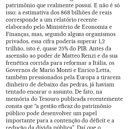
patrimônio que realmente possui. E não é só
isso: a estimativa dos 868 bilhões de reais
corresponde a um relatório recente
elaborado pelo Ministério de Economia e
Finanças, mas, segundo alguns organismos
privados, essa cifra poderia superar 1,2
trilhão, isto é, quase 25% do PIB. Antes da
ascensão ao poder de Matteo Renzi e da sua
frenética corrida para reformar a Itália, os
Governos de Mario Monti e Enrico Letta,
também pressionados pela Europa a tirarem
dinheiro de debaixo das pedras, já haviam
tentado encarar o assunto. De fato, na
memória do Tesouro publicada recentemente
consta que “a gestão eficaz do patrimônio
público pode desenvolver um papel
importante para a contenção do déficit e a
redução da dívida pública”. Daí que o