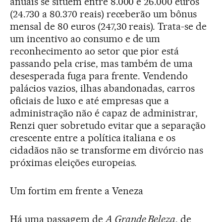
anuais se situem entre 8.000 e 26.000 euros
(24.730 a 80.370 reais) receberão um bônus
mensal de 80 euros (247,30 reais). Trata-se de
um incentivo ao consumo e de um
reconhecimento ao setor que pior está
passando pela crise, mas também de uma
desesperada fuga para frente. Vendendo
palácios vazios, ilhas abandonadas, carros
oficiais de luxo e até empresas que a
administração não é capaz de administrar,
Renzi quer sobretudo evitar que a separação
crescente entre a política italiana e os
cidadãos não se transforme em divórcio nas
próximas eleições europeias.
Um fortim em frente a Veneza
Há uma passagem de
A Grande Beleza
, de