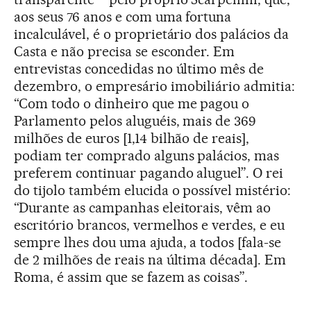
aos seus 76 anos e com uma fortuna
incalculável, é o proprietário dos palácios da
Casta e não precisa se esconder. Em
entrevistas concedidas no último mês de
dezembro, o empresário imobiliário admitia:
“Com todo o dinheiro que me pagou o
Parlamento pelos aluguéis, mais de 369
milhões de euros [1,14 bilhão de reais],
podiam ter comprado alguns palácios, mas
preferem continuar pagando aluguel”. O rei
do tijolo também elucida o possível mistério:
“Durante as campanhas eleitorais, vêm ao
escritório brancos, vermelhos e verdes, e eu
sempre lhes dou uma ajuda, a todos [fala-se
de 2 milhões de reais na última década]. Em
Roma, é assim que se fazem as coisas”.