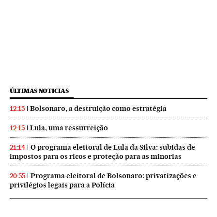
ÚLTIMAS NOTICIAS
Bolsonaro, a destruição como estratégia
12:15
Lula, uma ressurreição
12:15
O programa eleitoral de Lula da Silva: subidas de
21:14
impostos para os ricos e proteção para as minorias
Programa eleitoral de Bolsonaro: privatizações e
20:55
privilégios legais para a Polícia