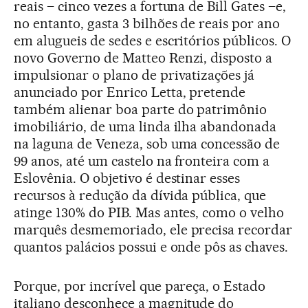
reais – cinco vezes a fortuna de Bill Gates –e,
no entanto, gasta 3 bilhões de reais por ano
em alugueis de sedes e escritórios públicos. O
novo Governo de Matteo Renzi, disposto a
impulsionar o plano de privatizações já
anunciado por Enrico Letta, pretende
também alienar boa parte do patrimônio
imobiliário, de uma linda ilha abandonada
na laguna de Veneza, sob uma concessão de
99 anos, até um castelo na fronteira com a
Eslovênia. O objetivo é destinar esses
recursos à redução da dívida pública, que
atinge 130% do PIB. Mas antes, como o velho
marquês desmemoriado, ele precisa recordar
quantos palácios possui e onde pôs as chaves.
Porque, por incrível que pareça, o Estado
italiano desconhece a magnitude do