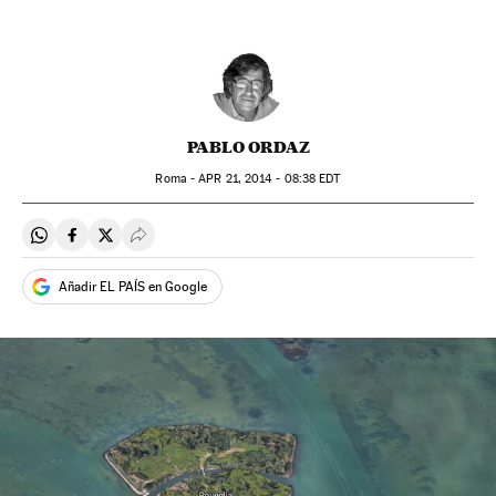
PABLO ORDAZ
Roma -
APR
21, 2014 - 08:38
EDT
Compartir en Whatsapp
Compartir en Facebook
Compartir en Twitter
Desplegar Redes Sociales
Añadir EL PAÍS en Google