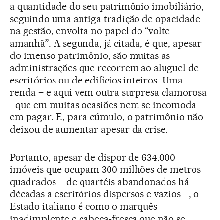
a quantidade do seu patrimônio imobiliário,
seguindo uma antiga tradição de opacidade
na gestão, envolta no papel do “volte
amanhã”. A segunda, já citada, é que, apesar
do imenso patrimônio, são muitas as
administrações que recorrem ao aluguel de
escritórios ou de edifícios inteiros. Uma
renda – e aqui vem outra surpresa clamorosa
–que em muitas ocasiões nem se incomoda
em pagar. E, para cúmulo, o patrimônio não
deixou de aumentar apesar da crise.
Portanto, apesar de dispor de 634.000
imóveis que ocupam 300 milhões de metros
quadrados – de quartéis abandonados há
décadas a escritórios dispersos e vazios –, o
Estado italiano é como o marquês
inadimplente e cabeça-fresca que não se