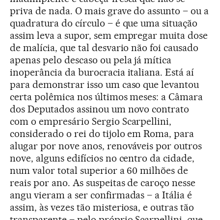
priva de nada. O mais grave do assunto – ou a
quadratura do círculo – é que uma situação
assim leva a supor, sem empregar muita dose
de malícia, que tal desvario não foi causado
apenas pelo descaso ou pela já mítica
inoperância da burocracia italiana. Está aí
para demonstrar isso um caso que levantou
certa polêmica nos últimos meses: a Câmara
dos Deputados assinou um novo contrato
com o empresário Sergio Scarpellini,
considerado o rei do tijolo em Roma, para
alugar por nove anos, renováveis por outros
nove, alguns edifícios no centro da cidade,
num valor total superior a 60 milhões de
reais por ano. As suspeitas de caroço nesse
angu vieram a ser confirmadas – a Itália é
assim, às vezes tão misteriosa, e outras tão
transparente – pelo próprio Scarpellini, que,