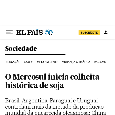
Pular para o conteúdo
SUSCRÍBETE
Sociedade
EDUCAÇÃO
SAÚDE
MEIO AMBIENTE
MUDANÇA CLIMÁTICA
RACISMO
O Mercosul inicia colheita
histórica de soja
Brasil, Argentina, Paraguai e Uruguai
controlam mais da metade da produção
mundial da encarecida oleaginosa; China