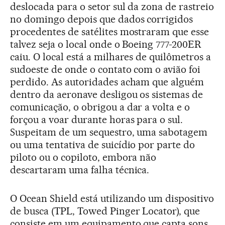
deslocada para o setor sul da zona de rastreio
no domingo depois que dados corrigidos
procedentes de satélites mostraram que esse
talvez seja o local onde o Boeing 777-200ER
caiu. O local está a milhares de quilômetros a
sudoeste de onde o contato com o avião foi
perdido. As autoridades acham que alguém
dentro da aeronave desligou os sistemas de
comunicação, o obrigou a dar a volta e o
forçou a voar durante horas para o sul.
Suspeitam de um sequestro, uma sabotagem
ou uma tentativa de suicídio por parte do
piloto ou o copiloto, embora não
descartaram uma falha técnica.
O Ocean Shield está utilizando um dispositivo
de busca (TPL, Towed Pinger Locator), que
consiste em um equipamento que capta sons