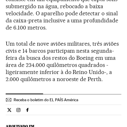
submergido na água, rebocado a baixa
velocidade. O aparelho pode detectar o sinal
da caixa-preta inclusive a uma profundidade
de 6.100 metros.
Um total de nove aviões militares, três aviões
civis e 14 barcos participam nesta segunda-
feira da busca dos restos do Boeing em uma
área de 234.000 quilômetros quadrados -
ligeiramente inferior à do Reino Unido-, a
2.000 quilômetros a noroeste de Perth.
Receba o boletim do EL PAÍS América
Internacional El País Brasil en Twitter
Internacional El País Brasil en Instagram
Internacional El País Brasil en Facebook
ARQUIVADO EM