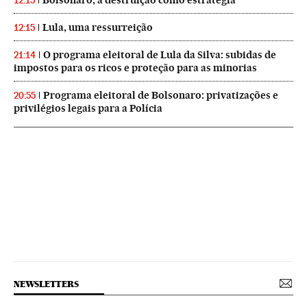
Bolsonaro, a destruição como estratégia
12:15
Lula, uma ressurreição
12:15
O programa eleitoral de Lula da Silva: subidas de
21:14
impostos para os ricos e proteção para as minorias
Programa eleitoral de Bolsonaro: privatizações e
20:55
privilégios legais para a Polícia
NEWSLETTERS