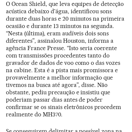
O Ocean Shield, que leva equipes de detecção
acústica debaixo d'água, identificou sons
durante duas horas e 20 minutos na primeira
ocasião e durante 13 minutos na segunda.
“Nesta (última), eram audíveis dois sons
diferentes”, assinalou Houston, informa a
agência France Presse. “Isto seria coerente
com transmissões procedentes tanto do
gravador de dados de voo como o das vozes
na cabine. Esta é a pista mais promissora e
provavelmente a melhor informação que
tivemos na busca até agora”, disse. Não
obstante, pediu precaução e insistiu que
poderiam passar dias antes de poder
confirmar se os sinais eletrônicos procedem
realmente do MH370.
Se conseguirem delimitar a possível zona na