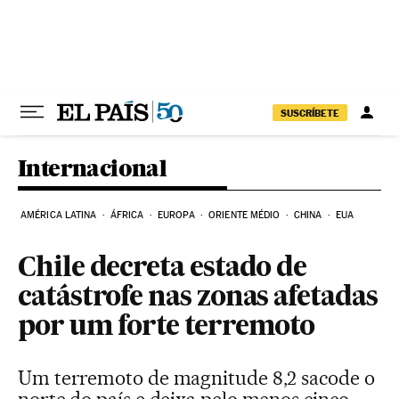
Pular para o conteúdo
SUSCRÍBETE
Internacional
AMÉRICA LATINA
ÁFRICA
EUROPA
ORIENTE MÉDIO
CHINA
EUA
Chile decreta estado de
catástrofe nas zonas afetadas
por um forte terremoto
Um terremoto de magnitude 8,2 sacode o