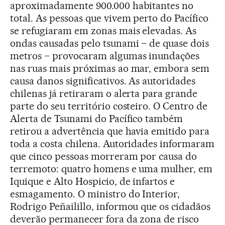
aproximadamente 900.000 habitantes no
total. As pessoas que vivem perto do Pacífico
se refugiaram em zonas mais elevadas. As
ondas causadas pelo tsunami – de quase dois
metros – provocaram algumas inundações
nas ruas mais próximas ao mar, embora sem
causa danos significativos. As autoridades
chilenas já retiraram o alerta para grande
parte do seu território costeiro. O Centro de
Alerta de Tsunami do Pacífico também
retirou a advertência que havia emitido para
toda a costa chilena. Autoridades informaram
que cinco pessoas morreram por causa do
terremoto: quatro homens e uma mulher, em
Iquique e Alto Hospicio, de infartos e
esmagamento. O ministro do Interior,
Rodrigo Peñailillo, informou que os cidadãos
deverão permanecer fora da zona de risco