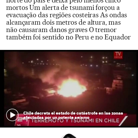
norte do país e deixa pelo menos cinco
mortos Um alerta de tsunami forçou a
evacuação das regiões costeiras As ondas
alcançaram dois metros de altura, mas
não causaram danos graves O tremor
também foi sentido no Peru e no Equador
Chile decreta el estado de catástrofe en las zonas
afectadas por un potente seísmo