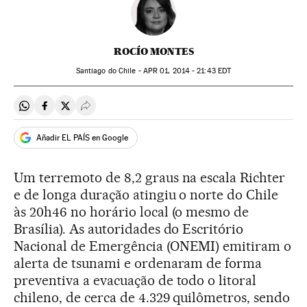
ROCÍO MONTES
Santiago do Chile -
APR
01, 2014 - 21:43
EDT
Compartir en Whatsapp
Compartir en Facebook
Compartir en Twitter
Desplegar Redes Sociales
Añadir EL PAÍS en Google
Um terremoto de 8,2 graus na escala Richter
e de longa duração atingiu o norte do Chile
às 20h46 no horário local (o mesmo de
Brasília). As autoridades do Escritório
Nacional de Emergência (ONEMI) emitiram o
alerta de tsunami e ordenaram de forma
preventiva a evacuação de todo o litoral
chileno, de cerca de 4.329 quilômetros, sendo