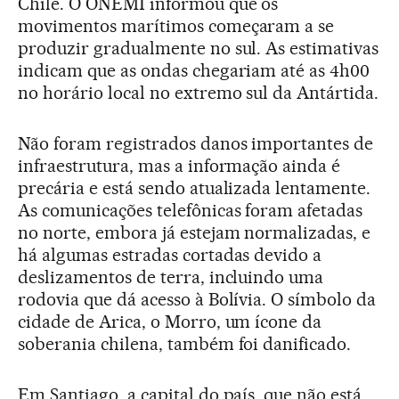
Chile. O ONEMI informou que os
movimentos marítimos começaram a se
produzir gradualmente no sul. As estimativas
indicam que as ondas chegariam até as 4h00
no horário local no extremo sul da Antártida.
Não foram registrados danos importantes de
infraestrutura, mas a informação ainda é
precária e está sendo atualizada lentamente.
As comunicações telefônicas foram afetadas
no norte, embora já estejam normalizadas, e
há algumas estradas cortadas devido a
deslizamentos de terra, incluindo uma
rodovia que dá acesso à Bolívia. O símbolo da
cidade de Arica, o Morro, um ícone da
soberania chilena, também foi danificado.
Em Santiago, a capital do país, que não está