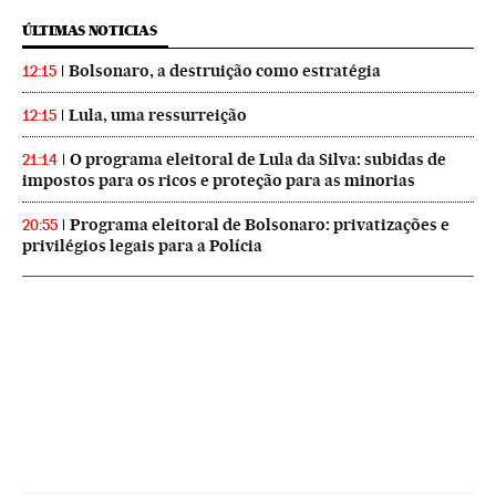
ÚLTIMAS NOTICIAS
Bolsonaro, a destruição como estratégia
12:15
Lula, uma ressurreição
12:15
O programa eleitoral de Lula da Silva: subidas de
21:14
impostos para os ricos e proteção para as minorias
Programa eleitoral de Bolsonaro: privatizações e
20:55
privilégios legais para a Polícia