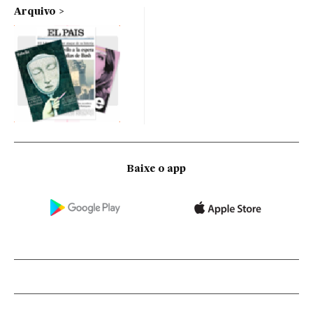
Arquivo
Baixe o app