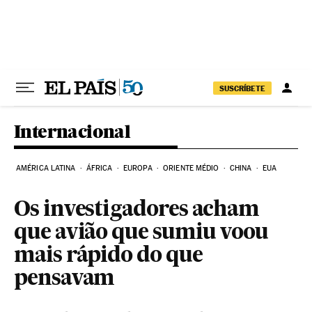
Pular para o conteúdo
SUSCRÍBETE
Internacional
AMÉRICA LATINA
ÁFRICA
EUROPA
ORIENTE MÉDIO
CHINA
EUA
Os investigadores acham
que avião que sumiu voou
mais rápido do que
pensavam