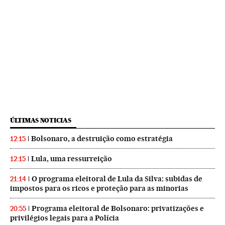
ÚLTIMAS NOTICIAS
Bolsonaro, a destruição como estratégia
12:15
Lula, uma ressurreição
12:15
O programa eleitoral de Lula da Silva: subidas de
21:14
impostos para os ricos e proteção para as minorias
Programa eleitoral de Bolsonaro: privatizações e
20:55
privilégios legais para a Polícia