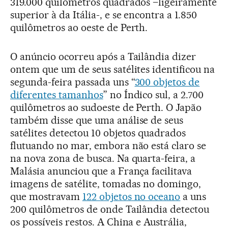
319.000 quilômetros quadrados –ligeiramente
superior à da Itália-, e se encontra a 1.850
quilômetros ao oeste de Perth.
O anúncio ocorreu após a Tailândia dizer
ontem que um de seus satélites identificou na
segunda-feira passada uns “
300 objetos de
diferentes tamanhos
” no Índico sul, a 2.700
quilômetros ao sudoeste de Perth. O Japão
também disse que uma análise de seus
satélites detectou 10 objetos quadrados
flutuando no mar, embora não está claro se
na nova zona de busca. Na quarta-feira, a
Malásia anunciou que a França facilitava
imagens de satélite, tomadas no domingo,
que mostravam
122 objetos no oceano
a uns
200 quilômetros de onde Tailândia detectou
os possíveis restos. A China e Austrália,