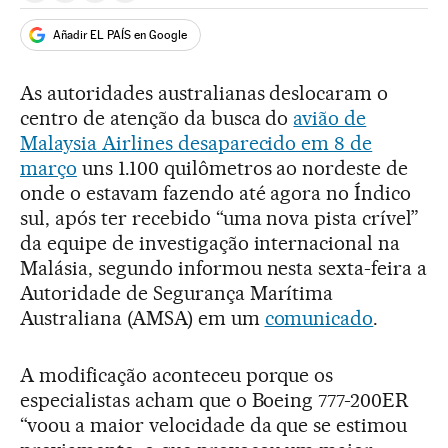
Añadir EL PAÍS en Google
As autoridades australianas deslocaram o
centro de atenção da busca do
avião de
Malaysia Airlines desaparecido em 8 de
março
uns 1.100 quilômetros ao nordeste de
onde o estavam fazendo até agora no Índico
sul, após ter recebido “uma nova pista crível”
da equipe de investigação internacional na
Malásia, segundo informou nesta sexta-feira a
Autoridade de Segurança Marítima
Australiana (AMSA) em um
comunicado
.
A modificação aconteceu porque os
especialistas acham que o Boeing 777-200ER
“voou a maior velocidade da que se estimou