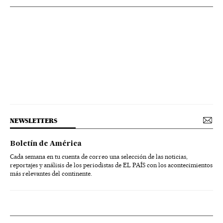
NEWSLETTERS
Boletín de América
Cada semana en tu cuenta de correo una selección de las noticias,
reportajes y análisis de los periodistas de EL PAÍS con los acontecimientos
más relevantes del continente.