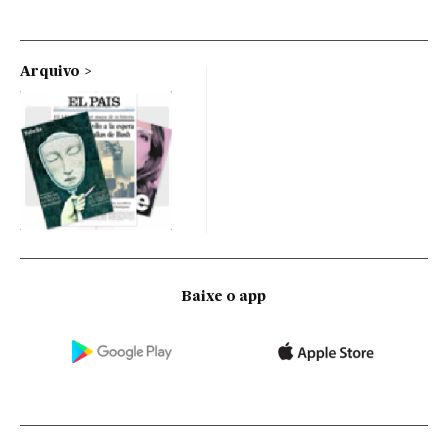
Arquivo
Baixe o app