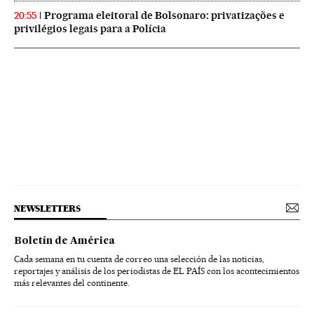
Programa eleitoral de Bolsonaro: privatizações e
20:55
privilégios legais para a Polícia
NEWSLETTERS
Boletín de América
Cada semana en tu cuenta de correo una selección de las noticias,
reportajes y análisis de los periodistas de EL PAÍS con los acontecimientos
más relevantes del continente.