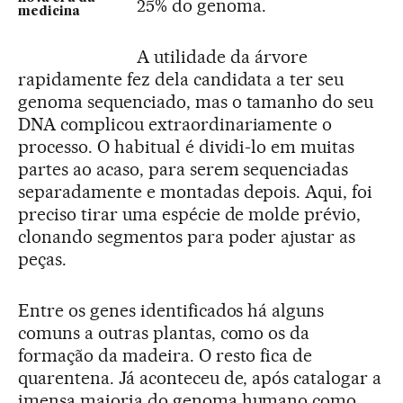
25% do genoma.
medicina
A utilidade da árvore
rapidamente fez dela candidata a ter seu
genoma sequenciado, mas o tamanho do seu
DNA complicou extraordinariamente o
processo. O habitual é dividi-lo em muitas
partes ao acaso, para serem sequenciadas
separadamente e montadas depois. Aqui, foi
preciso tirar uma espécie de molde prévio,
clonando segmentos para poder ajustar as
peças.
Entre os genes identificados há alguns
comuns a outras plantas, como os da
formação da madeira. O resto fica de
quarentena. Já aconteceu de, após catalogar a
imensa maioria do genoma humano como