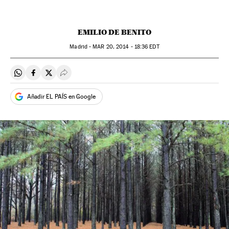
EMILIO DE BENITO
Madrid -
MAR
20, 2014 - 18:36
EDT
Compartir en Whatsapp
Compartir en Facebook
Compartir en Twitter
Desplegar Redes Sociales
Añadir EL PAÍS en Google