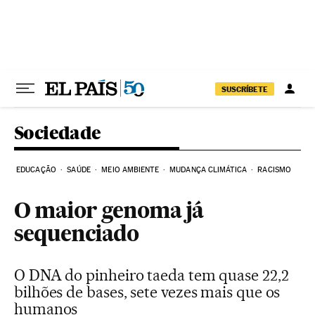
Pular para o conteúdo
SUSCRÍBETE
Sociedade
EDUCAÇÃO
SAÚDE
MEIO AMBIENTE
MUDANÇA CLIMÁTICA
RACISMO
O maior genoma já
sequenciado
O DNA do pinheiro taeda tem quase 22,2
bilhões de bases, sete vezes mais que os
humanos