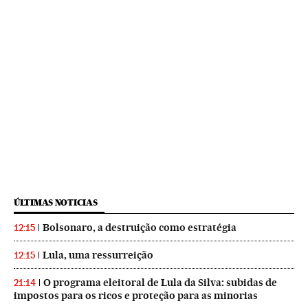
ÚLTIMAS NOTICIAS
Bolsonaro, a destruição como estratégia
12:15
Lula, uma ressurreição
12:15
O programa eleitoral de Lula da Silva: subidas de
21:14
impostos para os ricos e proteção para as minorias