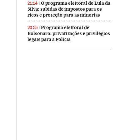
O programa eleitoral de Lula da
21:14
Silva: subidas de impostos para os
ricos e proteção para as minorias
Programa eleitoral de
20:55
Bolsonaro: privatizações e privilégios
legais para a Polícia