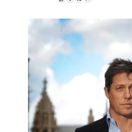
Compartir en Whatsapp
Compartir en Facebook
Compartir en Twitter
Desplegar Redes Soci