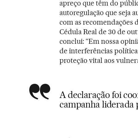
apreço que têm do públic
autoregulação que seja 
com as recomendações do
Cédula Real de 30 de out
conclui: “Em nossa opini
de interferências polít
proteção vital aos vulnerá
A declaração foi c
campanha liderada 