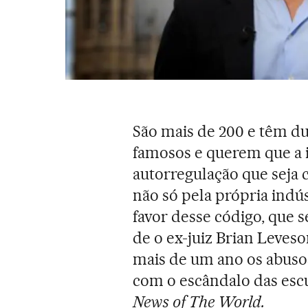
São mais de 200 e têm d
famosos e querem que a 
autorregulação que seja
não só pela própria indú
favor desse código, que
de o ex-juiz Brian Leveso
mais de um ano os abusos
com o escândalo das escu
News of The World.