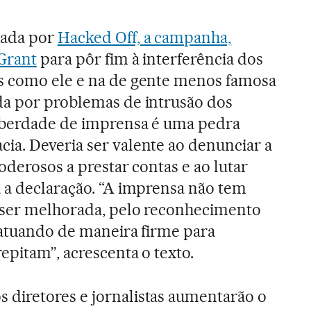
nada por
Hacked Off, a campanha,
Grant
para pôr fim à interferência dos
s como ele e na de gente menos famosa
da por problemas de intrusão dos
iberdade de imprensa é uma pedra
a. Deveria ser valente ao denunciar a
oderosos a prestar contas e ao lutar
 a declaração. “A imprensa não tem
e ser melhorada, pelo reconhecimento
e atuando de maneira firme para
epitam”, acrescenta o texto.
diretores e jornalistas aumentarão o