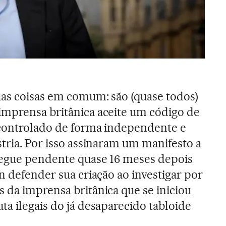
uas coisas em comum: são (quase todos)
imprensa britânica aceite um código de
 controlado de forma independente e
stria. Por isso assinaram um manifesto a
 segue pendente quase 16 meses depois
n defender sua criação ao investigar por
 da imprensa britânica que se iniciou
ta ilegais do já desaparecido tabloide