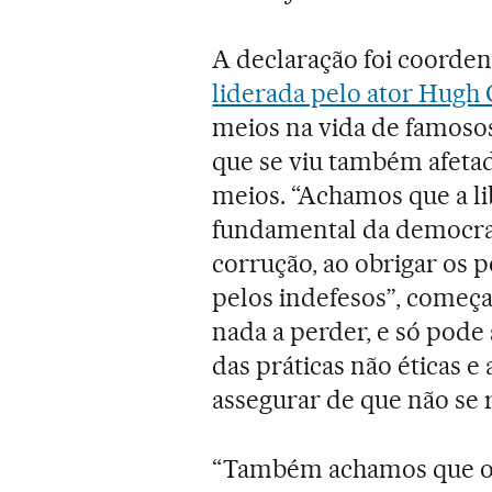
A declaração foi coorde
liderada pelo ator Hugh 
meios na vida de famoso
que se viu também afeta
meios. “Achamos que a l
fundamental da democraci
corrução, ao obrigar os p
pelos indefesos”, começa
nada a perder, e só pod
das práticas não éticas 
assegurar de que não se r
“Também achamos que os 