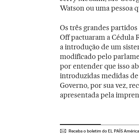
Watson ou uma pessoa que
Os três grandes partidos
Off pactuaram a Cédula 
a introdução de um sist
modificado pelo parlamen
por entender que isso ab
introduzidas medidas de 
Governo, por sua vez, re
apresentada pela impren
Receba o boletim do EL PAÍS Améric