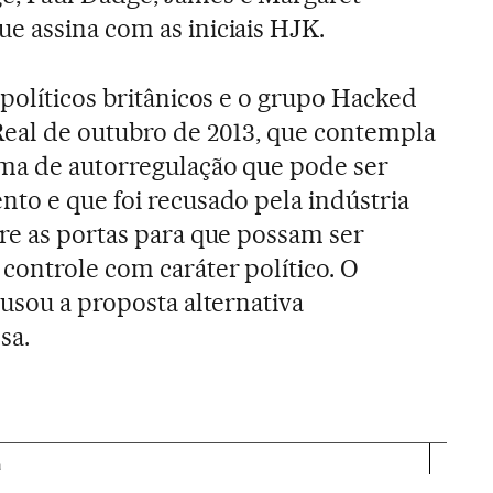
 assina com as iniciais HJK.
 políticos britânicos e o grupo Hacked
Real de outubro de 2013, que contempla
ema de autorregulação que pode ser
to e que foi recusado pela indústria
re as portas para que possam ser
controle com caráter político. O
cusou a proposta alternativa
sa.
a