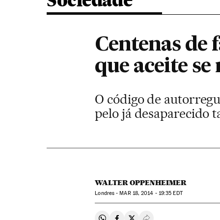
Sociedade
Centenas de 
que aceite se
O código de autorregul
pelo já desaparecido t
WALTER OPPENHEIMER
Londres -
MAR
18, 2014 - 19:35
EDT