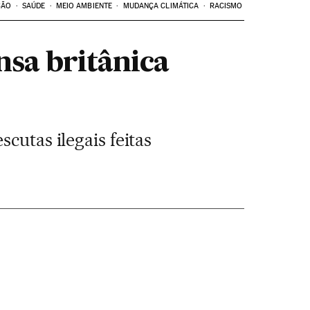
ÇÃO
SAÚDE
MEIO AMBIENTE
MUDANÇA CLIMÁTICA
RACISMO
sa britânica
cutas ilegais feitas