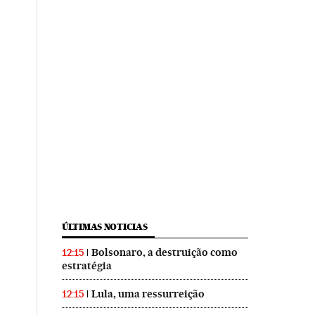
ÚLTIMAS NOTICIAS
Bolsonaro, a destruição como
12:15
estratégia
Lula, uma ressurreição
12:15