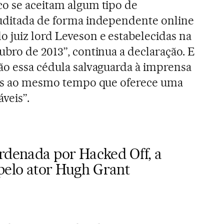
o se aceitam algum tipo de
auditada de forma independente online
 juiz lord Leveson e estabelecidas na
ubro de 2013”, continua a declaração. E
ão essa cédula salvaguarda à imprensa
icas ao mesmo tempo que oferece uma
veis”.
oordenada por Hacked
Off
, a
pelo ator Hugh Grant