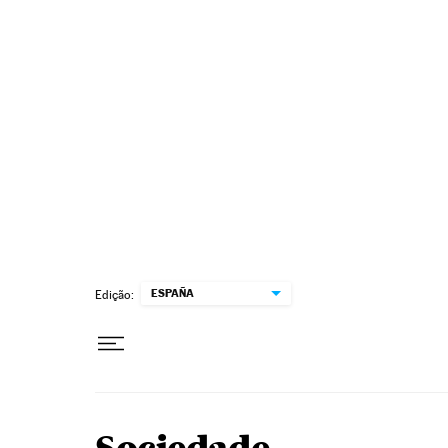
Pular para o conteúdo
ESPAÑA
Edição: