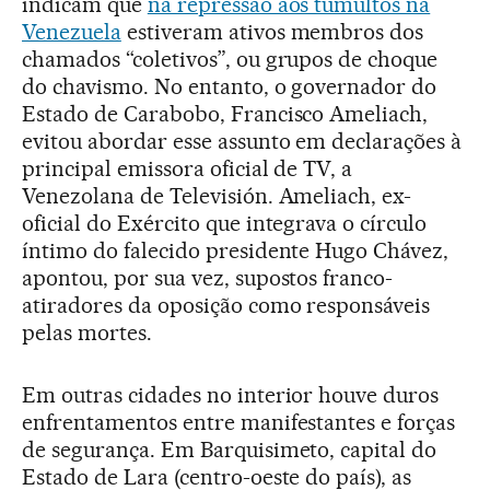
indicam que
na repressão aos tumultos na
Venezuela
estiveram ativos membros dos
chamados “coletivos”, ou grupos de choque
do chavismo. No entanto, o governador do
Estado de Carabobo, Francisco Ameliach,
evitou abordar esse assunto em declarações à
principal emissora oficial de TV, a
Venezolana de Televisión. Ameliach, ex-
oficial do Exército que integrava o círculo
íntimo do falecido presidente Hugo Chávez,
apontou, por sua vez, supostos franco-
atiradores da oposição como responsáveis
pelas mortes.
Em outras cidades no interior houve duros
enfrentamentos entre manifestantes e forças
de segurança. Em Barquisimeto, capital do
Estado de Lara (centro-oeste do país), as