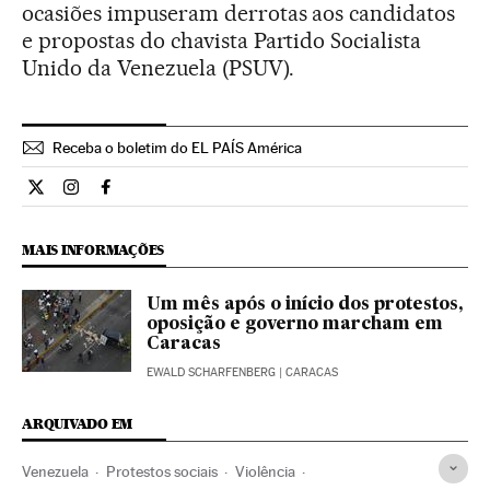
ocasiões impuseram derrotas aos candidatos
e propostas do chavista Partido Socialista
Unido da Venezuela (PSUV).
Receba o boletim do EL PAÍS América
Internacional El País Brasil en Twitter
Internacional El País Brasil en Instagram
Internacional El País Brasil en Facebook
MAIS INFORMAÇÕES
Um mês após o início dos protestos,
oposição e governo marcham em
Caracas
EWALD SCHARFENBERG
| CARACAS
ARQUIVADO EM
Venezuela
Protestos sociais
Violência