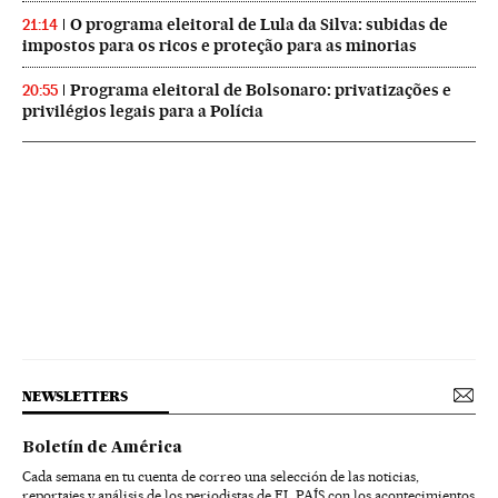
O programa eleitoral de Lula da Silva: subidas de
21:14
impostos para os ricos e proteção para as minorias
Programa eleitoral de Bolsonaro: privatizações e
20:55
privilégios legais para a Polícia
NEWSLETTERS
Boletín de América
Cada semana en tu cuenta de correo una selección de las noticias,
reportajes y análisis de los periodistas de EL PAÍS con los acontecimientos