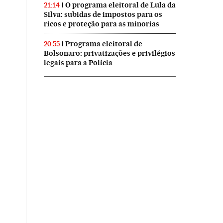
O programa eleitoral de Lula da
21:14
Silva: subidas de impostos para os
ricos e proteção para as minorias
Programa eleitoral de
20:55
Bolsonaro: privatizações e privilégios
legais para a Polícia