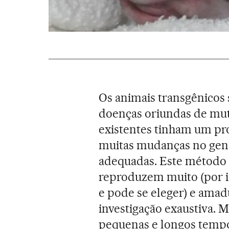
Os animais transgênicos 
doenças oriundas de mut
existentes tinham um p
muitas mudanças no geno
adequadas. Este método 
reproduzem muito (por i
e pode se eleger) e ama
investigação exaustiva.
pequenas e longos tempos