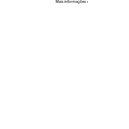
Mais informações
Biologia
Ciências naturais
Ciência