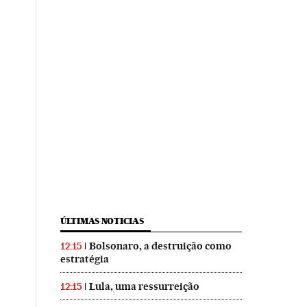
ÚLTIMAS NOTICIAS
Bolsonaro, a destruição como
12:15
estratégia
Lula, uma ressurreição
12:15