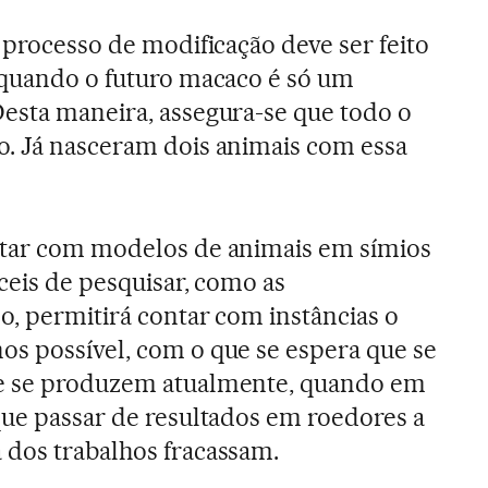
 processo de modificação deve ser feito
 quando o futuro macaco é só um
esta maneira, assegura-se que todo o
o. Já nasceram dois animais com essa
ntar com modelos de animais em símios
ceis de pesquisar, como as
o, permitirá contar com instâncias o
s possível, com o que se espera que se
ue se produzem atualmente, quando em
que passar de resultados em roedores a
 dos trabalhos fracassam.