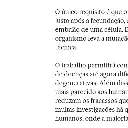
O único requisito é que o
justo após a fecundação,
embrião de uma célula. D
organismo leva a mutaçã
técnica.
O trabalho permitirá co
de doenças até agora difí
degenerativas. Além diss
mais parecido aos humano
reduzam os fracassos q
muitas investigações há 
humanos, onde a maioria