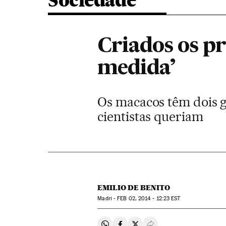
Sociedade
Criados os p
medida’
Os macacos têm dois g
cientistas queriam
EMILIO DE BENITO
Madri -
FEB
02, 2014 - 12:23
EST