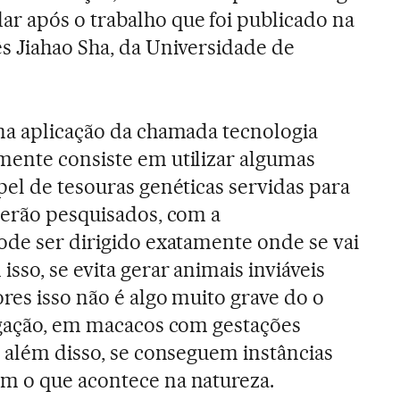
r após o trabalho que foi publicado na
s Jiahao Sha, da Universidade de
na aplicação da chamada tecnologia
mente consiste em utilizar algumas
pel de tesouras genéticas servidas para
serão pesquisados, com a
ode ser dirigido exatamente onde se vai
sso, se evita gerar animais inviáveis
res isso não é algo muito grave do o
igação, em macacos com gestações
, além disso, se conseguem instâncias
m o que acontece na natureza.