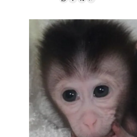
Compartir en Whatsapp
Compartir en Facebook
Compartir en Twitter
Desplegar Redes Soci