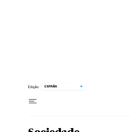
Pular para o conteúdo
ESPAÑA
Edição: