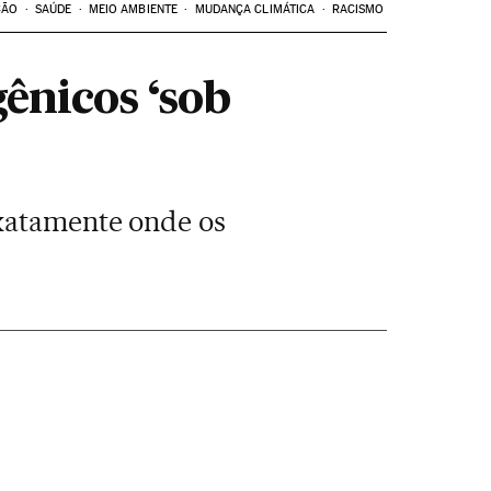
ÇÃO
SAÚDE
MEIO AMBIENTE
MUDANÇA CLIMÁTICA
RACISMO
ênicos ‘sob
exatamente onde os