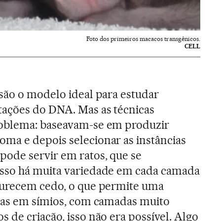
Foto dos primeiros macacos transgênicos.
CELL
são o modelo ideal para estudar
ações do DNA. Mas as técnicas
roblema: baseavam-se em produzir
ma e depois selecionar as instâncias
pode servir em ratos, que se
sso há muita variedade em cada camada
durecem cedo, o que permite uma
 Mas em símios, com camadas muito
 de criação, isso não era possível. Algo