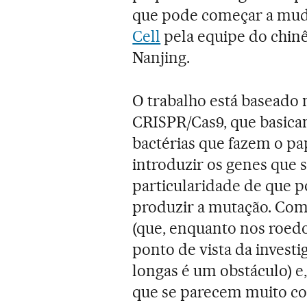
que pode começar a muda
Cell
pela equipe do chinê
Nanjing.
O trabalho está baseado 
CRISPR/Cas9, que basica
bactérias que fazem o pa
introduzir os genes que 
particularidade de que p
produzir a mutação. Com i
(que, enquanto nos roedo
ponto de vista da invest
longas é um obstáculo) e
que se parecem muito co