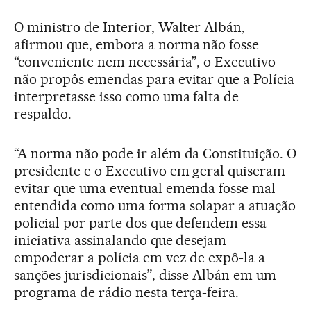
O ministro de Interior, Walter Albán,
afirmou que, embora a norma não fosse
“conveniente nem necessária”, o Executivo
não propôs emendas para evitar que a Polícia
interpretasse isso como uma falta de
respaldo.
“A norma não pode ir além da Constituição. O
presidente e o Executivo em geral quiseram
evitar que uma eventual emenda fosse mal
entendida como uma forma solapar a atuação
policial por parte dos que defendem essa
iniciativa assinalando que desejam
empoderar a polícia em vez de expô-la a
sanções jurisdicionais”, disse Albán em um
programa de rádio nesta terça-feira.