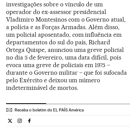
investigações sobre o vínculo de um
operador do ex-assessor presidencial
Vladimiro Montesinos com o Governo atual,
a polícia e as Forças Armadas. Além disso,
um policial aposentado, com influência em
departamentos do sul do país, Richard
Ortega Quispe, anunciou uma greve policial
no dia 5 de fevereiro, uma data difícil, pois
evoca uma greve de policiais em 1975 –
durante o Governo militar – que foi sufocada
pelo Exército e deixou um número
indeterminável de mortos.
Receba o boletim do EL PAÍS América
Internacional El País Brasil en Twitter
Internacional El País Brasil en Instagram
Internacional El País Brasil en Facebook