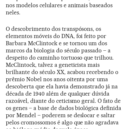
nos modelos celulares e animais baseados
neles.
O descobrimento dos transpósons, os
elementos móveis do DNA, foi feito por
Barbara McClintock e se tornou um dos
marcos da biologia do século passado – a
despeito do caminho tortuoso que trilhou.
McClintock, talvez a geneticista mais
brilhante do século XX, acabou recebendo o
prêmio Nobel nos anos oitenta por uma
descoberta que ela havia demonstrado já na
década de 1940 além de qualquer dúvida
razoável, diante do ceticismo geral. O fato de
os genes – a base de dados biológica definida
por Mendel – poderem se deslocar e saltar
pelos cromossomos é algo que não agradava