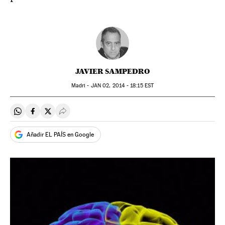
JAVIER SAMPEDRO
Madri -
JAN
02, 2014 - 18:15
EST
Compartir en Whatsapp
Compartir en Facebook
Compartir en Twitter
Desplegar Redes Sociales
Añadir EL PAÍS en Google