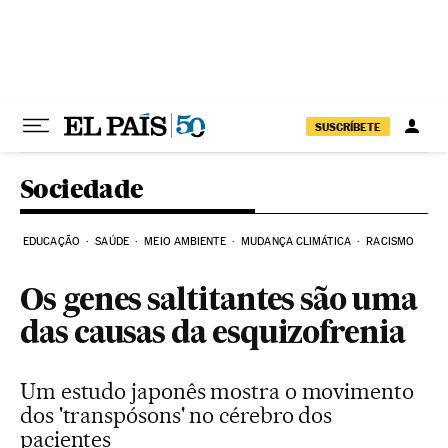
Pular para o conteúdo
SUSCRÍBETE
Sociedade
EDUCAÇÃO
SAÚDE
MEIO AMBIENTE
MUDANÇA CLIMÁTICA
RACISMO
Os genes saltitantes são uma
das causas da esquizofrenia
Um estudo japonês mostra o movimento
dos 'transpósons' no cérebro dos
pacientes