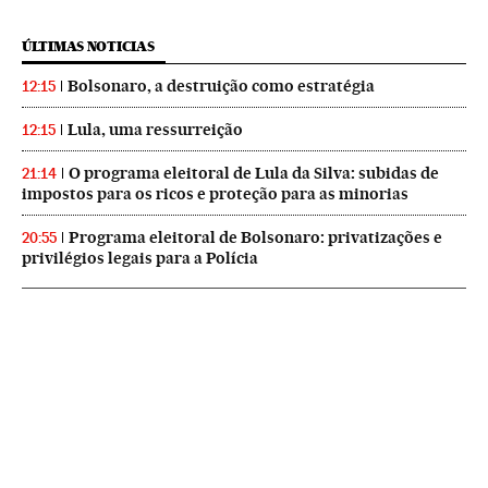
ÚLTIMAS NOTICIAS
Bolsonaro, a destruição como estratégia
12:15
Lula, uma ressurreição
12:15
O programa eleitoral de Lula da Silva: subidas de
21:14
impostos para os ricos e proteção para as minorias
Programa eleitoral de Bolsonaro: privatizações e
20:55
privilégios legais para a Polícia