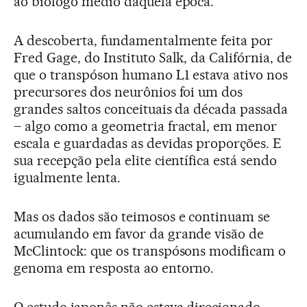
ao biólogo médio daquela época.
A descoberta, fundamentalmente feita por
Fred Gage, do Instituto Salk, da Califórnia, de
que o transpóson humano L1 estava ativo nos
precursores dos neurônios foi um dos
grandes saltos conceituais da década passada
– algo como a geometria fractal, em menor
escala e guardadas as devidas proporções. E
sua recepção pela elite científica está sendo
igualmente lenta.
Mas os dados são teimosos e continuam se
acumulando em favor da grande visão de
McClintock: que os transpósons modificam o
genoma em resposta ao entorno.