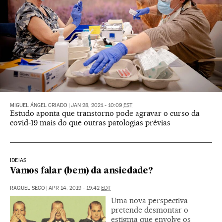
MIGUEL ÁNGEL CRIADO
|
JAN 28, 2021 - 10:09
EST
Estudo aponta que transtorno pode agravar o curso da
covid-19 mais do que outras patologias prévias
IDEIAS
Vamos falar (bem) da ansiedade?
RAQUEL SECO
|
APR 14, 2019 - 19:42
EDT
Uma nova perspectiva
pretende desmontar o
estigma que envolve os