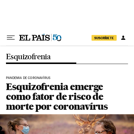
Pular para o conteúdo
SUSCRÍBETE
Esquizofrenia
PANDEMIA DE CORONAVÍRUS
Esquizofrenia emerge
como fator de risco de
morte por coronavírus