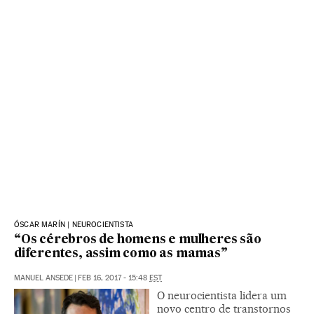
ÓSCAR MARÍN | NEUROCIENTISTA
“Os cérebros de homens e mulheres são
diferentes, assim como as mamas”
MANUEL ANSEDE
|
FEB 16, 2017 - 15:48
EST
O neurocientista lidera um
novo centro de transtornos