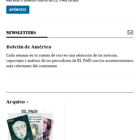
Receba o boletim diário do EL PAÍS Brasil
APÚNTATE
NEWSLETTERS
Boletín de América
Cada semana en tu cuenta de correo una selección de las noticias,
reportajes y análisis de los periodistas de EL PAÍS con los acontecimientos
más relevantes del continente.
Arquivo