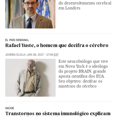
do desenvolvimento cerebral
em Londres
EL PAÍS SEMANAL
Rafael Yuste, o homem que decifra o cérebro
JOSEBA ELOLA
|
JAN 28, 2017 - 17:06
EST
Este neurobiólogo que vive
em Nova York é o ideólogo
do projeto BRAIN, grande
aposta científica dos EUA.
Seu objetivo: decifrar os
mistérios do cérebro
SAÚDE
Transtornos no sistema imunológico explicam