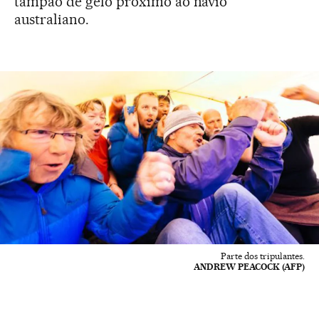
tampão de gelo próximo ao navio
australiano.
Parte dos tripulantes.
ANDREW PEACOCK (AFP)