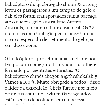
helicóptero do quebra-gelo chinês Xue Long
levou os passageiros a um tampão de gelo e
dali eles foram transportados numa barcaça
até o quebra-gelo australiano Aurora
Australis, informou a imprensa local. Os 22
membros da tripulação permaneceriam no
navio à espera do derretimento do gelo para
sair dessa zona.
O helicóptero aproveitou uma janela de bom
tempo para começar a transladar ao bilhete
formado por cientistas e turistas. "O
helicóptero chinês chegou a @theshokalskiy.
Vamos a 100 %. Muito obrigado a todos", disse
o líder da expedição, Chris Turney por meio
de de sua conta no Twitter. Os resgatados
estão sendo depositados em um grosso