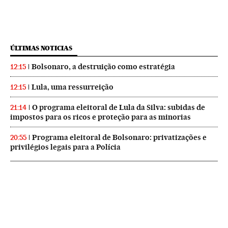
ÚLTIMAS NOTICIAS
Bolsonaro, a destruição como estratégia
12:15
Lula, uma ressurreição
12:15
O programa eleitoral de Lula da Silva: subidas de
21:14
impostos para os ricos e proteção para as minorias
Programa eleitoral de Bolsonaro: privatizações e
20:55
privilégios legais para a Polícia