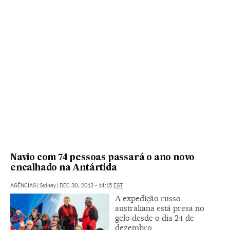
Navio com 74 pessoas passará o ano novo
encalhado na Antártida
AGÊNCIAS
|
Sidney
|
DEC 30, 2013 - 14:15
EST
A expedição russo
australiana está presa no
gelo desde o dia 24 de
dezembro