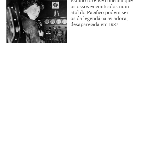
Estudo forense concluiu que
os ossos encontrados num
atol do Pacífico podem ser
os da legendária aviadora,
desaparecida em 1937