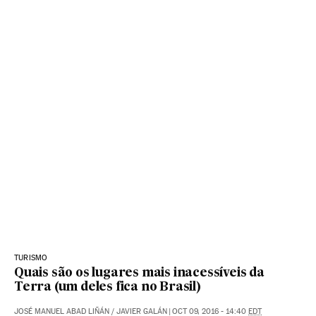
TURISMO
Quais são os lugares mais inacessíveis da
Terra (um deles fica no Brasil)
JOSÉ MANUEL ABAD LIÑÁN
/
JAVIER GALÁN
|
OCT 09, 2016 - 14:40
EDT