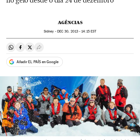
no gelo desde o dia 24 de dezembro
AGÊNCIAS
Sidney -
DEC
30, 2013 - 14:15
EST
Compartir en Whatsapp
Compartir en Facebook
Compartir en Twitter
Desplegar Redes Sociales
Añadir EL PAÍS en Google