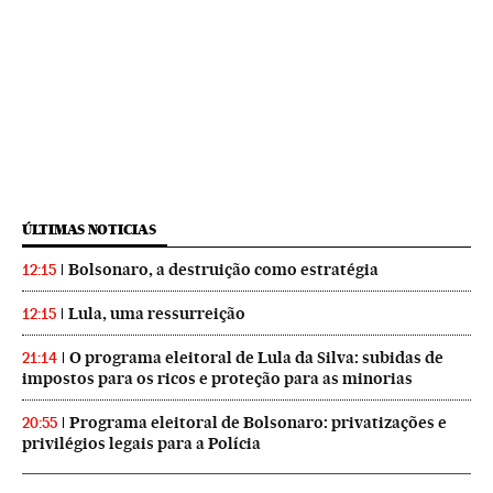
ÚLTIMAS NOTICIAS
Bolsonaro, a destruição como estratégia
12:15
Lula, uma ressurreição
12:15
O programa eleitoral de Lula da Silva: subidas de
21:14
impostos para os ricos e proteção para as minorias
Programa eleitoral de Bolsonaro: privatizações e
20:55
privilégios legais para a Polícia