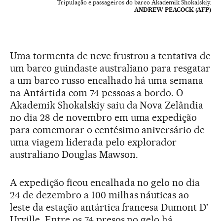
Tripulação e passageiros do barco Akademik Shokalskiy.
ANDREW PEACOCK (AFP)
Uma tormenta de neve frustrou a tentativa de
um barco guindaste australiano para resgatar
a um barco russo encalhado há uma semana
na Antártida com 74 pessoas a bordo. O
Akademik Shokalskiy saiu da Nova Zelândia
no dia 28 de novembro em uma expedição
para comemorar o centésimo aniversário de
uma viagem liderada pelo explorador
australiano Douglas Mawson.
A expedição ficou encalhada no gelo no dia
24 de dezembro a 100 milhas náuticas ao
leste da estação antártica francesa Dumont D'
Urville. Entre os 74 presos no gelo há