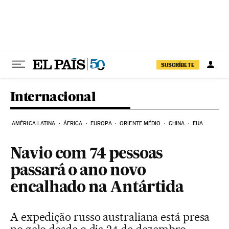
Pular para o conteúdo
SUSCRÍBETE
Internacional
AMÉRICA LATINA
ÁFRICA
EUROPA
ORIENTE MÉDIO
CHINA
EUA
Navio com 74 pessoas
passará o ano novo
encalhado na Antártida
A expedição russo australiana está presa