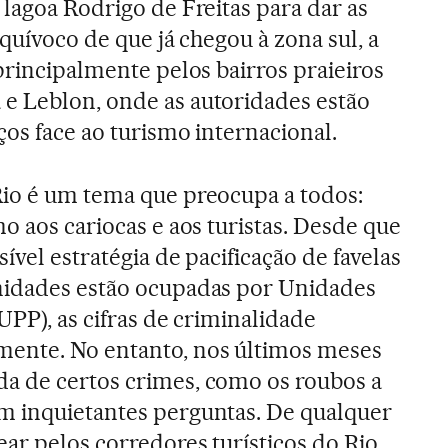
 lagoa Rodrigo de Freitas para dar as
equívoco de que já chegou à zona sul, a
principalmente pelos bairros praieiros
e Leblon, onde as autoridades estão
ços face ao turismo internacional.
Rio é um tema que preocupa a todos:
o aos cariocas e aos turistas. Desde que
ível estratégia de pacificação de favelas
nidades estão ocupadas por Unidades
 UPP), as cifras de criminalidade
ente. No entanto, nos últimos meses
a de certos crimes, como os roubos a
m inquietantes perguntas. De qualquer
ear pelos corredores turísticos do Rio