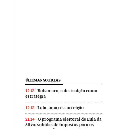
ÚLTIMAS NOTICIAS
Bolsonaro, a destruição como
12:15
estratégia
Lula, uma ressurreição
12:15
O programa eleitoral de Lula da
21:14
Silva: subidas de impostos para os