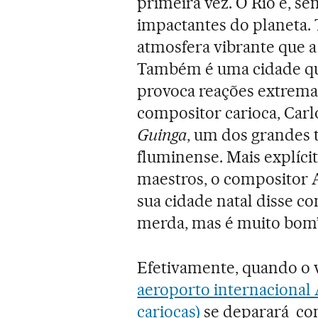
primeira vez. O Rio é, s
impactantes do planeta. 
atmosfera vibrante que 
Também é uma cidade que
provoca reações extremas
compositor carioca, Carl
Guinga
, um dos grandes 
fluminense. Mais explíci
maestros, o compositor A
sua cidade natal disse c
merda, mas é muito bom”
Efetivamente, quando o v
aeroporto internacional 
cariocas)
se deparará com