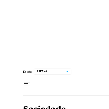
Pular para o conteúdo
ESPAÑA
Edição: