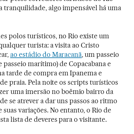
a tranquilidade, algo impensável há uma
 polos turísticos, no Rio existe um
ualquer turista: a visita ao Cristo
car,
ao estádio do Maracanã
, um passeio
e passeio marítimo) de Copacabana e
ma tarde de compra em Ipanema e
de praia. Pela noite os scripts turísticos
r uma imersão no boêmio bairro da
de se atrever a dar uns passos ao ritmo
suas variações. No entanto, o Rio de
ta lista de deveres para o visitante.