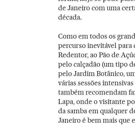
de Janeiro com uma cert
década.
Como em todos os grandes
percurso inevitável para q
Redentor, ao Pão de Açú
pelo calçadão (um tipo d
pelo Jardim Botânico, u
várias sessões intensivas 
também recomendam faze
Lapa, onde o visitante po
da samba em qualquer de 
Janeiro é bem mais que es