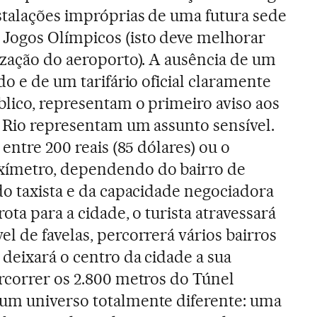
talações impróprias de uma futura sede
Jogos Olímpicos (isto deve melhorar
ização do aeroporto). A ausência de um
do e de um tarifário oficial claramente
blico, representam o primeiro aviso aos
 Rio representam um assunto sensível.
 entre 200 reais (85 dólares) ou o
xímetro, dependendo do bairro de
do taxista e da capacidade negociadora
ota para a cidade, o turista atravessará
l de favelas, percorrerá vários bairros
 deixará o centro da cidade a sua
rcorrer os 2.800 metros do Túnel
um universo totalmente diferente: uma