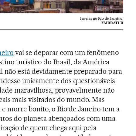
Favelas no Rio de Janeiro.
EMBRATUR
neiro
vai se deparar com um fenômeno
tino turístico do Brasil, da América
ul não está devidamente preparado para
endesse unicamente dos questionáveis
idade maravilhosa, provavelmente não
ocais mais visitados do mundo. Mas
e morre bonito, o Rio de Janeiro tem a
antos do planeta abençoados com uma
piração de quem chega aqui pela