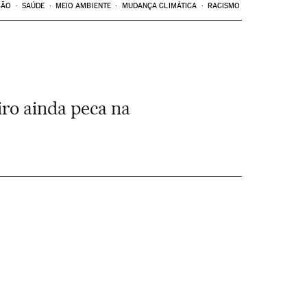
ÇÃO
SAÚDE
MEIO AMBIENTE
MUDANÇA CLIMÁTICA
RACISMO
iro ainda peca na