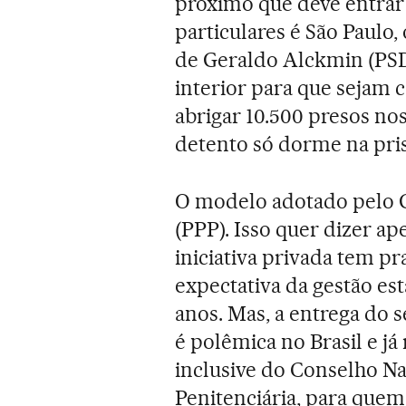
próximo que deve entrar 
particulares é São Paulo
de Geraldo Alckmin (PSD
interior para que sejam c
abrigar 10.500 presos no
detento só dorme na pris
O modelo adotado pelo G
(PPP). Isso quer dizer ap
iniciativa privada tem pr
expectativa da gestão est
anos. Mas, a entrega do 
é polêmica no Brasil e j
inclusive do Conselho Na
Penitenciária, para quem