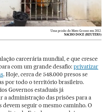
Uma prisão do Mato Grosso em 2012.
NACHO DOCE (REUTERS)
ação carcerária mundial, e que cresce
depara com um grande desafio:
privatizar
as
. Hoje, cerca de 548.000 presos se
por todo o território brasileiro.
ios Governos estaduais já
 a administração das prisões para a
ros devem seguir o mesmo caminho. O