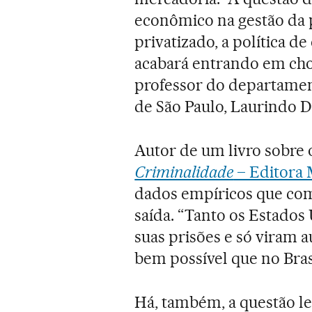
econômico na gestão da po
privatizado, a política d
acabará entrando em choq
professor do departamen
de São Paulo, Laurindo D
Autor de um livro sobre 
Criminalidade
– Editora
dados empíricos que com
saída. “Tanto os Estados
suas prisões e só viram 
bem possível que no Bras
Há, também, a questão leg