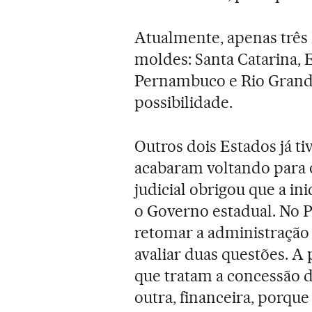
Atualmente, apenas três 
moldes: Santa Catarina, E
Pernambuco e Rio Grand
possibilidade.
Outros dois Estados já t
acabaram voltando para 
judicial obrigou que a in
o Governo estadual. No P
retomar a administração 
avaliar duas questões. A p
que tratam a concessão d
outra, financeira, porqu