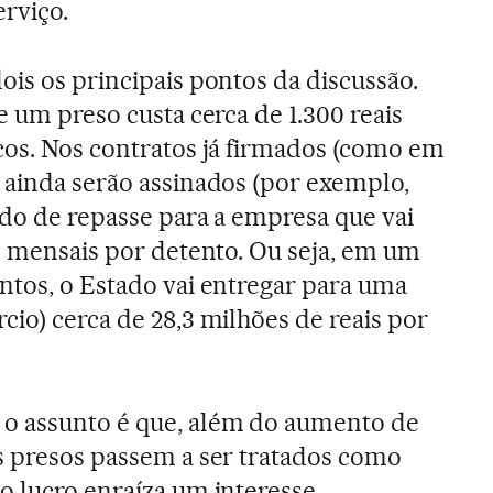
erviço.
ois os principais pontos da discussão.
e um preso custa cerca de 1.300 reais
cos. Nos contratos já firmados (como em
 ainda serão assinados (por exemplo,
ado de repasse para a empresa que vai
00 mensais por detento. Ou seja, em um
ntos, o Estado vai entregar para uma
cio) cerca de 28,3 milhões de reais por
o assunto é que, além do aumento de
s presos passem a ser tratados como
o lucro enraíza um interesse