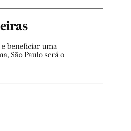
eiras
 e beneficiar uma
ma, São Paulo será o