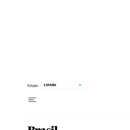
Pular para o conteúdo
ESPAÑA
Edição: