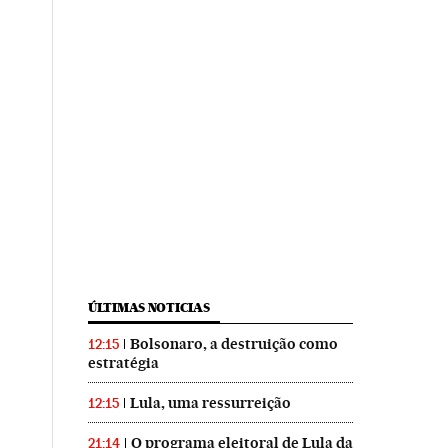
ÚLTIMAS NOTICIAS
Bolsonaro, a destruição como
12:15
estratégia
Lula, uma ressurreição
12:15
O programa eleitoral de Lula da
21:14