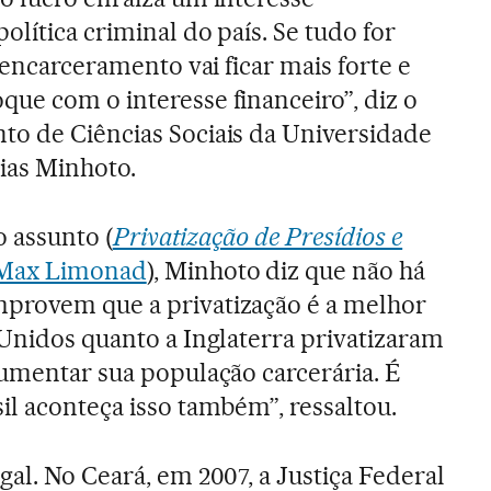
lítica criminal do país. Se tudo for
e encarceramento vai ficar mais forte e
ue com o interesse financeiro”, diz o
to de Ciências Sociais da Universidade
ias Minhoto.
o assunto (
Privatização de Presídios e
 Max Limonad
), Minhoto diz que não há
provem que a privatização é a melhor
 Unidos quanto a Inglaterra privatizaram
aumentar sua população carcerária. É
il aconteça isso também”, ressaltou.
al. No Ceará, em 2007, a Justiça Federal