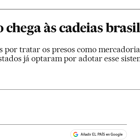
 chega às cadeias brasil
 por tratar os presos como mercadoria
tados já optaram por adotar esse siste
Añadir EL PAÍS en Google
ales