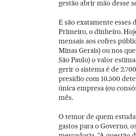
gestão abrir mão desse s
E são exatamente esses d
Primeiro, o dinheiro. Hoj
mensais aos cofres públi
Minas Gerais) ou nos que
São Paulo) o valor estim
gerir o sistema é de 2.7
presídio com 10.500 dete
única empresa (ou consór
mês.
O temor de quem estuda 
gastos para o Governo, o
mercadoria. “A questão d