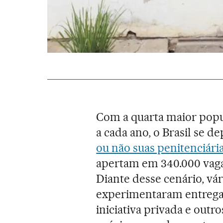
Com a quarta maior popul
a cada ano, o Brasil se 
ou não suas penitenciári
apertam em 340.000 vagas 
Diante desse cenário, vár
experimentaram entregar
iniciativa privada e out