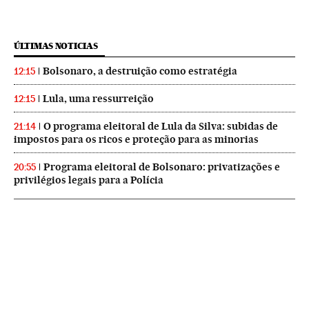
ÚLTIMAS NOTICIAS
Bolsonaro, a destruição como estratégia
12:15
Lula, uma ressurreição
12:15
O programa eleitoral de Lula da Silva: subidas de
21:14
impostos para os ricos e proteção para as minorias
Programa eleitoral de Bolsonaro: privatizações e
20:55
privilégios legais para a Polícia