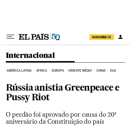
Pular para o conteúdo
SUSCRÍBETE
Internacional
AMÉRICA LATINA
ÁFRICA
EUROPA
ORIENTE MÉDIO
CHINA
EUA
Rússia anistia Greenpeace e
Pussy Riot
O perdão foi aprovado por causa do 20º
aniversário da Constituição do país