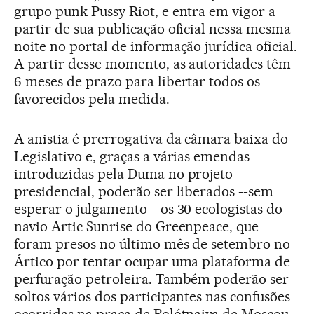
grupo punk Pussy Riot, e entra em vigor a
partir de sua publicação oficial nessa mesma
noite no portal de informação jurídica oficial.
A partir desse momento, as autoridades têm
6 meses de prazo para libertar todos os
favorecidos pela medida.
A anistia é prerrogativa da câmara baixa do
Legislativo e, graças a várias emendas
introduzidas pela Duma no projeto
presidencial, poderão ser liberados --sem
esperar o julgamento-- os 30 ecologistas do
navio Artic Sunrise do Greenpeace, que
foram presos no último mês de setembro no
Ártico por tentar ocupar uma plataforma de
perfuração petroleira. Também poderão ser
soltos vários dos participantes nas confusões
ocorridas na praça de Bolótnaiya de Moscou