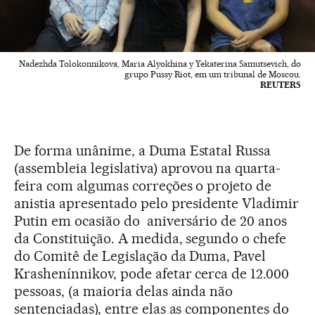
Nadezhda Tolokonnikova, Maria Alyokhina y Yekaterina Samutsevich, do
grupo Pussy Riot, em um tribunal de Moscou.
REUTERS
De forma unânime, a Duma Estatal Russa
(assembleia legislativa) aprovou na quarta-
feira com algumas correções o projeto de
anistia apresentado pelo presidente Vladimir
Putin em ocasião do aniversário de 20 anos
da Constituição. A medida, segundo o chefe
do Comitê de Legislação da Duma, Pavel
Krashenínnikov, pode afetar cerca de 12.000
pessoas, (a maioria delas ainda não
sentenciadas), entre elas as componentes do