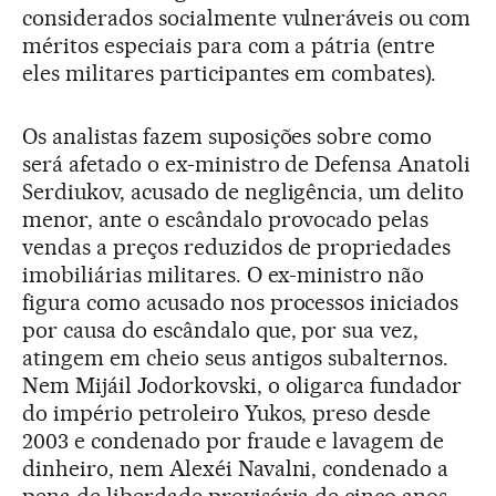
considerados socialmente vulneráveis ou com
méritos especiais para com a pátria (entre
eles militares participantes em combates).
Os analistas fazem suposições sobre como
será afetado o ex-ministro de Defensa Anatoli
Serdiukov, acusado de negligência, um delito
menor, ante o escândalo provocado pelas
vendas a preços reduzidos de propriedades
imobiliárias militares. O ex-ministro não
figura como acusado nos processos iniciados
por causa do escândalo que, por sua vez,
atingem em cheio seus antigos subalternos.
Nem Mijáil Jodorkovski, o oligarca fundador
do império petroleiro Yukos, preso desde
2003 e condenado por fraude e lavagem de
dinheiro, nem Alexéi Navalni, condenado a
pena de liberdade provisória de cinco anos