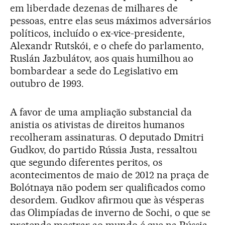
em liberdade dezenas de milhares de
pessoas, entre elas seus máximos adversários
políticos, incluído o ex-vice-presidente,
Alexandr Rutskói, e o chefe do parlamento,
Ruslán Jazbulátov, aos quais humilhou ao
bombardear a sede do Legislativo em
outubro de 1993.
A favor de uma ampliação substancial da
anistia os ativistas de direitos humanos
recolheram assinaturas. O deputado Dmitri
Gudkov, do partido Rússia Justa, ressaltou
que segundo diferentes peritos, os
acontecimentos de maio de 2012 na praça de
Bolótnaya não podem ser qualificados como
desordem. Gudkov afirmou que às vésperas
das Olimpíadas de inverno de Sochi, o que se
pretende mostrar ao mundo é que na Rússia