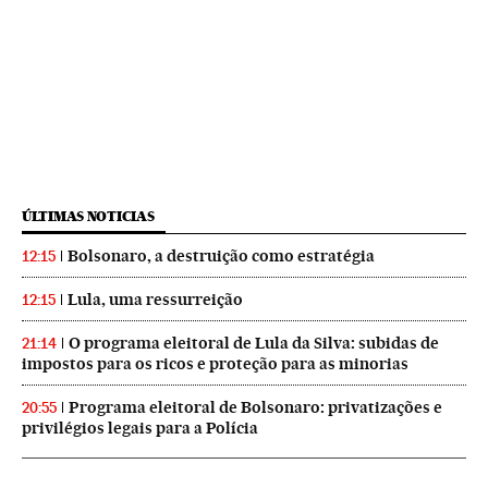
ÚLTIMAS NOTICIAS
Bolsonaro, a destruição como estratégia
12:15
Lula, uma ressurreição
12:15
O programa eleitoral de Lula da Silva: subidas de
21:14
impostos para os ricos e proteção para as minorias
Programa eleitoral de Bolsonaro: privatizações e
20:55
privilégios legais para a Polícia