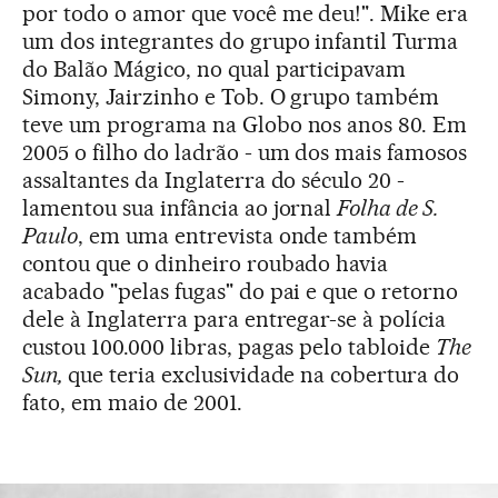
por todo o amor que você me deu!". Mike era
um dos integrantes do grupo infantil Turma
do Balão Mágico, no qual participavam
Simony, Jairzinho e Tob. O grupo também
teve um programa na Globo nos anos 80. Em
2005 o filho do ladrão - um dos mais famosos
assaltantes da Inglaterra do século 20 -
lamentou sua infância ao jornal
Folha de S.
Paulo
, em uma entrevista onde também
contou que o dinheiro roubado havia
acabado "pelas fugas" do pai e que o retorno
dele à Inglaterra para entregar-se à polícia
custou 100.000 libras, pagas pelo tabloide
The
Sun,
que teria exclusividade na cobertura do
fato, em maio de 2001.