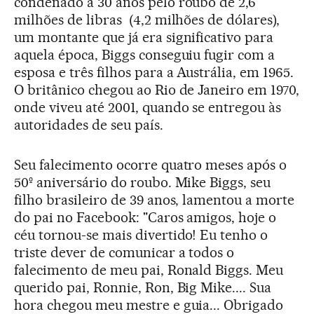
condenado a 30 anos pelo roubo de 2,6
milhões de libras (4,2 milhões de dólares),
um montante que já era significativo para
aquela época, Biggs conseguiu fugir com a
esposa e três filhos para a Austrália, em 1965.
O britânico chegou ao Rio de Janeiro em 1970,
onde viveu até 2001, quando se entregou às
autoridades de seu país.
Seu falecimento ocorre quatro meses após o
50º aniversário do roubo. Mike Biggs, seu
filho brasileiro de 39 anos, lamentou a morte
do pai no Facebook: "Caros amigos, hoje o
céu tornou-se mais divertido! Eu tenho o
triste dever de comunicar a todos o
falecimento de meu pai, Ronald Biggs. Meu
querido pai, Ronnie, Ron, Big Mike.... Sua
hora chegou meu mestre e guia... Obrigado