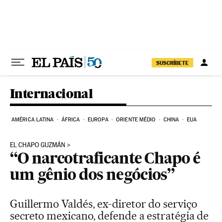
Pular para o conteúdo
SUSCRÍBETE
Internacional
AMÉRICA LATINA
ÁFRICA
EUROPA
ORIENTE MÉDIO
CHINA
EUA
EL CHAPO GUZMÁN
“O narcotraficante Chapo é
um gênio dos negócios”
Guillermo Valdés, ex-diretor do serviço
secreto mexicano, defende a estratégia de