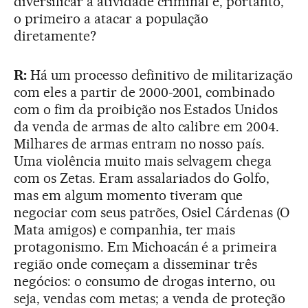
diversificar a atividade criminal e, portanto,
o primeiro a atacar a população
diretamente?
R:
Há um processo definitivo de militarização
com eles a partir de 2000-2001, combinado
com o fim da proibição nos Estados Unidos
da venda de armas de alto calibre em 2004.
Milhares de armas entram no nosso país.
Uma violência muito mais selvagem chega
com os Zetas. Eram assalariados do Golfo,
mas em algum momento tiveram que
negociar com seus patrões, Osiel Cárdenas (O
Mata amigos) e companhia, ter mais
protagonismo. Em Michoacán é a primeira
região onde começam a disseminar três
negócios: o consumo de drogas interno, ou
seja, vendas com metas; a venda de proteção