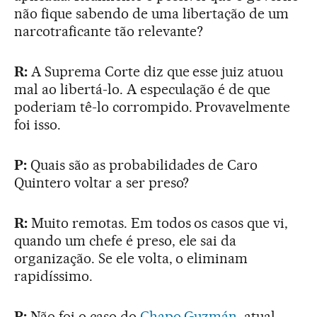
não fique sabendo de uma libertação de um
narcotraficante tão relevante?
R:
A Suprema Corte diz que esse juiz atuou
mal ao libertá-lo. A especulação é de que
poderiam tê-lo corrompido. Provavelmente
foi isso.
P:
Quais são as probabilidades de Caro
Quintero voltar a ser preso?
R:
Muito remotas. Em todos os casos que vi,
quando um chefe é preso, ele sai da
organização. Se ele volta, o eliminam
rapidíssimo.
P:
Não foi o caso do
Chapo Guzmán
, atual