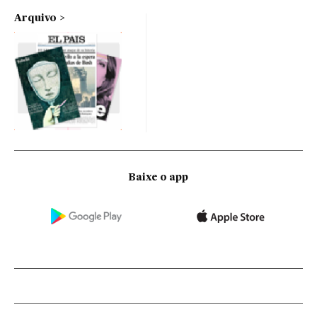
Arquivo
Baixe o app