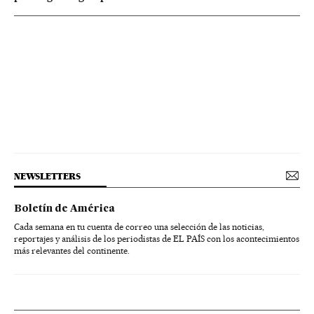
NEWSLETTERS
Boletín de América
Cada semana en tu cuenta de correo una selección de las noticias,
reportajes y análisis de los periodistas de EL PAÍS con los acontecimientos
más relevantes del continente.