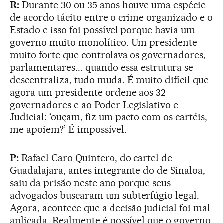
R:
Durante 30 ou 35 anos houve uma espécie
de acordo tácito entre o crime organizado e o
Estado e isso foi possível porque havia um
governo muito monolítico. Um presidente
muito forte que controlava os governadores,
parlamentares... quando essa estrutura se
descentraliza, tudo muda. É muito difícil que
agora um presidente ordene aos 32
governadores e ao Poder Legislativo e
Judicial: ‘ouçam, fiz um pacto com os cartéis,
me apoiem?’ É impossível.
P:
Rafael Caro Quintero, do cartel de
Guadalajara, antes integrante do de Sinaloa,
saiu da prisão neste ano porque seus
advogados buscaram um subterfúgio legal.
Agora, acontece que a decisão judicial foi mal
aplicada. Realmente é possível que o governo