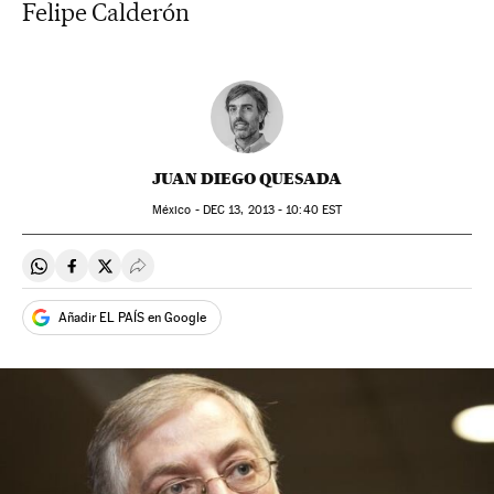
Felipe Calderón
JUAN DIEGO QUESADA
México -
DEC
13, 2013 - 10:40
EST
Compartir en Whatsapp
Compartir en Facebook
Compartir en Twitter
Desplegar Redes Sociales
Añadir EL PAÍS en Google