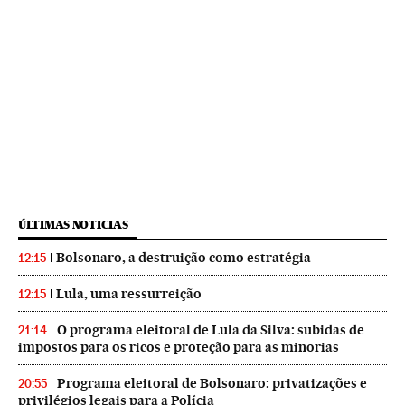
ÚLTIMAS NOTICIAS
Bolsonaro, a destruição como estratégia
12:15
Lula, uma ressurreição
12:15
O programa eleitoral de Lula da Silva: subidas de
21:14
impostos para os ricos e proteção para as minorias
Programa eleitoral de Bolsonaro: privatizações e
20:55
privilégios legais para a Polícia