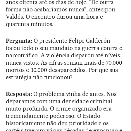
anos oitenta até os dias de hoje. “De outra
forma não acabaríamos nunca”, antecipou
Valdés. O encontro durou uma hora e
quarenta minutos.
Pergunta:
O presidente Felipe Calderón
focou todo o seu mandato na guerra contra o
narcotráfico. A violência disparou até níveis
nunca vistos. As cifras somam mais de 70.000
mortos e 30.000 desaparecidos. Por que sua
estratégia não funcionou?
Resposta:
O problema vinha de antes. Nos
deparamos com uma densidade criminal
muito profunda. O crime organizado era
tremendamente poderoso. O Estado
historicamente não deu prioridade e os
cartéis tiveram várias décadas de expansão e