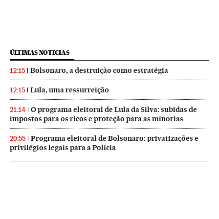
ÚLTIMAS NOTICIAS
Bolsonaro, a destruição como estratégia
12:15
Lula, uma ressurreição
12:15
O programa eleitoral de Lula da Silva: subidas de
21:14
impostos para os ricos e proteção para as minorias
Programa eleitoral de Bolsonaro: privatizações e
20:55
privilégios legais para a Polícia