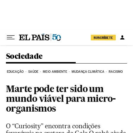
Pular para o conteúdo
SUSCRÍBETE
Sociedade
EDUCAÇÃO
SAÚDE
MEIO AMBIENTE
MUDANÇA CLIMÁTICA
RACISMO
Marte pode ter sido um
mundo viável para micro-
organismos
O “Curiosity” encontra condições