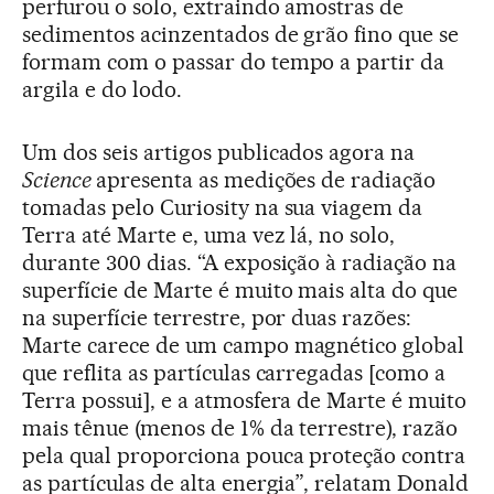
perfurou o solo, extraindo amostras de
sedimentos acinzentados de grão fino que se
formam com o passar do tempo a partir da
argila e do lodo.
Um dos seis artigos publicados agora na
Science
apresenta as medições de radiação
tomadas pelo Curiosity na sua viagem da
Terra até Marte e, uma vez lá, no solo,
durante 300 dias. “A exposição à radiação na
superfície de Marte é muito mais alta do que
na superfície terrestre, por duas razões:
Marte carece de um campo magnético global
que reflita as partículas carregadas [como a
Terra possui], e a atmosfera de Marte é muito
mais tênue (menos de 1% da terrestre), razão
pela qual proporciona pouca proteção contra
as partículas de alta energia”, relatam Donald