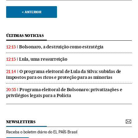
<
ANTERIOR
ÚLTIMAS NOTICIAS
Bolsonaro, a destruição como estratégia
12:15
Lula, uma ressurreição
12:15
O programa eleitoral de Lula da Silva: subidas de
21:14
impostos para os ricos e proteção para as minorias
Programa eleitoral de Bolsonaro: privatizações e
20:55
privilégios legais para a Polícia
NEWSLETTERS
Receba o boletim diário do EL PAÍS Brasil