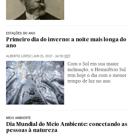
ESTAÇÕES DO ANO
Primeiro dia do inverno: a noite mais longa do
ano
ALBERTO LÓPEZ
|
JUN 21, 2017 - 14:50
EDT
Com o Sol em sua maior
inclinação, o Hemisfério Sul
tem hoje o dia com o menor
tempo de luz no ano
MEIO AMBIENTE
Dia Mundial do Meio Ambiente: conectando as
pessoas à natureza