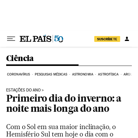
Pular para o conteúdo
SUSCRÍBETE
Ciência
CORONAVÍRUS
PESQUISAS MÉDICAS
ASTRONOMIA
ASTROFÍSICA
ARQUEO
ESTAÇÕES DO ANO
Primeiro dia do inverno: a
noite mais longa do ano
Com o Sol em sua maior inclinação, o
Hemisfério Sul tem hoje o dia com o