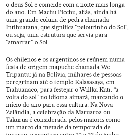
o deus Sol e coincide com a noite mais longa
do ano. Em Machu Picchu, aliás, ainda há
uma grande coluna de pedra chamada
Intihuatana, que significa “pelourinho do Sol”,
ou seja, uma estrutura que servia para
“amarrar” o Sol.
Os chilenos e os argentinos se reúnem numa
festa de origem mapuche chamada We
Tripantu; já na Bolívia, milhares de pessoas
peregrinam até o templo Kalasasaya, em
Tiahuanaco, para festejar o Willka Kuti, “a
volta do sol” no idioma aimará, marcando o
início do ano para essa cultura. Na Nova
Zelândia, a celebração da Maruaroa ou
Takurua é considerada pelos maioris como
um marco da metade da temporada de
inverno, e acontece entre 20 e 23 de junho.