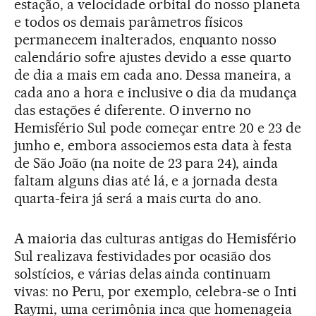
estação, a velocidade orbital do nosso planeta
e todos os demais parâmetros físicos
permanecem inalterados, enquanto nosso
calendário sofre ajustes devido a esse quarto
de dia a mais em cada ano. Dessa maneira, a
cada ano a hora e inclusive o dia da mudança
das estações é diferente. O inverno no
Hemisfério Sul pode começar entre 20 e 23 de
junho e, embora associemos esta data à festa
de São João (na noite de 23 para 24), ainda
faltam alguns dias até lá, e a jornada desta
quarta-feira já será a mais curta do ano.
A maioria das culturas antigas do Hemisfério
Sul realizava festividades por ocasião dos
solstícios, e várias delas ainda continuam
vivas: no Peru, por exemplo, celebra-se o Inti
Raymi, uma cerimônia inca que homenageia