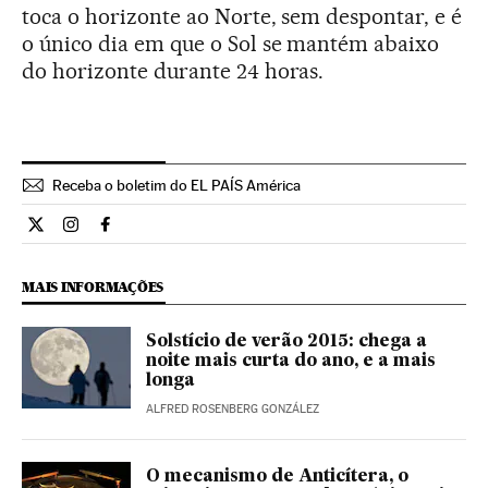
toca o horizonte ao Norte, sem despontar, e é
o único dia em que o Sol se mantém abaixo
do horizonte durante 24 horas.
Receba o boletim do EL PAÍS América
Ciencia El País Brasil en Twitter
Ciencia El País Brasil en Instagram
Ciencia El País Brasil en Facebook
MAIS INFORMAÇÕES
Solstício de verão 2015: chega a
noite mais curta do ano, e a mais
longa
ALFRED ROSENBERG GONZÁLEZ
O mecanismo de Anticítera, o