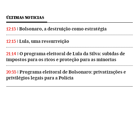
ÚLTIMAS NOTICIAS
Bolsonaro, a destruição como estratégia
12:15
Lula, uma ressurreição
12:15
O programa eleitoral de Lula da Silva: subidas de
21:14
impostos para os ricos e proteção para as minorias
Programa eleitoral de Bolsonaro: privatizações e
20:55
privilégios legais para a Polícia