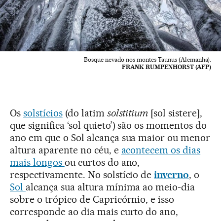
Bosque nevado nos montes Taunus (Alemanha).
FRANK RUMPENHORST (AFP)
Os
solstícios
(do latim
solstitium
[sol sistere],
que significa ‘sol quieto’) são os momentos do
ano em que o Sol alcança sua maior ou menor
altura aparente no céu, e
acontecem os dias
mais longos
ou curtos do ano,
respectivamente. No solstício de
inverno
, o
Sol
alcança sua altura mínima ao meio-dia
sobre o trópico de Capricórnio, e isso
corresponde ao dia mais curto do ano,