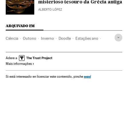
misterioso tesouro da Grécia antiga
ALBERTO LÓPEZ
ARQUIVADO EM
Ciência
Outono
Inverno
Doodle
Estações ano
Astros
Sistema solar
Universo
Astronomia
Meteorologia
Adere a
Mais informações
aquí
Si está interesado en licenciar este contenido, pinche