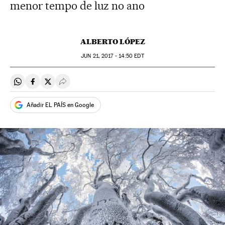
menor tempo de luz no ano
ALBERTO LÓPEZ
JUN
21, 2017 - 14:50
EDT
Compartir en Whatsapp
Compartir en Facebook
Compartir en Twitter
Desplegar Redes Sociales
Añadir EL PAÍS en Google