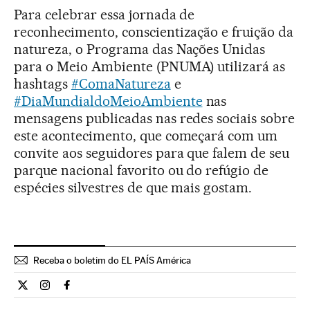
Para celebrar essa jornada de
reconhecimento, conscientização e fruição da
natureza, o Programa das Nações Unidas
para o Meio Ambiente (PNUMA) utilizará as
hashtags
#ComaNatureza
e
#DiaMundialdoMeioAmbiente
nas
mensagens publicadas nas redes sociais sobre
este acontecimento, que começará com um
convite aos seguidores para que falem de seu
parque nacional favorito ou do refúgio de
espécies silvestres de que mais gostam.
Receba o boletim do EL PAÍS América
Ciencia El País Brasil en Twitter
Ciencia El País Brasil en Instagram
Ciencia El País Brasil en Facebook