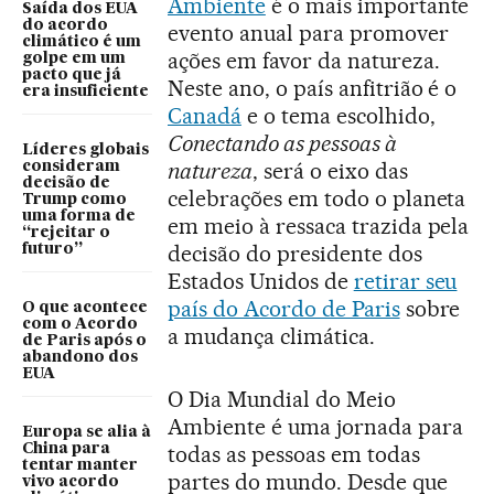
Ambiente
é o mais importante
Saída dos EUA
do acordo
evento anual para promover
climático é um
ações em favor da natureza.
golpe em um
pacto que já
Neste ano, o país anfitrião é o
era insuficiente
Canadá
e o tema escolhido,
Conectando as pessoas à
Líderes globais
natureza
, será o eixo das
consideram
decisão de
celebrações em todo o planeta
Trump como
uma forma de
em meio à ressaca trazida pela
“rejeitar o
decisão do presidente dos
futuro”
Estados Unidos de
retirar seu
país do Acordo de Paris
sobre
O que acontece
com o Acordo
a mudança climática.
de Paris após o
abandono dos
EUA
O Dia Mundial do Meio
Ambiente é uma jornada para
Europa se alia à
China para
todas as pessoas em todas
tentar manter
partes do mundo. Desde que
vivo acordo