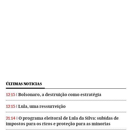
ÚLTIMAS NOTICIAS
Bolsonaro, a destruição como estratégia
12:15
Lula, uma ressurreição
12:15
O programa eleitoral de Lula da Silva: subidas de
21:14
impostos para os ricos e proteção para as minorias