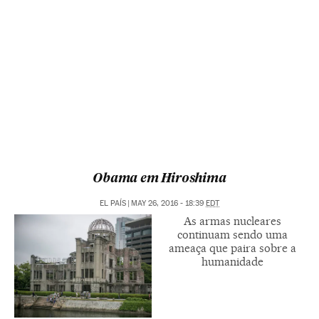
Obama em Hiroshima
EL PAÍS
|
MAY 26, 2016 - 18:39
EDT
As armas nucleares
continuam sendo uma
ameaça que paira sobre a
humanidade