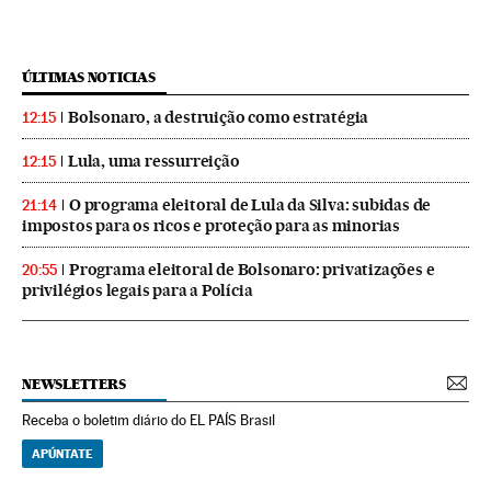
ÚLTIMAS NOTICIAS
Bolsonaro, a destruição como estratégia
12:15
Lula, uma ressurreição
12:15
O programa eleitoral de Lula da Silva: subidas de
21:14
impostos para os ricos e proteção para as minorias
Programa eleitoral de Bolsonaro: privatizações e
20:55
privilégios legais para a Polícia
NEWSLETTERS
Receba o boletim diário do EL PAÍS Brasil
APÚNTATE