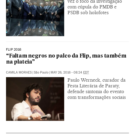
vez o foco da investigação
com cúpula do PMDB e
PSDB sob holofotes
FLIP 2016
“Faltam negros no palco da Flip, mas também
na plateia”
CAMILA MORAES
|
São Paulo
|
MAY 26, 2016 - 08:24
EDT
Paulo Werneck, curador da
Festa Literária de Paraty,
defende sintonia do evento
com transformações sociais