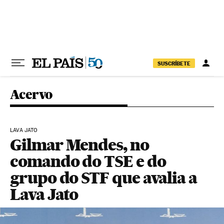
Pular para o conteúdo
SUSCRÍBETE
Acervo
LAVA JATO
Gilmar Mendes, no
comando do TSE e do
grupo do STF que avalia a
Lava Jato