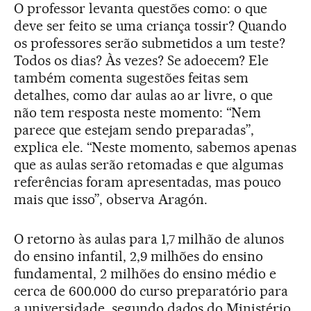
O professor levanta questões como: o que
deve ser feito se uma criança tossir? Quando
os professores serão submetidos a um teste?
Todos os dias? Às vezes? Se adoecem? Ele
também comenta sugestões feitas sem
detalhes, como dar aulas ao ar livre, o que
não tem resposta neste momento: “Nem
parece que estejam sendo preparadas”,
explica ele. “Neste momento, sabemos apenas
que as aulas serão retomadas e que algumas
referências foram apresentadas, mas pouco
mais que isso”, observa Aragón.
O retorno às aulas para 1,7 milhão de alunos
do ensino infantil, 2,9 milhões do ensino
fundamental, 2 milhões do ensino médio e
cerca de 600.000 do curso preparatório para
a universidade, segundo dados do Ministério