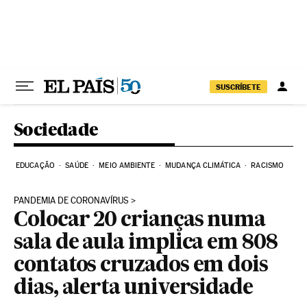
Pular para o conteúdo
SUSCRÍBETE
Sociedade
EDUCAÇÃO
SAÚDE
MEIO AMBIENTE
MUDANÇA CLIMÁTICA
RACISMO
PANDEMIA DE CORONAVÍRUS
Colocar 20 crianças numa
sala de aula implica em 808
contatos cruzados em dois
dias, alerta universidade