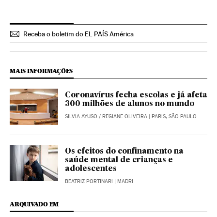
Receba o boletim do EL PAÍS América
MAIS INFORMAÇÕES
Coronavírus fecha escolas e já afeta
300 milhões de alunos no mundo
SILVIA AYUSO
/
REGIANE OLIVEIRA
| PARIS, SÃO PAULO
Os efeitos do confinamento na
saúde mental de crianças e
adolescentes
BEATRIZ PORTINARI
| MADRI
ARQUIVADO EM