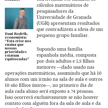
cálculos matemáticos de
pesquisadores da
Universidade de Granada
(UGR) apresentam resultados
que contradizem a ideia de um
Dani Rodrik,
pequeno grupo familiar.
economista:
“Esta crise nos
ensina que
Supondo uma família
nossas
prioridades
espanhola média, composta
estavam
equivocadas”
por dois adultos e 1,5 filhos
menores ―dado usado nas
operações matemáticas, assumindo que há 10
alunos com um irmão na sala de aula e outros
10 são filhos únicos―, no primeiro dia de
aula cada aluno será exposto a 74 pessoas.
Isso ocorrerá exclusivamente se não houver
contato com alguém fora da sala de aula e da