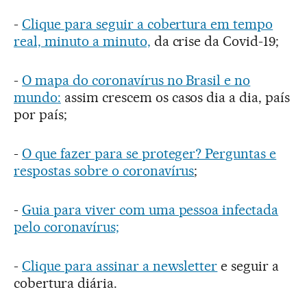
-
Clique para seguir a cobertura em tempo
real, minuto a minuto,
da crise da Covid-19;
-
O mapa do coronavírus no Brasil e no
mundo:
assim crescem os casos dia a dia, país
por país;
-
O que fazer para se proteger? Perguntas e
respostas sobre o coronavírus
;
-
Guia para viver com uma pessoa infectada
pelo coronavírus;
-
Clique para assinar a newsletter
e seguir a
cobertura diária.