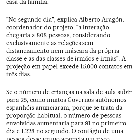
casa da família.
"No segundo dia", explica Alberto Aragón,
coordenador do projeto, "a interação
chegaria a 808 pessoas, considerando
exclusivamente as relações sem
distanciamento nem máscara da própria
classe e as das classes de irmãos e irmãs". A
projeção em papel excede 15.000 contatos em
três dias.
Se o número de crianças na sala de aula subir
para 25, como muitos Governos autônomos
espanhóis anunciaram, porque se trata da
proporção habitual, o número de pessoas
envolvidas aumentaria para 91 no primeiro
dia e 1.228 no segundo. O contágio de uma
pessoa desse grupo acarreta um risco