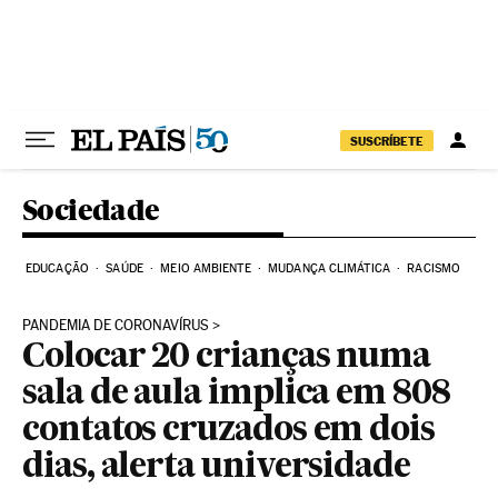
Pular para o conteúdo
SUSCRÍBETE
Sociedade
EDUCAÇÃO
SAÚDE
MEIO AMBIENTE
MUDANÇA CLIMÁTICA
RACISMO
PANDEMIA DE CORONAVÍRUS
Colocar 20 crianças numa
sala de aula implica em 808
contatos cruzados em dois
dias, alerta universidade