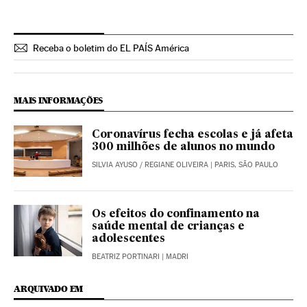
Receba o boletim do EL PAÍS América
MAIS INFORMAÇÕES
Coronavírus fecha escolas e já afeta
300 milhões de alunos no mundo
SILVIA AYUSO
/
REGIANE OLIVEIRA
| PARIS, SÃO PAULO
Os efeitos do confinamento na
saúde mental de crianças e
adolescentes
BEATRIZ PORTINARI
| MADRI
ARQUIVADO EM