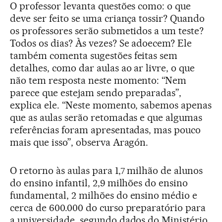
O professor levanta questões como: o que
deve ser feito se uma criança tossir? Quando
os professores serão submetidos a um teste?
Todos os dias? Às vezes? Se adoecem? Ele
também comenta sugestões feitas sem
detalhes, como dar aulas ao ar livre, o que
não tem resposta neste momento: “Nem
parece que estejam sendo preparadas”,
explica ele. “Neste momento, sabemos apenas
que as aulas serão retomadas e que algumas
referências foram apresentadas, mas pouco
mais que isso”, observa Aragón.
O retorno às aulas para 1,7 milhão de alunos
do ensino infantil, 2,9 milhões do ensino
fundamental, 2 milhões do ensino médio e
cerca de 600.000 do curso preparatório para
a universidade, segundo dados do Ministério