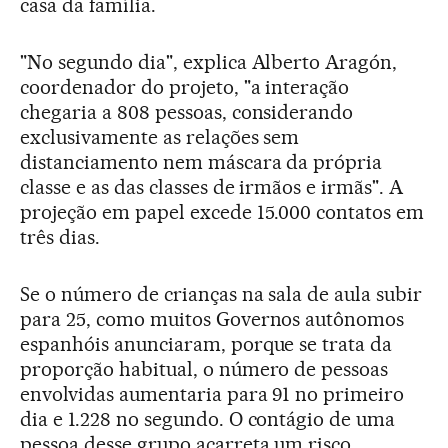
casa da família.
"No segundo dia", explica Alberto Aragón,
coordenador do projeto, "a interação
chegaria a 808 pessoas, considerando
exclusivamente as relações sem
distanciamento nem máscara da própria
classe e as das classes de irmãos e irmãs". A
projeção em papel excede 15.000 contatos em
três dias.
Se o número de crianças na sala de aula subir
para 25, como muitos Governos autônomos
espanhóis anunciaram, porque se trata da
proporção habitual, o número de pessoas
envolvidas aumentaria para 91 no primeiro
dia e 1.228 no segundo. O contágio de uma
pessoa desse grupo acarreta um risco