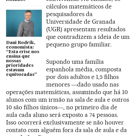
cálculos matemáticos de
pesquisadores da
Universidade de Granada
(UGR) apresentam resultados
que contradizem a ideia de um
Dani Rodrik,
pequeno grupo familiar.
economista:
“Esta crise nos
ensina que
Supondo uma família
nossas
prioridades
espanhola média, composta
estavam
equivocadas”
por dois adultos e 1,5 filhos
menores ―dado usado nas
operações matemáticas, assumindo que há 10
alunos com um irmão na sala de aula e outros
10 são filhos únicos―, no primeiro dia de
aula cada aluno será exposto a 74 pessoas.
Isso ocorrerá exclusivamente se não houver
contato com alguém fora da sala de aula e da