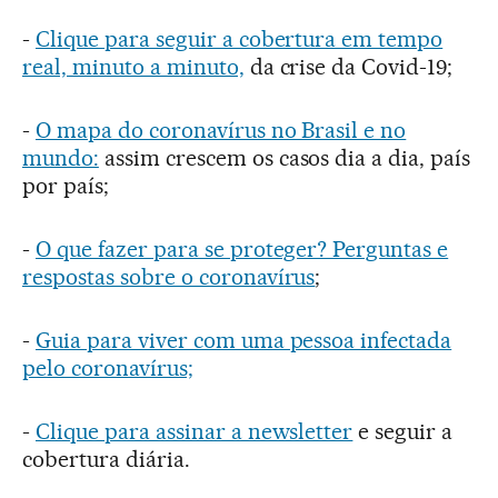
-
Clique para seguir a cobertura em tempo
real, minuto a minuto,
da crise da Covid-19;
-
O mapa do coronavírus no Brasil e no
mundo:
assim crescem os casos dia a dia, país
por país;
-
O que fazer para se proteger? Perguntas e
respostas sobre o coronavírus
;
-
Guia para viver com uma pessoa infectada
pelo coronavírus;
-
Clique para assinar a newsletter
e seguir a
cobertura diária.