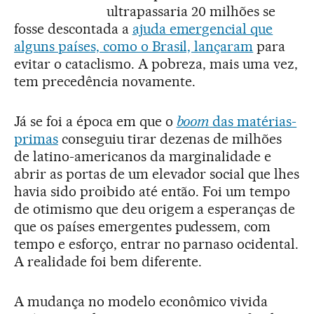
ultrapassaria 20 milhões se
fosse descontada a
ajuda emergencial que
alguns países, como o Brasil, lançaram
para
evitar o cataclismo. A pobreza, mais uma vez,
tem precedência novamente.
Já se foi a época em que o
boom
das matérias-
primas
conseguiu tirar dezenas de milhões
de latino-americanos da marginalidade e
abrir as portas de um elevador social que lhes
havia sido proibido até então. Foi um tempo
de otimismo que deu origem a esperanças de
que os países emergentes pudessem, com
tempo e esforço, entrar no parnaso ocidental.
A realidade foi bem diferente.
A mudança no modelo econômico vivida