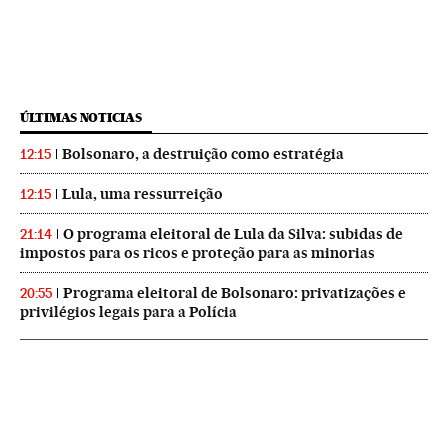
ÚLTIMAS NOTICIAS
Bolsonaro, a destruição como estratégia
12:15
Lula, uma ressurreição
12:15
O programa eleitoral de Lula da Silva: subidas de
21:14
impostos para os ricos e proteção para as minorias
Programa eleitoral de Bolsonaro: privatizações e
20:55
privilégios legais para a Polícia