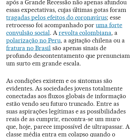
após a Grande Recessão não apenas afundou
essas expectativas, cujas últimas gotas foram
tragadas pelos efeitos do coronavírus
; esse
retrocesso foi acompanhado por
uma forte
convulsão social
. A
revolta colombiana
, a
polarização no Peru
, a agitação chilena ou a
fratura no Brasil
são apenas sinais de
profundo descontentamento que prenunciam
um surto em grande escala.
As condições existem e os sintomas são
evidentes. As sociedades jovens totalmente
conectadas aos fluxos globais de informação
estão vendo seu futuro truncado. Entre as
suas aspirações legítimas e as possibilidades
reais de as cumprir, encontra-se um muro
que, hoje, parece impossível de ultrapassar. A
classe média entra em colapso quando o