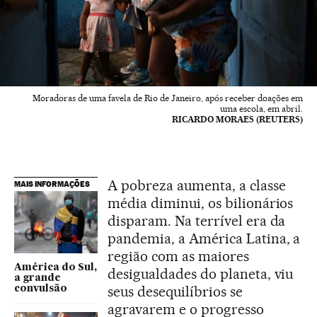
Moradoras de uma favela de Rio de Janeiro, após receber doações em
uma escola, em abril.
RICARDO MORAES (REUTERS)
A pobreza aumenta, a classe
MAIS INFORMAÇÕES
média diminui, os bilionários
disparam. Na terrível era da
pandemia, a América Latina, a
região com as maiores
América do Sul,
desigualdades do planeta, viu
a grande
seus desequilíbrios se
convulsão
agravarem e o progresso