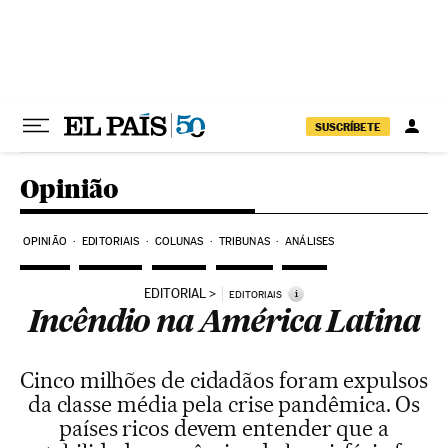
Pular para o conteúdo
SUSCRÍBETE
Opinião
OPINIÃO
EDITORIAIS
COLUNAS
TRIBUNAS
ANÁLISES
EDITORIAL
i
EDITORIAIS
Incêndio na América Latina
Cinco milhões de cidadãos foram expulsos
da classe média pela crise pandêmica. Os
países ricos devem entender que a