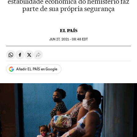
estabilidade econômica do hemisfério faz
parte de sua própria segurança
EL PAÍS
JUN
27, 2021 - 08:48
EDT
Compartir en Whatsapp
Compartir en Facebook
Compartir en Twitter
Desplegar Redes Sociales
Añadir EL PAÍS en Google