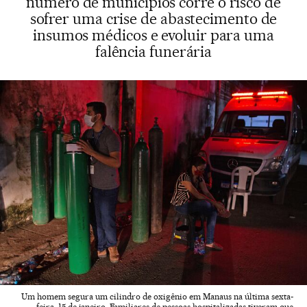
número de municípios corre o risco de
sofrer uma crise de abastecimento de
insumos médicos e evoluir para uma
falência funerária
Um homem segura um cilindro de oxigênio em Manaus na última sexta-
feira, 15 de janeiro. Familiares de pessoas hospitalizadas tiveram que