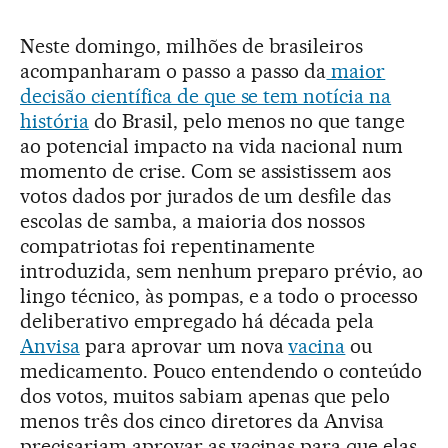
Neste domingo, milhões de brasileiros
acompanharam o passo a passo da
maior
decisão científica de que se tem notícia na
história
do Brasil, pelo menos no que tange
ao potencial impacto na vida nacional num
momento de crise. Com se assistissem aos
votos dados por jurados de um desfile das
escolas de samba, a maioria dos nossos
compatriotas foi repentinamente
introduzida, sem nenhum preparo prévio, ao
lingo técnico, às pompas, e a todo o processo
deliberativo empregado há década pela
Anvisa
para aprovar um nova
vacina
ou
medicamento. Pouco entendendo o conteúdo
dos votos, muitos sabiam apenas que pelo
menos três dos cinco diretores da Anvisa
precisariam aprovar as vacinas para que elas