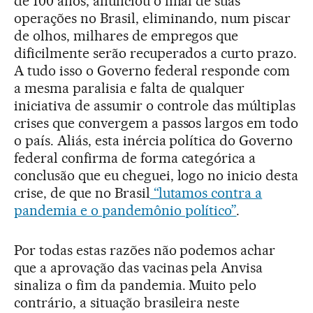
de 100 anos, anunciou o final de suas
operações no Brasil, eliminando, num piscar
de olhos, milhares de empregos que
dificilmente serão recuperados a curto prazo.
A tudo isso o Governo federal responde com
a mesma paralisia e falta de qualquer
iniciativa de assumir o controle das múltiplas
crises que convergem a passos largos em todo
o país. Aliás, esta inércia política do Governo
federal confirma de forma categórica a
conclusão que eu cheguei, logo no inicio desta
crise, de que no Brasil
“lutamos contra a
pandemia e o pandemônio político”
.
Por todas estas razões não podemos achar
que a aprovação das vacinas pela Anvisa
sinaliza o fim da pandemia. Muito pelo
contrário, a situação brasileira neste