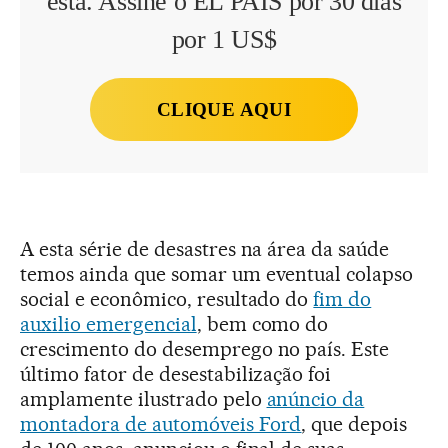
esta. Assine o EL PAÍS por 30 dias
por 1 US$
CLIQUE AQUI
A esta série de desastres na área da saúde
temos ainda que somar um eventual colapso
social e econômico, resultado do
fim do
auxilio emergencial
, bem como do
crescimento do desemprego no país. Este
último fator de desestabilização foi
amplamente ilustrado pelo
anúncio da
montadora de automóveis Ford
, que depois