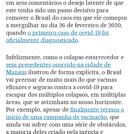
em seus comentários o desejo latente de que
este tenha sido um passo decisivo para
remover o Brasil do caos em que ele começou
a mergulhar no dia 26 de fevereiro de 2020,
quando
o primeiro caso de covid-19 foi
oficialmente diagnosticado
.
Infelizmente, como o colapso estarrecedor e
sem precedentes ocorrido na cidade de
Manaus
ilustrou de forma explícita, o Brasil
vai precisar de muito mais do que vacinas
eficazes e seguras contra a covid-19 para
escapar dos múltiplos colapsos, em múltiplas
áreas, que se avizinham no nosso horizonte.
Por exemplo, apesar de
finalmente termos o
início de uma campanha de vacinação
, que
ainda vai sofrer com uma série de obstáculos,
a maioria deles criado pela inépcia e