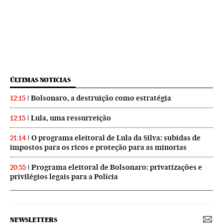
ÚLTIMAS NOTICIAS
Bolsonaro, a destruição como estratégia
12:15
Lula, uma ressurreição
12:15
O programa eleitoral de Lula da Silva: subidas de
21:14
impostos para os ricos e proteção para as minorias
Programa eleitoral de Bolsonaro: privatizações e
20:55
privilégios legais para a Polícia
NEWSLETTERS