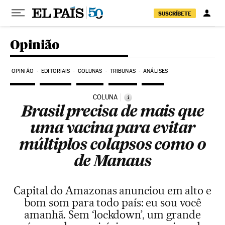
Pular para o conteúdo
SUSCRÍBETE
Opinião
OPINIÃO
EDITORIAIS
COLUNAS
TRIBUNAS
ANÁLISES
COLUNA
i
Brasil precisa de mais que
uma vacina para evitar
múltiplos colapsos como o
de Manaus
Capital do Amazonas anunciou em alto e
bom som para todo país: eu sou você
amanhã. Sem ‘lockdown’, um grande