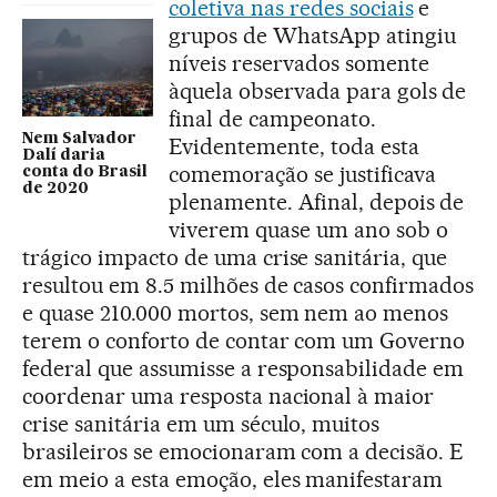
coletiva nas redes sociais
e
grupos de WhatsApp atingiu
níveis reservados somente
àquela observada para gols de
final de campeonato.
Nem Salvador
Evidentemente, toda esta
Dalí daria
comemoração se justificava
conta do Brasil
de 2020
plenamente. Afinal, depois de
viverem quase um ano sob o
trágico impacto de uma crise sanitária, que
resultou em 8.5 milhões de casos confirmados
e quase 210.000 mortos, sem nem ao menos
terem o conforto de contar com um Governo
federal que assumisse a responsabilidade em
coordenar uma resposta nacional à maior
crise sanitária em um século, muitos
brasileiros se emocionaram com a decisão. E
em meio a esta emoção, eles manifestaram