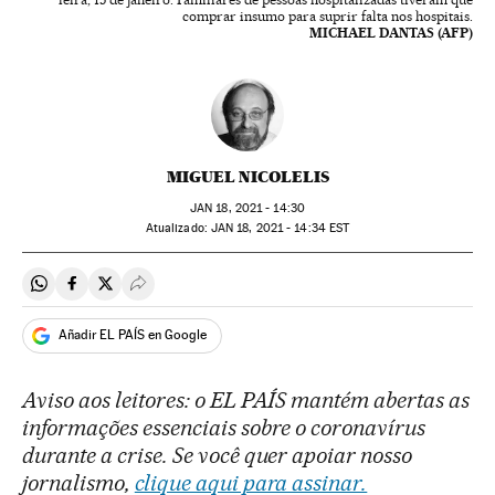
comprar insumo para suprir falta nos hospitais.
MICHAEL DANTAS (AFP)
MIGUEL NICOLELIS
JAN
18, 2021 - 14:30
atualizado:
JAN
18, 2021 - 14:34
EST
Compartir en Whatsapp
Compartir en Facebook
Compartir en Twitter
Desplegar Redes Sociales
Añadir EL PAÍS en Google
Aviso aos leitores: o EL PAÍS mantém abertas as
informações essenciais sobre o coronavírus
durante a crise. Se você quer apoiar nosso
jornalismo,
clique aqui para assinar.