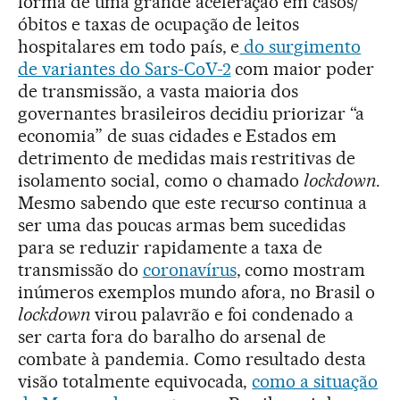
forma de uma grande aceleração em casos/
óbitos e taxas de ocupação de leitos
hospitalares em todo país, e
do surgimento
de variantes do Sars-CoV-2
com maior poder
de transmissão, a vasta maioria dos
governantes brasileiros decidiu priorizar “a
economia” de suas cidades e Estados em
detrimento de medidas mais restritivas de
isolamento social, como o chamado
lockdown
.
Mesmo sabendo que este recurso continua a
ser uma das poucas armas bem sucedidas
para se reduzir rapidamente a taxa de
transmissão do
coronavírus
, como mostram
inúmeros exemplos mundo afora, no Brasil o
lockdown
virou palavrão e foi condenado a
ser carta fora do baralho do arsenal de
combate à pandemia. Como resultado desta
visão totalmente equivocada,
como a situação