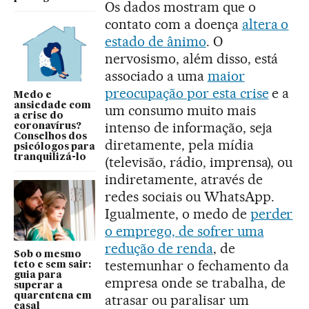
Os dados mostram que o
contato com a doença
altera o
estado de ânimo
. O
nervosismo, além disso, está
associado a uma
maior
preocupação por esta crise
e a
Medo e
ansiedade com
um consumo muito mais
a crise do
intenso de informação, seja
coronavírus?
Conselhos dos
diretamente, pela mídia
psicólogos para
tranquilizá-lo
(televisão, rádio, imprensa), ou
indiretamente, através de
redes sociais ou WhatsApp.
Igualmente, o medo de
perder
o emprego, de sofrer uma
redução de renda
, de
Sob o mesmo
testemunhar o fechamento da
teto e sem sair:
guia para
empresa onde se trabalha, de
superar a
quarentena em
atrasar ou paralisar um
casal