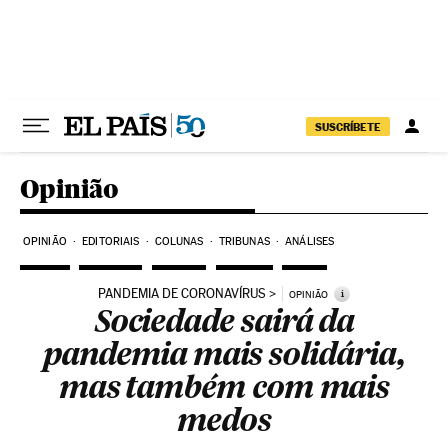
Pular para o conteúdo
SUSCRÍBETE
Opinião
OPINIÃO
EDITORIAIS
COLUNAS
TRIBUNAS
ANÁLISES
PANDEMIA DE CORONAVÍRUS
i
OPINIÃO
Sociedade sairá da
pandemia mais solidária,
mas também com mais
medos