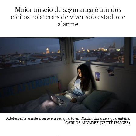
Maior anseio de segurança é um dos
efeitos colaterais de viver sob estado de
alarme
Adolescente assiste a série em seu quarto em Madri, durante a quarentena.
CARLOS ALVAREZ (GETTY IMAGES)