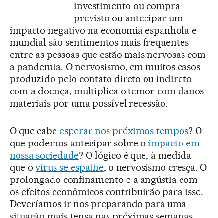
investimento ou compra
previsto ou antecipar um
impacto negativo na economia espanhola e
mundial são sentimentos mais frequentes
entre as pessoas que estão mais nervosas com
a pandemia. O nervosismo, em muitos casos
produzido pelo contato direto ou indireto
com a doença, multiplica o temor com danos
materiais por uma possível recessão.
O que cabe
esperar nos próximos tempos
? O
que podemos antecipar sobre o
impacto em
nossa sociedade
? O lógico é que, à medida
que o
vírus se espalhe
, o nervosismo cresça. O
prolongado confinamento e a angústia com
os efeitos econômicos contribuirão para isso.
Deveríamos ir nos preparando para uma
situação mais tensa nas próximas semanas.