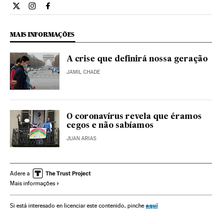
Opiniao El País Brasil en Twitter
Opiniao El País Brasil en Instagram
Opiniao El País Brasil en Facebook
MAIS INFORMAÇÕES
A crise que definirá nossa geração
JAMIL CHADE
O coronavírus revela que éramos
cegos e não sabíamos
JUAN ARIAS
Adere a
Mais informações
aquí
Si está interesado en licenciar este contenido, pinche