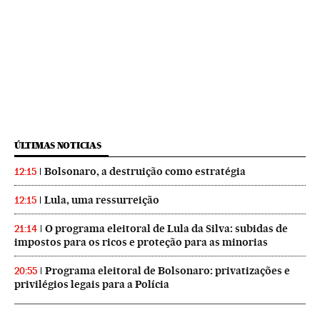
ÚLTIMAS NOTICIAS
Bolsonaro, a destruição como estratégia
12:15
Lula, uma ressurreição
12:15
O programa eleitoral de Lula da Silva: subidas de
21:14
impostos para os ricos e proteção para as minorias
Programa eleitoral de Bolsonaro: privatizações e
20:55
privilégios legais para a Polícia