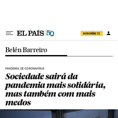
Pular para o conteúdo
SUSCRÍBETE
Belén Barreiro
PANDEMIA DE CORONAVÍRUS
Sociedade sairá da
pandemia mais solidária,
mas também com mais
medos