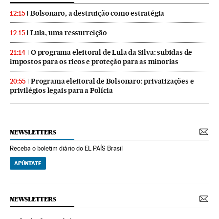
Bolsonaro, a destruição como estratégia
12:15
Lula, uma ressurreição
12:15
O programa eleitoral de Lula da Silva: subidas de
21:14
impostos para os ricos e proteção para as minorias
Programa eleitoral de Bolsonaro: privatizações e
20:55
privilégios legais para a Polícia
NEWSLETTERS
Receba o boletim diário do EL PAÍS Brasil
APÚNTATE
NEWSLETTERS