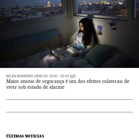
BELÉN BARREIRO
|
MAR 20, 2020 - 15:43
EDT
Maior anseio de segurança é um dos efeitos colaterais de
viver sob estado de alarme
ÚLTIMAS NOTICIAS