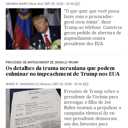
AMANDA MARS
|
Nova York
|
SEP 25, 2019 - 15:46
EDT
"O que quer que você possa
fazer com o procurador-
geral seria ótimo”, disse
Trump ao telefone. Conversa
gerou pedido de abertura de
impeachment contra
presidente dos EUA
PROCESSO DE IMPEACHMENT DE DONALD TRUMP
Os detalhes da trama ucraniana que podem
culminar no impeachment de Trump nos EUA
MARÍA R. SAHUQUILLO
|
Moscou
|
SEP 25, 2019 - 10:30
EDT
Pressões de Trump sobre o
presidente da Ucrânia para
investigar o filho de Joe
Biden visavam a prejudicar a
campanha eleitoral do ex-
vice-presidente democrata,
um dos favoritos para