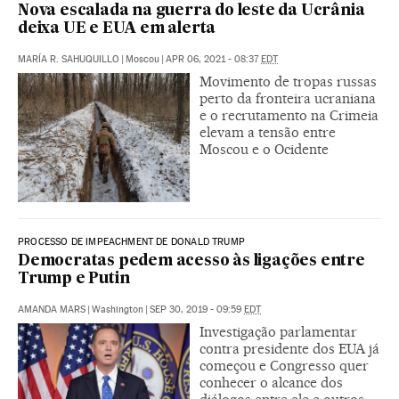
Nova escalada na guerra do leste da Ucrânia
deixa UE e EUA em alerta
MARÍA R. SAHUQUILLO
|
Moscou
|
APR 06, 2021 - 08:37
EDT
Movimento de tropas russas
perto da fronteira ucraniana
e o recrutamento na Crimeia
elevam a tensão entre
Moscou e o Ocidente
PROCESSO DE IMPEACHMENT DE DONALD TRUMP
Democratas pedem acesso às ligações entre
Trump e Putin
AMANDA MARS
|
Washington
|
SEP 30, 2019 - 09:59
EDT
Investigação parlamentar
contra presidente dos EUA já
começou e Congresso quer
conhecer o alcance dos