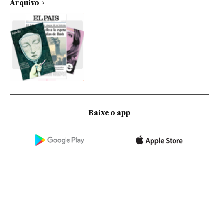
Arquivo
Baixe o app