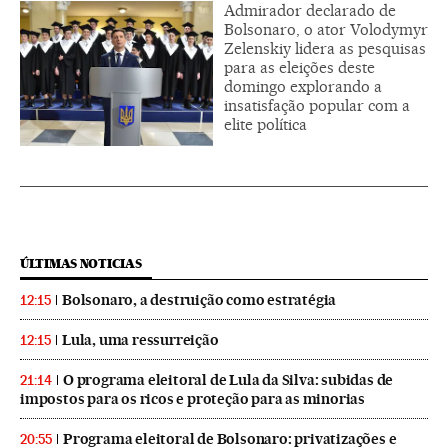
Admirador declarado de
Bolsonaro, o ator Volodymyr
Zelenskiy lidera as pesquisas
para as eleições deste
domingo explorando a
insatisfação popular com a
elite política
ÚLTIMAS NOTICIAS
Bolsonaro, a destruição como estratégia
12:15
Lula, uma ressurreição
12:15
O programa eleitoral de Lula da Silva: subidas de
21:14
impostos para os ricos e proteção para as minorias
Programa eleitoral de Bolsonaro: privatizações e
20:55