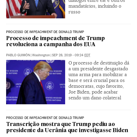
diálogos entre ele e outros
mandatários, incluindo o
russo
PROCESSO DE IMPEACHMENT DE DONALD TRUMP
Processo de impeachment de Trump
revoluciona a campanha dos EUA
PABLO GUIMÓN
|
Washington
|
SEP 28, 2019 - 09:24
EDT
O processo de destituição dá
a um presidente desgastado
uma arma para mobilizar a
base e será crucial para os
democratas, cujo favorito,
Joe Biden, pode acabar
sendo um dano colateral
PROCESSO DE IMPEACHMENT DE DONALD TRUMP
Transcrição mostra que Trump pediu ao
presidente da Ucrânia que investigasse Biden