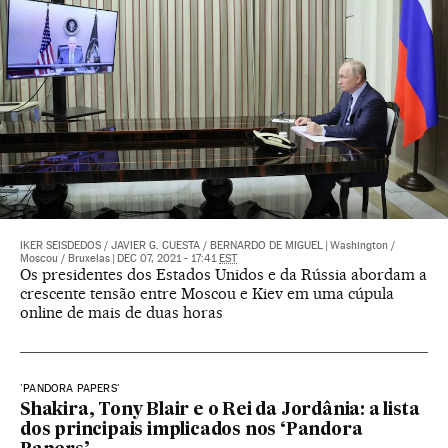
IKER SEISDEDOS
/
JAVIER G. CUESTA
/
BERNARDO DE MIGUEL
|
Washington /
Moscou / Bruxelas
|
DEC 07, 2021 - 17:41
EST
Os presidentes dos Estados Unidos e da Rússia abordam a
crescente tensão entre Moscou e Kiev em uma cúpula
online de mais de duas horas
'PANDORA PAPERS'
Shakira, Tony Blair e o Rei da Jordânia: a lista
dos principais implicados nos ‘Pandora