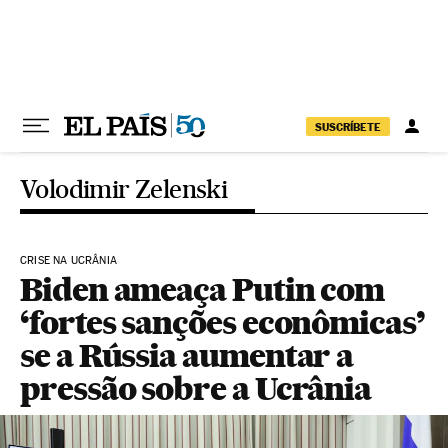
Pular para o conteúdo
SUSCRÍBETE
Volodimir Zelenski
CRISE NA UCRÂNIA
Biden ameaça Putin com
‘fortes sanções econômicas’
se a Rússia aumentar a
pressão sobre a Ucrânia