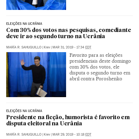
ELEIÇÕES NA UCRÂNIA
Com 30% dos votos nas pesquisas, comediante
deve ir ao segundo turno na Ucrânia
MARÍA R. SAHUQUILLO
|
Kiev
|
MAR 31, 2019 - 17:34
EDT
Favorito para as eleições
presidenciais deste domingo
com 30% dos votos, ele
disputa o segundo turno em
abril contra Poroshenko
ELEIÇÕES NA UCRÂNIA
Presidente na ficção, humorista é favorito em
disputa eleitoral na Ucrânia
MARÍA R. SAHUQUILLO
|
Kiev
|
MAR 29, 2019 - 10:18
EDT