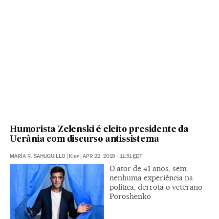
Humorista Zelenski é eleito presidente da
Ucrânia com discurso antissistema
MARÍA R. SAHUQUILLO
|
Kiev
|
APR 22, 2019 - 11:31
EDT
O ator de 41 anos, sem
nenhuma experiência na
política, derrota o veterano
Poroshenko