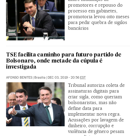
promotores e repouso do
processo em gabinetes,
promotoria levou oito meses
para pedir quebra de sigilos
bancários
TSE facilita caminho para futuro partido de
Bolsonaro, onde metade da cúpula é
investigada
AFONSO BENITES
|
Brasília
|
DEC 03, 2019 - 20:56
EST
Tribunal autoriza coleta de
assinaturas digitais para
criar sigla, como queriam
bolsonaristas, mas não
define data para
implementar nova regra.
Acusações por lavagem de
dinheiro, corrupção e
violência de gênero pesam