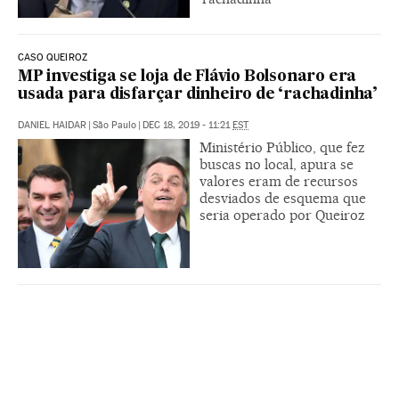
CASO QUEIROZ
MP investiga se loja de Flávio Bolsonaro era
usada para disfarçar dinheiro de ‘rachadinha’
DANIEL HAIDAR
|
São Paulo
|
DEC 18, 2019 - 11:21
EST
Ministério Público, que fez
buscas no local, apura se
valores eram de recursos
desviados de esquema que
seria operado por Queiroz