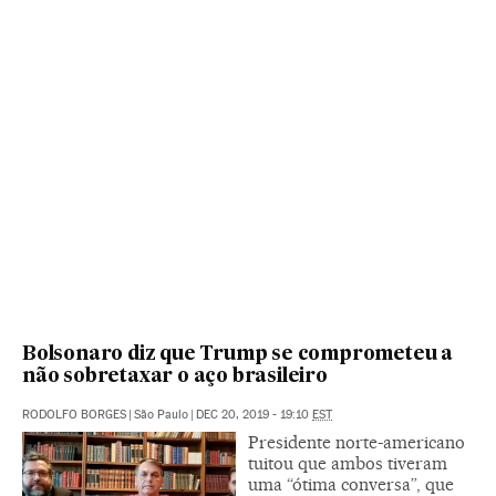
Bolsonaro diz que Trump se comprometeu a
não sobretaxar o aço brasileiro
RODOLFO BORGES
|
São Paulo
|
DEC 20, 2019 - 19:10
EST
Presidente norte-americano
tuitou que ambos tiveram
uma “ótima conversa”, que