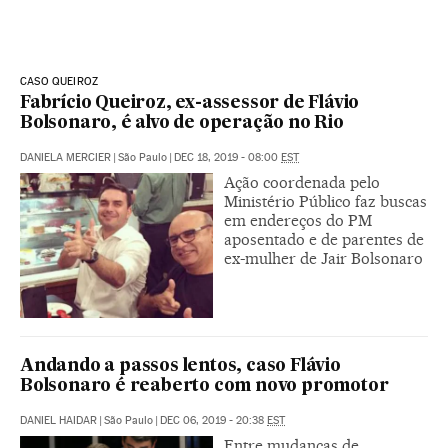
CASO QUEIROZ
Fabrício Queiroz, ex-assessor de Flávio
Bolsonaro, é alvo de operação no Rio
DANIELA MERCIER
|
São Paulo
|
DEC 18, 2019 - 08:00
EST
Ação coordenada pelo
Ministério Público faz buscas
em endereços do PM
aposentado e de parentes de
ex-mulher de Jair Bolsonaro
Andando a passos lentos, caso Flávio
Bolsonaro é reaberto com novo promotor
DANIEL HAIDAR
|
São Paulo
|
DEC 06, 2019 - 20:38
EST
Entre mudanças de