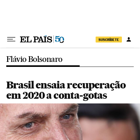
Pular para o conteúdo
SUSCRÍBETE
Flávio Bolsonaro
Brasil ensaia recuperação
em 2020 a conta-gotas