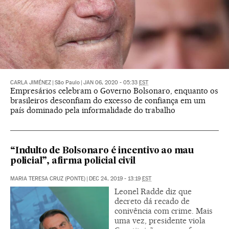
CARLA JIMÉNEZ
|
São Paulo
|
JAN 06, 2020 - 05:33
EST
Empresários celebram o Governo Bolsonaro, enquanto os
brasileiros desconfiam do excesso de confiança em um
país dominado pela informalidade do trabalho
“Indulto de Bolsonaro é incentivo ao mau
policial”, afirma policial civil
MARIA TERESA CRUZ (PONTE)
|
DEC 24, 2019 - 13:19
EST
Leonel Radde diz que
decreto dá recado de
conivência com crime. Mais
uma vez, presidente viola