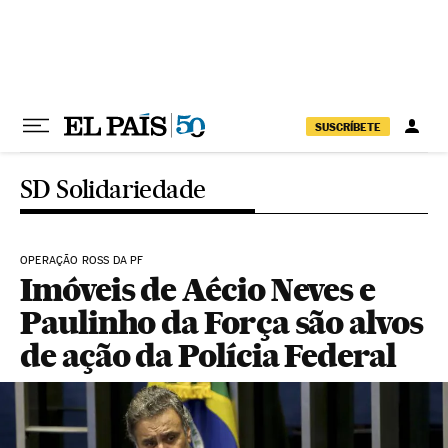
Pular para o conteúdo
SUSCRÍBETE
SD Solidariedade
OPERAÇÃO ROSS DA PF
Imóveis de Aécio Neves e
Paulinho da Força são alvos
de ação da Polícia Federal