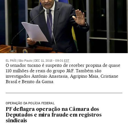
EL PAÍS
|
São Paulo
|
DEC 11, 2018 - 09:01
EST
O senador tucano é suspeito de receber propina de quase
110 milhões de reais do grupo J&F. Também são
investigados Antônio Anastasia, Agripino Maia, Cristiane
Brasil e Benito da Gama
OPERAÇÃO DA POLÍCIA FEDERAL
PF deflagra operação na Câmara dos
Deputados e mira fraude em registros
sindicais