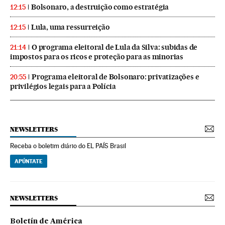
Bolsonaro, a destruição como estratégia
12:15
Lula, uma ressurreição
12:15
O programa eleitoral de Lula da Silva: subidas de
21:14
impostos para os ricos e proteção para as minorias
Programa eleitoral de Bolsonaro: privatizações e
20:55
privilégios legais para a Polícia
NEWSLETTERS
Receba o boletim diário do EL PAÍS Brasil
APÚNTATE
NEWSLETTERS
Boletín de América