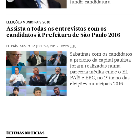
fundir candidatura
ELEIÇÕES MUNICIPAIS 2016
Assista a todas as entrevistas com os
candidatos à Prefeitura de São Paulo 2016
EL PAÍS
|
São Paulo
|
SEP 23, 2016 - 15:25
EDT
Sabatinas com os candidatos
a prefeito da capital paulista
foram realizadas numa
parceria inédita entre o EL
PAÍS e EBC, no 1º turno das
eleições municipais 2016
ÚLTIMAS NOTICIAS