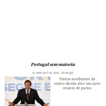
Portugal sem maioria
EL PAÍS
|
OCT 05, 2015 - 20:06
EDT
Vitória insuficiente da
centro-direita abre um novo
cenário de pactos