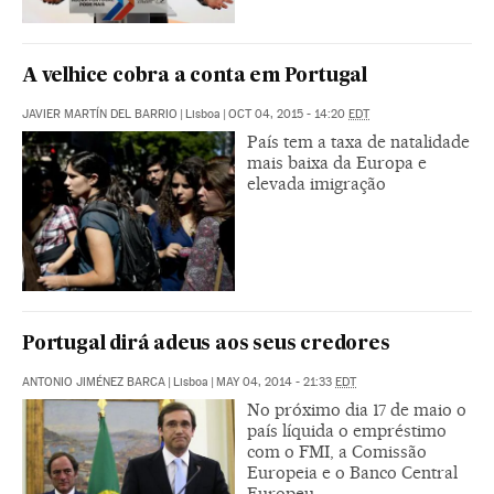
A velhice cobra a conta em Portugal
JAVIER MARTÍN DEL BARRIO
|
Lisboa
|
OCT 04, 2015 - 14:20
EDT
País tem a taxa de natalidade
mais baixa da Europa e
elevada imigração
Portugal dirá adeus aos seus credores
ANTONIO JIMÉNEZ BARCA
|
Lisboa
|
MAY 04, 2014 - 21:33
EDT
No próximo dia 17 de maio o
país líquida o empréstimo
com o FMI, a Comissão
Europeia e o Banco Central
Europeu