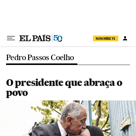
Pular para o conteúdo
SUSCRÍBETE
Pedro Passos Coelho
O presidente que abraça o
povo