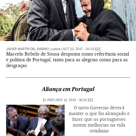
JAVIER MARTÍN DEL BARRIO
|
Lisboa
|
OCT 22, 2017 - 20:23
EDT
Marcelo Rebelo de Sousa desponta como referência social
e política de Portugal, tanto para as alegrias como para as
desgraças
Aliança em Portugal
EL PAÍS
|
NOV 11, 2015 - 18:14
EST
O novo Governo deverá
manter o que foi alcançado e
fazer que os portugueses
notem melhorias na vida
cotidiana