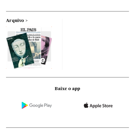
Arquivo
Baixe o app