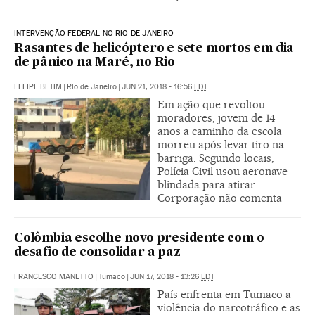
INTERVENÇÃO FEDERAL NO RIO DE JANEIRO
Rasantes de helicóptero e sete mortos em dia
de pânico na Maré, no Rio
FELIPE BETIM
|
Rio de Janeiro
|
JUN 21, 2018 - 16:56
EDT
Em ação que revoltou
moradores, jovem de 14
anos a caminho da escola
morreu após levar tiro na
barriga. Segundo locais,
Polícia Civil usou aeronave
blindada para atirar.
Corporação não comenta
Colômbia escolhe novo presidente com o
desafio de consolidar a paz
FRANCESCO MANETTO
|
Tumaco
|
JUN 17, 2018 - 13:26
EDT
País enfrenta em Tumaco a
violência do narcotráfico e as