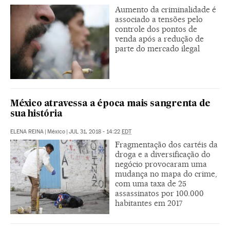
Aumento da criminalidade é
associado a tensões pelo
controle dos pontos de
venda após a redução de
parte do mercado ilegal
México atravessa a época mais sangrenta de
sua história
ELENA REINA
|
México
|
JUL 31, 2018 - 14:22
EDT
Fragmentação dos cartéis da
droga e a diversificação do
negócio provocaram uma
mudança no mapa do crime,
com uma taxa de 25
assassinatos por 100.000
habitantes em 2017