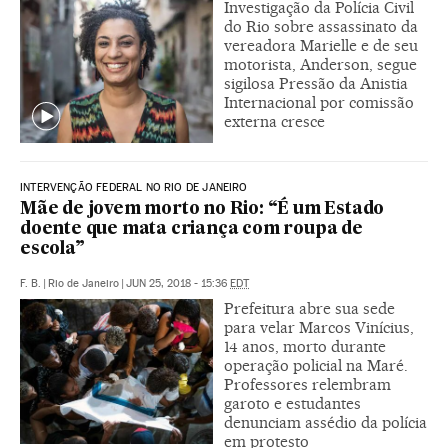
Investigação da Polícia Civil
do Rio sobre assassinato da
vereadora Marielle e de seu
motorista, Anderson, segue
sigilosa Pressão da Anistia
Internacional por comissão
externa cresce
INTERVENÇÃO FEDERAL NO RIO DE JANEIRO
Mãe de jovem morto no Rio: “É um Estado
doente que mata criança com roupa de
escola”
F. B.
|
Rio de Janeiro
|
JUN 25, 2018 - 15:36
EDT
Prefeitura abre sua sede
para velar Marcos Vinícius,
14 anos, morto durante
operação policial na Maré.
Professores relembram
garoto e estudantes
denunciam assédio da polícia
em protesto