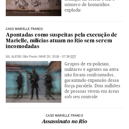
número de homicídios
explodir
CASO MARIELLE FRANCO
Apontadas como suspeitas pela execução de
Marielle, milícias atuam no Rio sem serem
incomodadas
GIL ALESSI
|
São Paulo
|
MAR 20, 2018 - 07:36
EDT
Grupos de ex-policiais,
militares e agentes na ativa
não foram confrontados,
garantindo expansão dessa
força paralela. Dois milhões
de pessoas vivem em áreas
sob seu controle
CASO MARIELLE FRANCO
Assassinato no Rio