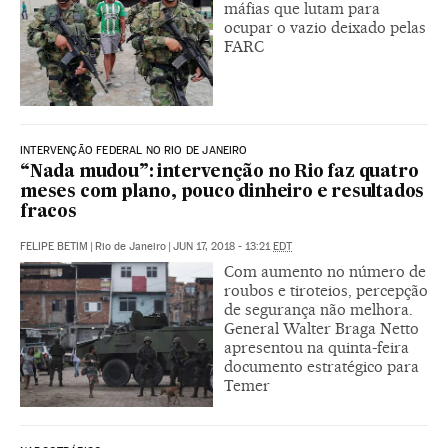
máfias que lutam para
ocupar o vazio deixado pelas
FARC
INTERVENÇÃO FEDERAL NO RIO DE JANEIRO
“Nada mudou”: intervenção no Rio faz quatro
meses com plano, pouco dinheiro e resultados
fracos
FELIPE BETIM
|
Rio de Janeiro
|
JUN 17, 2018 - 13:21
EDT
Com aumento no número de
roubos e tiroteios, percepção
de segurança não melhora.
General Walter Braga Netto
apresentou na quinta-feira
documento estratégico para
Temer