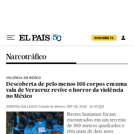
Pular para o conteúdo
SUSCRÍBETE
Narcotráfico
VIOLÊNCIA EM MÉXICO
Descoberta de pelo menos 166 corpos em uma
vala de Veracruz revive o horror da violência
no México
ZORAYDA GALLEGOS
|
Cidade do México
|
SEP 08, 2018 - 10:35
EDT
Restos humanos foram
encontrados em um terreno
de 300 metros quadrados e
têm mais de dois anos