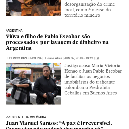
desorganização do crime
local, como é o caso do
território mineiro
ARGENTINA
Viúva e filho de Pablo Escobar são
processados ​​ por lavagem de dinheiro na
Argentina
FEDERICO RIVAS MOLINA
|
Buenos Aires
|
JUN 07, 2018 - 10:19
EDT
Justiça acusa Maria Victoria
Henao e Juan Pablo Escobar
de facilitar os negócios
imobiliários do traficante
colombiano Piedrahita
Ceballos em Buenos Aires
PRESIDENTE DA COLÔMBIA
Juan Manuel Santos: “A paz é irreversível.