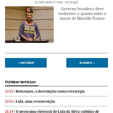
EL PAÍS
|
MAR 17, 2018 - 20:43
EDT
Governo brasileiro deve
esclarecer o quanto antes a
morte de Marielle Franco
<
ANTERIOR
SEGUINTE
>
ÚLTIMAS NOTICIAS
Bolsonaro, a destruição como estratégia
12:15
Lula, uma ressurreição
12:15
O programa eleitoral de Lula da Silva: subidas de
21:14