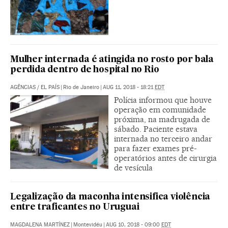
Mulher internada é atingida no rosto por bala
perdida dentro de hospital no Rio
AGÊNCIAS
/
EL PAÍS
|
Rio de Janeiro
|
AUG 11, 2018 - 18:21
EDT
Polícia informou que houve
operação em comunidade
próxima, na madrugada de
sábado. Paciente estava
internada no terceiro andar
para fazer exames pré-
operatórios antes de cirurgia
de vesícula
Legalização da maconha intensifica violência
entre traficantes no Uruguai
MAGDALENA MARTÍNEZ
|
Montevidéu
|
AUG 10, 2018 - 09:00
EDT