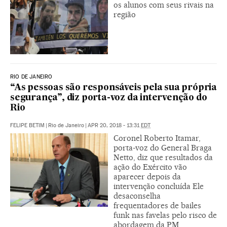
os alunos com seus rivais na
região
RIO DE JANEIRO
“As pessoas são responsáveis pela sua própria
segurança”, diz porta-voz da intervenção do
Rio
FELIPE BETIM
|
Rio de Janeiro
|
APR 20, 2018 - 13:31
EDT
Coronel Roberto Itamar,
porta-voz do General Braga
Netto, diz que resultados da
ação do Exército vão
aparecer depois da
intervenção concluída Ele
desaconselha
frequentadores de bailes
funk nas favelas pelo risco de
abordagem da PM