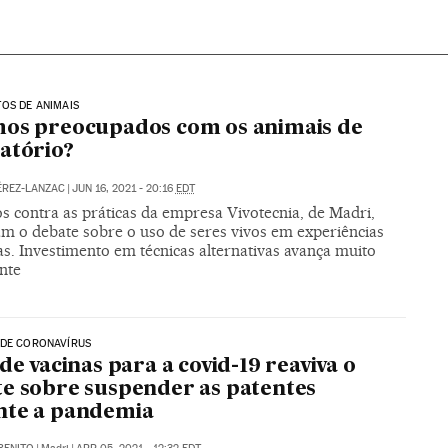
OS DE ANIMAIS
os preocupados com os animais de
atório?
ÉREZ-LANZAC
|
JUN 16, 2021 - 20:16
EDT
s contra as práticas da empresa Vivotecnia, de Madri,
am o debate sobre o uso de seres vivos em experiências
cas. Investimento em técnicas alternativas avança muito
nte
 DE CORONAVÍRUS
 de vacinas para a covid-19 reaviva o
e sobre suspender as patentes
nte a pandemia