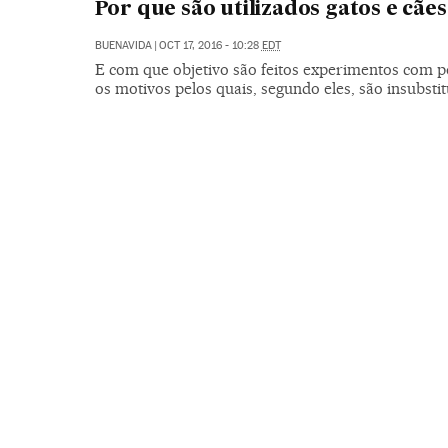
Por que são utilizados gatos e cãe
BUENAVIDA
|
OCT 17, 2016 - 10:28
EDT
E com que objetivo são feitos experimentos com p
os motivos pelos quais, segundo eles, são insubstit