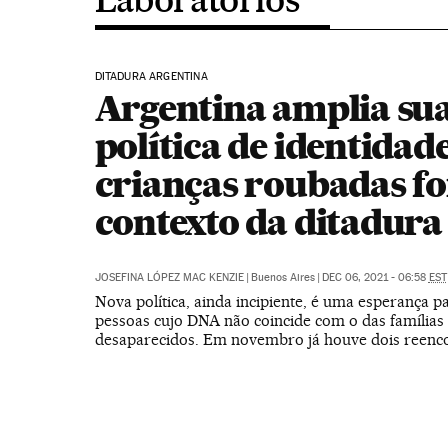
DITADURA ARGENTINA
Argentina amplia su
política de identidade
crianças roubadas fo
contexto da ditadura
JOSEFINA LÓPEZ MAC KENZIE
|
Buenos Aires
|
DEC 06, 2021 - 06:58
EST
Nova política, ainda incipiente, é uma esperança p
pessoas cujo DNA não coincide com o das famílias
desaparecidos. Em novembro já houve dois reenc