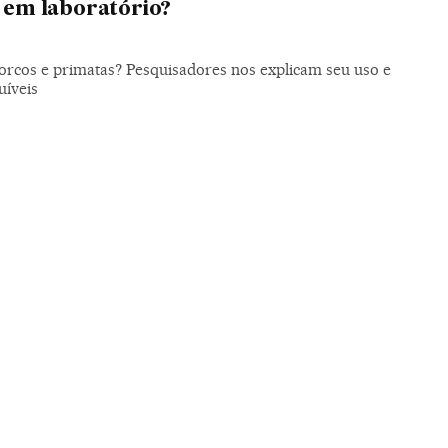
s em laboratório?
orcos e primatas? Pesquisadores nos explicam seu uso e
uíveis