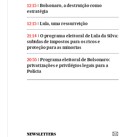
Bolsonaro, a destruição como
12:15
estratégia
Lula, uma ressurreição
12:15
O programa eleitoral de Lula da Silva:
21:14
subidas de impostos para os ricos e
proteção para as minorias
Programa eleitoral de Bolsonaro:
20:55
privatizações e privilégios legais para a
Polícia
NEWSLETTERS