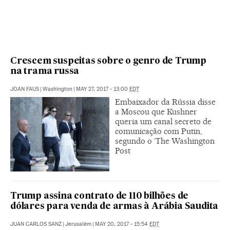
Crescem suspeitas sobre o genro de Trump
na trama russa
JOAN FAUS
|
Washington
|
MAY 27, 2017 - 13:00
EDT
Embaixador da Rússia disse
a Moscou que Kushner
queria um canal secreto de
comunicação com Putin,
segundo o ‘The Washington
Post
Trump assina contrato de 110 bilhões de
dólares para venda de armas à Arábia Saudita
JUAN CARLOS SANZ
|
Jerusalém
|
MAY 20, 2017 - 15:54
EDT