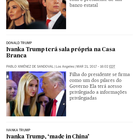
banco estatal
DONALD TRUMP
Ivanka Trump terá sala própria na Casa
Branca
PABLO XIMÉNEZ DE SANDOVAL
|
Los Angeles
|
MAR 21, 2017 - 16:02
EDT
Filha do presidente se firma
como um dos pilares do
Governo Ela terá acesso
privilegiado a informações
privilegiadas
IVANKA TRUMP
Ivanka Trump, ‘made in China’