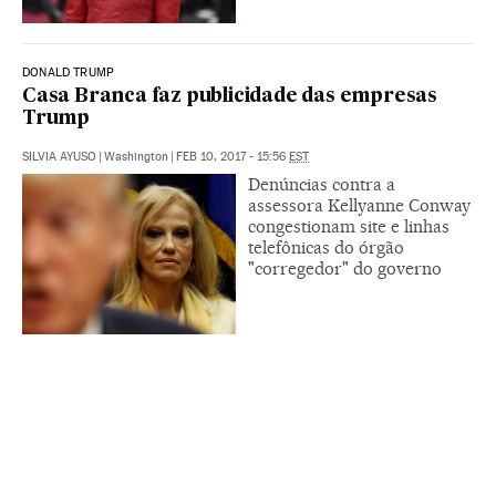
DONALD TRUMP
Casa Branca faz publicidade das empresas
Trump
SILVIA AYUSO
|
Washington
|
FEB 10, 2017 - 15:56
EST
Denúncias contra a
assessora Kellyanne Conway
congestionam site e linhas
telefônicas do órgão
"corregedor" do governo