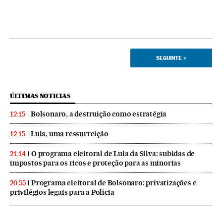
SEGUINTE
>
ÚLTIMAS NOTICIAS
Bolsonaro, a destruição como estratégia
12:15
Lula, uma ressurreição
12:15
O programa eleitoral de Lula da Silva: subidas de
21:14
impostos para os ricos e proteção para as minorias
Programa eleitoral de Bolsonaro: privatizações e
20:55
privilégios legais para a Polícia