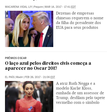
MACARENA VIDAL LIY
|
Pequim
|
MAR 14, 2017 - 17:41
EDT
Dezenas de empresas
chinesas requerem o nome
da filha do presidente dos
EUA para seus produtos
PRÊMIOS OSCAR
O laço azul pelos direitos civis começa a
aparecer no Oscar 2017
EL PAÍS
|
Madri
|
FEB 26, 2017 - 21:06
EST
A atriz Ruth Negga e a
modelo Karlie Kloss,
cunhada de um assessor de
Trump, desfilam pelo tapete
vermelho com o símbolo