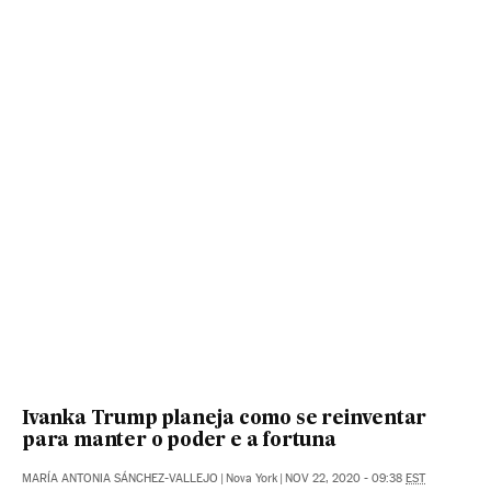
Ivanka Trump planeja como se reinventar
para manter o poder e a fortuna
MARÍA ANTONIA SÁNCHEZ-VALLEJO
|
Nova York
|
NOV 22, 2020 - 09:38
EST