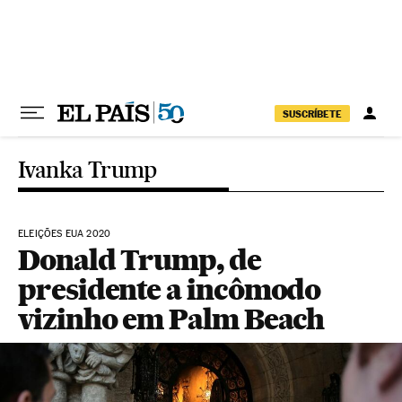
Pular para o conteúdo
SUSCRÍBETE
Ivanka Trump
ELEIÇÕES EUA 2020
Donald Trump, de
presidente a incômodo
vizinho em Palm Beach