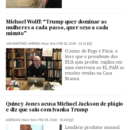
Michael Wolff: “Trump quer dominar as
mulheres a cada passo, quer sexo a cada
minuto”
JAN MARTÍNEZ AHRENS
|
Nova York
|
FEB 18, 2018 - 14:12
EST
O autor de Fogo e Fúria, o
livro que o presidente dos
EUA quis proibir, explica em
uma entrevista ao EL PAÍS as
tensões vividas na Casa
Branca
Quincy Jones acusa Michael Jackson de plágio
e diz que saiu com Ivanka Trump
AGÊNCIAS
|
Nova York
|
FEB 08, 2018 - 15:49
EST
Lendário produtor musical