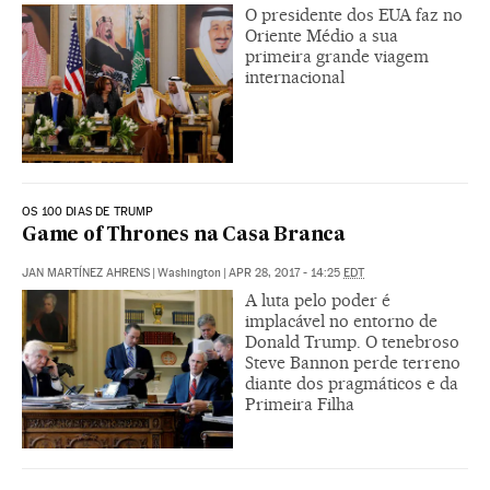
O presidente dos EUA faz no
Oriente Médio a sua
primeira grande viagem
internacional
OS 100 DIAS DE TRUMP
Game of Thrones na Casa Branca
JAN MARTÍNEZ AHRENS
|
Washington
|
APR 28, 2017 - 14:25
EDT
A luta pelo poder é
implacável no entorno de
Donald Trump. O tenebroso
Steve Bannon perde terreno
diante dos pragmáticos e da
Primeira Filha