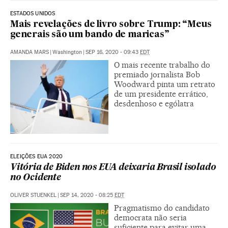
ESTADOS UNIDOS
Mais revelações de livro sobre Trump: “Meus
generais são um bando de maricas”
AMANDA MARS
|
Washington
|
SEP 16, 2020 - 09:43
EDT
O mais recente trabalho do
premiado jornalista Bob
Woodward pinta um retrato
de um presidente errático,
desdenhoso e ególatra
ELEIÇÕES EUA 2020
Vitória de Biden nos EUA deixaria Brasil isolado
no Ocidente
OLIVER STUENKEL
|
SEP 14, 2020 - 08:25
EDT
Pragmatismo do candidato
democrata não seria
suficiente para evitar uma