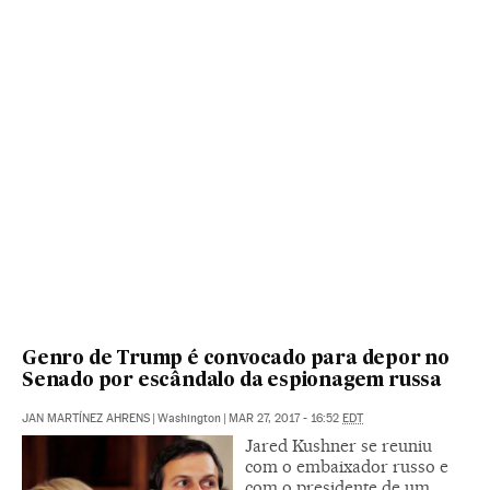
Genro de Trump é convocado para depor no
Senado por escândalo da espionagem russa
JAN MARTÍNEZ AHRENS
|
Washington
|
MAR 27, 2017 - 16:52
EDT
Jared Kushner se reuniu
com o embaixador russo e
com o presidente de um