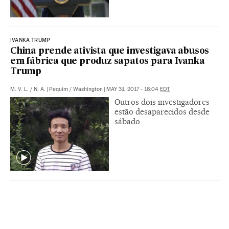
IVANKA TRUMP
China prende ativista que investigava abusos
em fábrica que produz sapatos para Ivanka
Trump
M. V. L.
/
N. A.
|
Pequim / Washington
|
MAY 31, 2017 - 16:04
EDT
Outros dois investigadores
estão desaparecidos desde
sábado