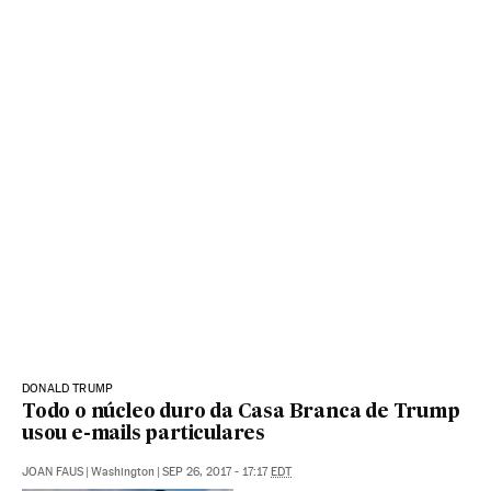
DONALD TRUMP
Todo o núcleo duro da Casa Branca de Trump
usou e-mails particulares
JOAN FAUS
|
Washington
|
SEP 26, 2017 - 17:17
EDT