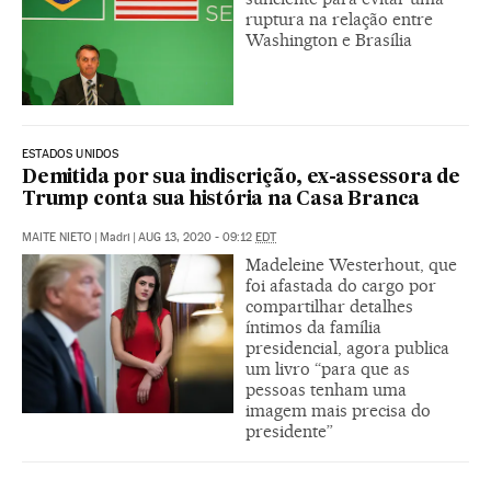
ruptura na relação entre
Washington e Brasília
ESTADOS UNIDOS
Demitida por sua indiscrição, ex-assessora de
Trump conta sua história na Casa Branca
MAITE NIETO
|
Madri
|
AUG 13, 2020 - 09:12
EDT
Madeleine Westerhout, que
foi afastada do cargo por
compartilhar detalhes
íntimos da família
presidencial, agora publica
um livro “para que as
pessoas tenham uma
imagem mais precisa do
presidente”