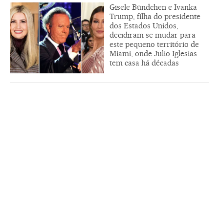
Gisele Bündchen e Ivanka
Trump, filha do presidente
dos Estados Unidos,
decidiram se mudar para
este pequeno território de
Miami, onde Julio Iglesias
tem casa há décadas