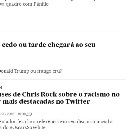
va quadro com Pánfilo
 cedo ou tarde chegará ao seu
 Donald Trump ou frango cru?
16
ases de Chris Rock sobre o racismo no
 mais destacadas no Twitter
 29, 2016 - 15:08
EST
ntador fez clara referência em seu discurso inicial à
a do #OscarsSoWhite