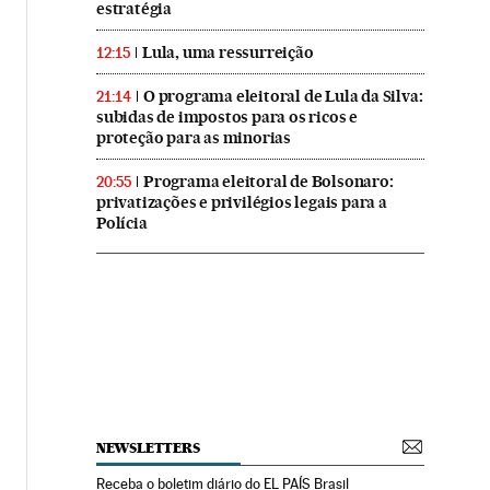
estratégia
Lula, uma ressurreição
12:15
O programa eleitoral de Lula da Silva:
21:14
subidas de impostos para os ricos e
proteção para as minorias
Programa eleitoral de Bolsonaro:
20:55
privatizações e privilégios legais para a
Polícia
NEWSLETTERS
Receba o boletim diário do EL PAÍS Brasil