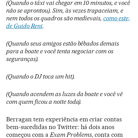
(Quando o táxi vai chegar em 10 minutos, e você
não se aprontou). Sim, às vezes trapaceiam, e
nem todos os quadros são medievais,
como este,
de Guido Reni
.
(Quando seus amigos estão bêbados demais
para a boate e você tenta negociar com os
seguranças).
(Quando o DJ toca um hit).
(Quando acendem as luzes da boate e você vê
com quem ficou a noite toda).
Berragan tem experiência em criar contas
bem-sucedidas no Twitter: há dois anos
começou com a
Exam Problems
, conta com