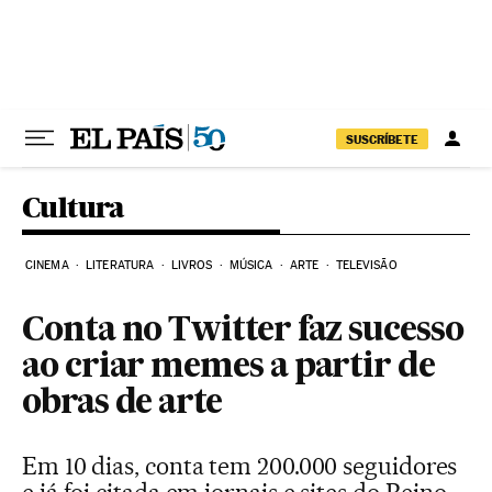
Pular para o conteúdo
SUSCRÍBETE
Cultura
CINEMA
LITERATURA
LIVROS
MÚSICA
ARTE
TELEVISÃO
Conta no Twitter faz sucesso
ao criar memes a partir de
obras de arte
Em 10 dias, conta tem 200.000 seguidores