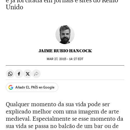
e já foi citada em jornais e sites do Reino
Unido
JAIME RUBIO HANCOCK
MAR
27, 2015 - 14:27
EDT
Compartir en Whatsapp
Compartir en Facebook
Compartir en Twitter
Desplegar Redes Sociales
Añadir EL PAÍS en Google
Qualquer momento da sua vida pode ser
explicado melhor com uma imagem de arte
medieval. Especialmente se esse momento da
sua vida se passa no balcão de um bar ou de