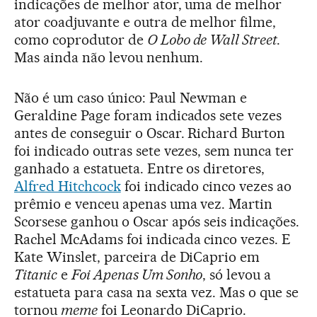
indicações de melhor ator, uma de melhor
ator coadjuvante e outra de melhor filme,
como coprodutor de
O Lobo de Wall Street
.
Mas ainda não levou nenhum.
Não é um caso único: Paul Newman e
Geraldine Page foram indicados sete vezes
antes de conseguir o Oscar. Richard Burton
foi indicado outras sete vezes, sem nunca ter
ganhado a estatueta. Entre os diretores,
Alfred Hitchcock
foi indicado cinco vezes ao
prêmio e venceu apenas uma vez. Martin
Scorsese ganhou o Oscar após seis indicações.
Rachel McAdams foi indicada cinco vezes. E
Kate Winslet, parceira de DiCaprio em
Titanic
e
Foi Apenas Um Sonho
, só levou a
estatueta para casa na sexta vez. Mas o que se
tornou
meme
foi Leonardo DiCaprio.