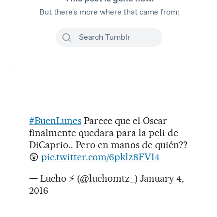
#BuenLunes
Parece que el Oscar
finalmente quedara para la peli de
DiCaprio.. Pero en manos de quién??
😲
pic.twitter.com/6pklz8FVI4
— Lucho ⚡ (@luchomtz_)
January 4,
2016