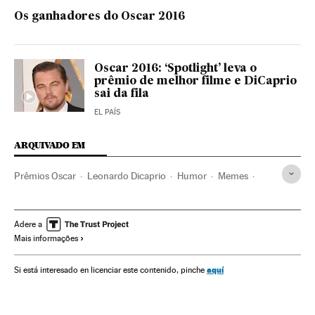
Os ganhadores do Oscar 2016
Oscar 2016: ‘Spotlight’ leva o
prêmio de melhor filme e DiCaprio
sai da fila
EL PAÍS
ARQUIVADO EM
Prêmios Oscar
Leonardo Dicaprio
Humor
Memes
Verne
Adere a
Mais informações
aquí
Si está interesado en licenciar este contenido, pinche