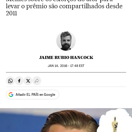
levar o prêmio são compartilhados desde
2011
JAIME RUBIO HANCOCK
JAN
14, 2016 - 17:48
EST
Compartir en Whatsapp
Compartir en Facebook
Compartir en Twitter
Desplegar Redes Sociales
Añadir EL PAÍS en Google