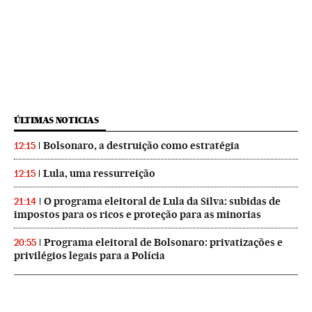
ÚLTIMAS NOTICIAS
Bolsonaro, a destruição como estratégia
12:15
Lula, uma ressurreição
12:15
O programa eleitoral de Lula da Silva: subidas de
21:14
impostos para os ricos e proteção para as minorias
Programa eleitoral de Bolsonaro: privatizações e
20:55
privilégios legais para a Polícia