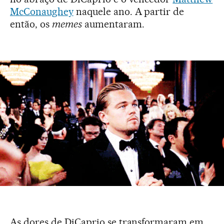
McConaughey
naquele ano. A partir de
então, os
memes
aumentaram.
As dores de DiCaprio se transformaram em