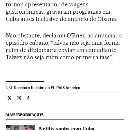
tornou apresentador de viagens
gastronômicas, gravaram programas em
Cuba antes inclusive do anúncio de Obama.
Não obstante, declarou O'Brien ao anunciar o
episódio cubano, “talvez não seja uma forma
ruim de diplomacia enviar um comediante.
Talvez não seja ruim como primeira fase”.
Receba o boletim do EL PAÍS América
Cultura El País Brasil en Twitter
Cultura El País Brasil en Instagram
Cultura El País Brasil en Facebook
MAIS INFORMAÇÕES
Netflix sonha com Cuba