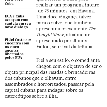
cartões em
realizar um programa inteiro
Cuba
-de 75 minutos- em Havana.
Uma doce vingança talvez
EUA e Cuba
avançam com
para o ruivo, que também
cautela em seu
novo diálogo
apresentou brevemente
The
Tonight Show
, atualmente
apresentado por Jimmy
Fidel Castro se
encontra com
Fallon, seu rival da telinha.
os cinco
agentes
libertados
pelos EUA
Fiel a seu estilo, o comediante
chegou com o objetivo de ser o
objeto principal das risadas e brincadeiras
dos cubanos que o olhavam, entre
assombrados e horrorizados, passear pela
capital cubana para indagar sobre os
estereótipos sobre a ilha.