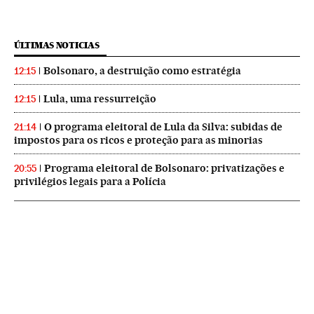
ÚLTIMAS NOTICIAS
Bolsonaro, a destruição como estratégia
12:15
Lula, uma ressurreição
12:15
O programa eleitoral de Lula da Silva: subidas de
21:14
impostos para os ricos e proteção para as minorias
Programa eleitoral de Bolsonaro: privatizações e
20:55
privilégios legais para a Polícia