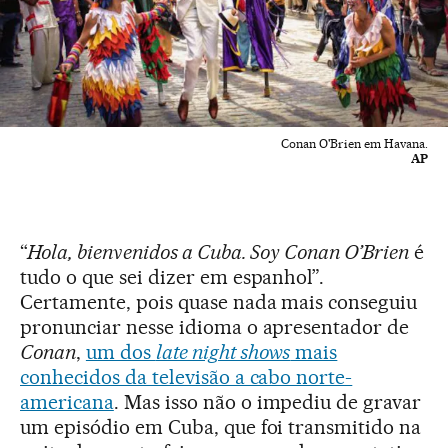
Conan O'Brien em Havana.
AP
“
Hola, bienvenidos a Cuba. Soy Conan O’Brien
é
tudo o que sei dizer em espanhol”.
Certamente, pois quase nada mais conseguiu
pronunciar nesse idioma o apresentador de
Conan
,
um dos
late night shows
mais
conhecidos da televisão a cabo norte-
americana
. Mas isso não o impediu de gravar
um episódio em Cuba, que foi transmitido na