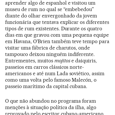
aprender algo de espanhol e visitou um
museu de rum no qual se “embebedou”
diante do olhar envergonhado da jovem
funcionária que tentava explicar os diferentes
tipos de rum existentes. Durante os quatro
dias em que gravou com uma pequena equipe
em Havana, O'Brien também teve tempo para
visitar uma fábrica de charutos, onde
tampouco deixou ninguém indiferente.
Entrementes, muitos
mojitos
e daiquiris,
passeios em carros clássicos norte-
americanos e até num Lada soviético, assim
como uma volta pelo famoso Malecón, o
passeio marítimo da capital cubana.
O que não abundou no programa foram
menções à situação política da ilha, algo
reprovado pelo escritor cubano-americano